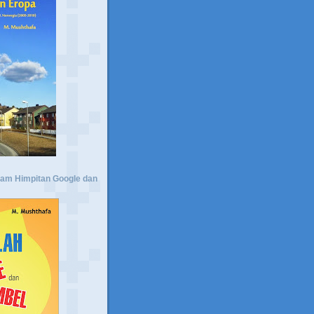
lam Himpitan Google dan