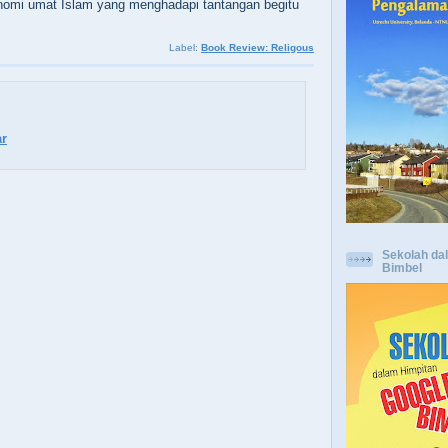
nomi umat Islam yang menghadapi tantangan begitu
Label:
Book Review: Religous
r
Sekolah da
Bimbel