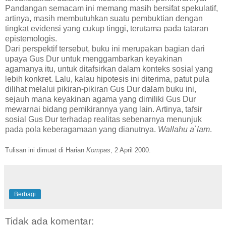
Pandangan semacam ini memang masih bersifat spekulatif,
artinya, masih membutuhkan suatu pembuktian dengan
tingkat evidensi yang cukup tinggi, terutama pada tataran
epistemologis.
Dari perspektif tersebut, buku ini merupakan bagian dari
upaya Gus Dur untuk menggambarkan keyakinan
agamanya itu, untuk ditafsirkan dalam konteks sosial yang
lebih konkret. Lalu, kalau hipotesis ini diterima, patut pula
dilihat melalui pikiran-pikiran Gus Dur dalam buku ini,
sejauh mana keyakinan agama yang dimiliki Gus Dur
mewarnai bidang pemikirannya yang lain. Artinya, tafsir
sosial Gus Dur terhadap realitas sebenarnya menunjuk
pada pola keberagamaan yang dianutnya.
Wallahu a`lam
.
Tulisan ini dimuat di Harian
Kompas
, 2 April 2000.
Berbagi
Tidak ada komentar: