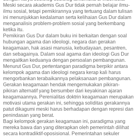
Meski secara akademis Gus Dur tidak pernah belajar ilmu-
ilmu sosial, tetapi pemikirannya yang tertuang dalam tulisan
ini menunjukkan kedalaman serta kelihaian Gus Dur dalam
menganalisis problem-problem sosial yang berkembang
ketika itu.
Pemikiran Gus Dur dalam buku ini berkaitan dengan soal
hubungan agama dan ideologi, negara dan gerakan
keagamaan, hak asasi manusia, kebudayaan, pesantren,
dan sebagainya. Dalam soal agama dan ideologi Gus Dur
mengaitkan keduanya dengan persoalan pembangunan.
Menurut Gus Dur, pertentangan paradigma berpikir antara
kelompok agama dan ideologi negara kerap kali harus
mengorbankan terabaikannya pelaksanaan pembangunan.
Gerakan keagamaan hendak mengemukakan pikiran-
pikiran alternatif yang bersumber dari keyakinan ajaran
keagamaannya. Perenialitas doktrin keagamaan merupakan
motivasi utama gerakan ini, sehingga soliditas gerakannya
patut dikagumi meski harus berhadapan dengan represi dan
penindasan yang berat.
Bagi kelompok gerakan keagamaan ini, paradigma yang
mereka bawa dan yang diterapkan oleh pemerintah dilihat
secara kontradiktif-oposisional. Pemerintahan sekuler