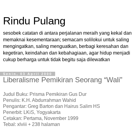
Rindu Pulang
sesobek catatan di antara perjalanan meraih yang kekal dan
memaknai kesementaraan; semacam solilokui untuk saling
mengingatkan, saling menguatkan, berbagi keresahan dan
kegetiran, keindahan dan kebahagiaan, agar hidup menjadi
cukup berharga untuk tidak begitu saja dilewatkan
Senin, 03 April 2000
Liberalisme Pemikiran Seorang “Wali”
Judul Buku: Prisma Pemikiran Gus Dur
Penulis: K.H. Abdurrahman Wahid
Pengantar: Greg Barton dan Hairus Salim HS
Penerbit: LKiS, Yogyakarta
Cetakan: Pertama, November 1999
Tebal: xlviii + 238 halaman