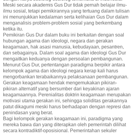
Meski secara akademis Gus Dur tidak pernah belajar ilmu-
ilmu sosial, tetapi pemikirannya yang tertuang dalam tulisan
ini menunjukkan kedalaman serta kelihaian Gus Dur dalam
menganalisis problem-problem sosial yang berkembang
ketika itu.
Pemikiran Gus Dur dalam buku ini berkaitan dengan soal
hubungan agama dan ideologi, negara dan gerakan
keagamaan, hak asasi manusia, kebudayaan, pesantren,
dan sebagainya. Dalam soal agama dan ideologi Gus Dur
mengaitkan keduanya dengan persoalan pembangunan.
Menurut Gus Dur, pertentangan paradigma berpikir antara
kelompok agama dan ideologi negara kerap kali harus
mengorbankan terabaikannya pelaksanaan pembangunan.
Gerakan keagamaan hendak mengemukakan pikiran-
pikiran alternatif yang bersumber dari keyakinan ajaran
keagamaannya. Perenialitas doktrin keagamaan merupakan
motivasi utama gerakan ini, sehingga soliditas gerakannya
patut dikagumi meski harus berhadapan dengan represi dan
penindasan yang berat.
Bagi kelompok gerakan keagamaan ini, paradigma yang
mereka bawa dan yang diterapkan oleh pemerintah dilihat
secara kontradiktif-oposisional. Pemerintahan sekuler