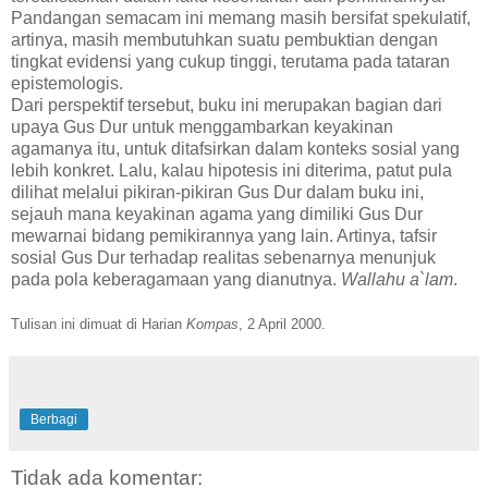
Pandangan semacam ini memang masih bersifat spekulatif,
artinya, masih membutuhkan suatu pembuktian dengan
tingkat evidensi yang cukup tinggi, terutama pada tataran
epistemologis.
Dari perspektif tersebut, buku ini merupakan bagian dari
upaya Gus Dur untuk menggambarkan keyakinan
agamanya itu, untuk ditafsirkan dalam konteks sosial yang
lebih konkret. Lalu, kalau hipotesis ini diterima, patut pula
dilihat melalui pikiran-pikiran Gus Dur dalam buku ini,
sejauh mana keyakinan agama yang dimiliki Gus Dur
mewarnai bidang pemikirannya yang lain. Artinya, tafsir
sosial Gus Dur terhadap realitas sebenarnya menunjuk
pada pola keberagamaan yang dianutnya.
Wallahu a`lam
.
Tulisan ini dimuat di Harian
Kompas
, 2 April 2000.
Berbagi
Tidak ada komentar: