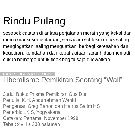
Rindu Pulang
sesobek catatan di antara perjalanan meraih yang kekal dan
memaknai kesementaraan; semacam solilokui untuk saling
mengingatkan, saling menguatkan, berbagi keresahan dan
kegetiran, keindahan dan kebahagiaan, agar hidup menjadi
cukup berharga untuk tidak begitu saja dilewatkan
Senin, 03 April 2000
Liberalisme Pemikiran Seorang “Wali”
Judul Buku: Prisma Pemikiran Gus Dur
Penulis: K.H. Abdurrahman Wahid
Pengantar: Greg Barton dan Hairus Salim HS
Penerbit: LKiS, Yogyakarta
Cetakan: Pertama, November 1999
Tebal: xlviii + 238 halaman