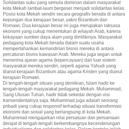
Solidaritas suku yang semula dominan dalam masyarakat
kota Mekah lambat-laum bergeser menjadi solidaritas kelas.
Posisi kota Mekah sendiri secara geografis berada di antara
kepungan dua kerajaan besar, yakni Bizantium dan
Romawi. Dua kerajaan besar ini juga merupakan raksasa
ekonomi yang cukup menentukan di wilayah Arab, karena
kekayaan sumber daya alam yang dimilikinya. Masyarakat
pedagang kota Mekah berada dalam suatu usaha
mempertahankan kemandirian bisnis mereka di antara
percaturan bisnis kawasan Arab. Mereka juga segan untuk
menerima ajaran agama (kepercayaan) dari luar sistem
masyarakat mereka sendiri, seperti agama Yahudi yang
dianut kerajaan Bizantium atau agama Kristen yang dianut
kerajaan Romawi.
Di tengah-tengah situasi yang demikian, Islam hadir ke
tengah-tengah masyarakat pedagang Mekah. Muhammad,
Sang Utusan Tuhan, hadir tidak sekedar dengan visi
transendentalnya saja. Muhammad juga adalah seorang
pribadi yang cukup responsif terhadap situasi transformasi
ekonomi dan sosial yang berlangsung di kota Mekah.
Muhammad mengajarkan nilai persatuan dan persamaan
derajat di tengah-tengah berkembangnya kecenderungan