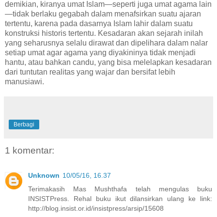
demikian, kiranya umat Islam—seperti juga umat agama lain
—tidak berlaku gegabah dalam menafsirkan suatu ajaran
tertentu, karena pada dasarnya Islam lahir dalam suatu
konstruksi historis tertentu. Kesadaran akan sejarah inilah
yang seharusnya selalu dirawat dan dipelihara dalam nalar
setiap umat agar agama yang diyakininya tidak menjadi
hantu, atau bahkan candu, yang bisa melelapkan kesadaran
dari tuntutan realitas yang wajar dan bersifat lebih
manusiawi.
Berbagi
1 komentar:
Unknown
10/05/16, 16.37
Terimakasih Mas Mushthafa telah mengulas buku
INSISTPress. Rehal buku ikut dilansirkan ulang ke link:
http://blog.insist.or.id/insistpress/arsip/15608