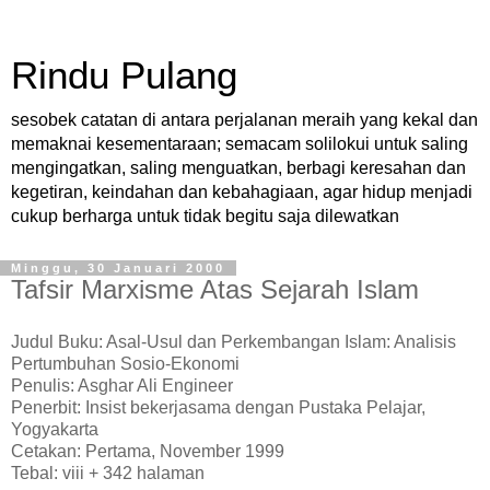
Rindu Pulang
sesobek catatan di antara perjalanan meraih yang kekal dan
memaknai kesementaraan; semacam solilokui untuk saling
mengingatkan, saling menguatkan, berbagi keresahan dan
kegetiran, keindahan dan kebahagiaan, agar hidup menjadi
cukup berharga untuk tidak begitu saja dilewatkan
Minggu, 30 Januari 2000
Tafsir Marxisme Atas Sejarah Islam
Judul Buku: Asal-Usul dan Perkembangan Islam: Analisis
Pertumbuhan Sosio-Ekonomi
Penulis: Asghar Ali Engineer
Penerbit: Insist bekerjasama dengan Pustaka Pelajar,
Yogyakarta
Cetakan: Pertama, November 1999
Tebal: viii + 342 halaman