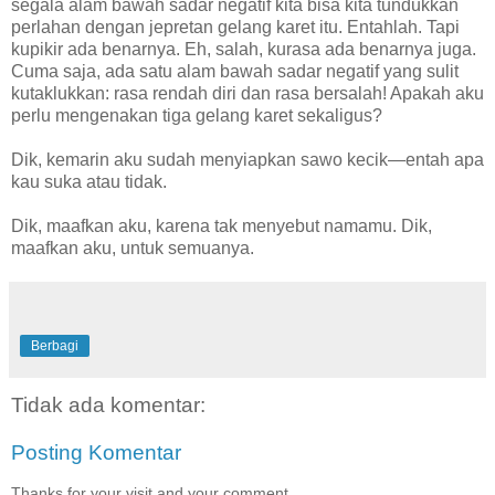
segala alam bawah sadar negatif kita bisa kita tundukkan
perlahan dengan jepretan gelang karet itu. Entahlah. Tapi
kupikir ada benarnya. Eh, salah, kurasa ada benarnya juga.
Cuma saja, ada satu alam bawah sadar negatif yang sulit
kutaklukkan: rasa rendah diri dan rasa bersalah! Apakah aku
perlu mengenakan tiga gelang karet sekaligus?
Dik, kemarin aku sudah menyiapkan sawo kecik—entah apa
kau suka atau tidak.
Dik, maafkan aku, karena tak menyebut namamu. Dik,
maafkan aku, untuk semuanya.
Berbagi
Tidak ada komentar:
Posting Komentar
Thanks for your visit and your comment.