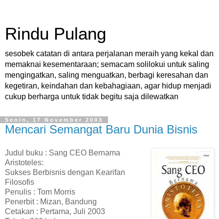
Rindu Pulang
sesobek catatan di antara perjalanan meraih yang kekal dan
memaknai kesementaraan; semacam solilokui untuk saling
mengingatkan, saling menguatkan, berbagi keresahan dan
kegetiran, keindahan dan kebahagiaan, agar hidup menjadi
cukup berharga untuk tidak begitu saja dilewatkan
Senin, 17 November 2003
Mencari Semangat Baru Dunia Bisnis
Judul buku : Sang CEO Bernama
Aristoteles:
Sukses Berbisnis dengan Kearifan
Filosofis
Penulis : Tom Morris
Penerbit : Mizan, Bandung
Cetakan : Pertama, Juli 2003