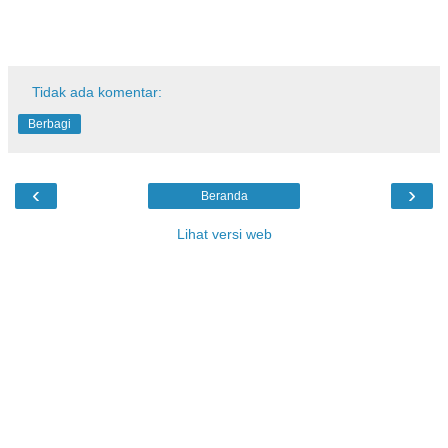
Tidak ada komentar:
Berbagi
‹
›
Beranda
Lihat versi web