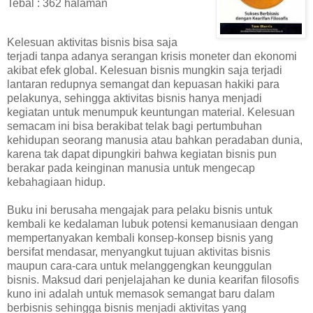
Tebal : 362 halaman
Kelesuan aktivitas bisnis bisa saja
terjadi tanpa adanya serangan krisis moneter dan ekonomi
akibat efek global. Kelesuan bisnis mungkin saja terjadi
lantaran redupnya semangat dan kepuasan hakiki para
pelakunya, sehingga aktivitas bisnis hanya menjadi
kegiatan untuk menumpuk keuntungan material. Kelesuan
semacam ini bisa berakibat telak bagi pertumbuhan
kehidupan seorang manusia atau bahkan peradaban dunia,
karena tak dapat dipungkiri bahwa kegiatan bisnis pun
berakar pada keinginan manusia untuk mengecap
kebahagiaan hidup.
Buku ini berusaha mengajak para pelaku bisnis untuk
kembali ke kedalaman lubuk potensi kemanusiaan dengan
mempertanyakan kembali konsep-konsep bisnis yang
bersifat mendasar, menyangkut tujuan aktivitas bisnis
maupun cara-cara untuk melanggengkan keunggulan
bisnis. Maksud dari penjelajahan ke dunia kearifan filosofis
kuno ini adalah untuk memasok semangat baru dalam
berbisnis sehingga bisnis menjadi aktivitas yang