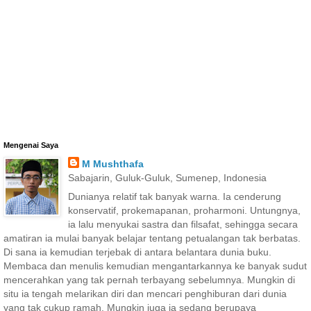
Mengenai Saya
M Mushthafa
Sabajarin, Guluk-Guluk, Sumenep, Indonesia
Dunianya relatif tak banyak warna. Ia cenderung
konservatif, prokemapanan, proharmoni. Untungnya,
ia lalu menyukai sastra dan filsafat, sehingga secara
amatiran ia mulai banyak belajar tentang petualangan tak berbatas.
Di sana ia kemudian terjebak di antara belantara dunia buku.
Membaca dan menulis kemudian mengantarkannya ke banyak sudut
mencerahkan yang tak pernah terbayang sebelumnya. Mungkin di
situ ia tengah melarikan diri dan mencari penghiburan dari dunia
yang tak cukup ramah. Mungkin juga ia sedang berupaya