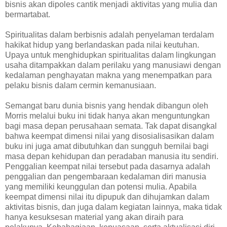
bisnis akan dipoles cantik menjadi aktivitas yang mulia dan
bermartabat.
Spiritualitas dalam berbisnis adalah penyelaman terdalam
hakikat hidup yang berlandaskan pada nilai keutuhan.
Upaya untuk menghidupkan spiritualitas dalam lingkungan
usaha ditampakkan dalam perilaku yang manusiawi dengan
kedalaman penghayatan makna yang menempatkan para
pelaku bisnis dalam cermin kemanusiaan.
Semangat baru dunia bisnis yang hendak dibangun oleh
Morris melalui buku ini tidak hanya akan menguntungkan
bagi masa depan perusahaan semata. Tak dapat disangkal
bahwa keempat dimensi nilai yang disosialisasikan dalam
buku ini juga amat dibutuhkan dan sungguh bernilai bagi
masa depan kehidupan dan peradaban manusia itu sendiri.
Penggalian keempat nilai tersebut pada dasarnya adalah
penggalian dan pengembaraan kedalaman diri manusia
yang memiliki keunggulan dan potensi mulia. Apabila
keempat dimensi nilai itu dipupuk dan dihujamkan dalam
aktivitas bisnis, dan juga dalam kegiatan lainnya, maka tidak
hanya kesuksesan material yang akan diraih para