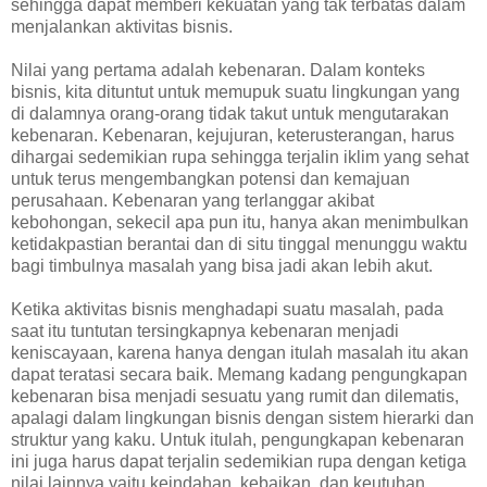
sehingga dapat memberi kekuatan yang tak terbatas dalam
menjalankan aktivitas bisnis.
Nilai yang pertama adalah kebenaran. Dalam konteks
bisnis, kita dituntut untuk memupuk suatu lingkungan yang
di dalamnya orang-orang tidak takut untuk mengutarakan
kebenaran. Kebenaran, kejujuran, keterusterangan, harus
dihargai sedemikian rupa sehingga terjalin iklim yang sehat
untuk terus mengembangkan potensi dan kemajuan
perusahaan. Kebenaran yang terlanggar akibat
kebohongan, sekecil apa pun itu, hanya akan menimbulkan
ketidakpastian berantai dan di situ tinggal menunggu waktu
bagi timbulnya masalah yang bisa jadi akan lebih akut.
Ketika aktivitas bisnis menghadapi suatu masalah, pada
saat itu tuntutan tersingkapnya kebenaran menjadi
keniscayaan, karena hanya dengan itulah masalah itu akan
dapat teratasi secara baik. Memang kadang pengungkapan
kebenaran bisa menjadi sesuatu yang rumit dan dilematis,
apalagi dalam lingkungan bisnis dengan sistem hierarki dan
struktur yang kaku. Untuk itulah, pengungkapan kebenaran
ini juga harus dapat terjalin sedemikian rupa dengan ketiga
nilai lainnya yaitu keindahan, kebaikan, dan keutuhan.