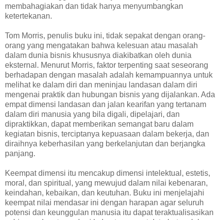
membahagiakan dan tidak hanya menyumbangkan
ketertekanan.
Tom Morris, penulis buku ini, tidak sepakat dengan orang-
orang yang mengatakan bahwa kelesuan atau masalah
dalam dunia bisnis khususnya diakibatkan oleh dunia
eksternal. Menurut Morris, faktor terpenting saat seseorang
berhadapan dengan masalah adalah kemampuannya untuk
melihat ke dalam diri dan meninjau landasan dalam diri
mengenai praktik dan hubungan bisnis yang dijalankan. Ada
empat dimensi landasan dan jalan kearifan yang tertanam
dalam diri manusia yang bila digali, dipelajari, dan
dipraktikkan, dapat memberikan semangat baru dalam
kegiatan bisnis, terciptanya kepuasaan dalam bekerja, dan
diraihnya keberhasilan yang berkelanjutan dan berjangka
panjang.
Keempat dimensi itu mencakup dimensi intelektual, estetis,
moral, dan spiritual, yang mewujud dalam nilai kebenaran,
keindahan, kebaikan, dan keutuhan. Buku ini menjelajahi
keempat nilai mendasar ini dengan harapan agar seluruh
potensi dan keunggulan manusia itu dapat teraktualisasikan