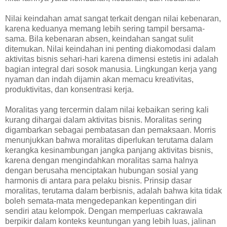
Nilai keindahan amat sangat terkait dengan nilai kebenaran,
karena keduanya memang lebih sering tampil bersama-
sama. Bila kebenaran absen, keindahan sangat sulit
ditemukan. Nilai keindahan ini penting diakomodasi dalam
aktivitas bisnis sehari-hari karena dimensi estetis ini adalah
bagian integral dari sosok manusia. Lingkungan kerja yang
nyaman dan indah dijamin akan memacu kreativitas,
produktivitas, dan konsentrasi kerja.
Moralitas yang tercermin dalam nilai kebaikan sering kali
kurang dihargai dalam aktivitas bisnis. Moralitas sering
digambarkan sebagai pembatasan dan pemaksaan. Morris
menunjukkan bahwa moralitas diperlukan terutama dalam
kerangka kesinambungan jangka panjang aktivitas bisnis,
karena dengan mengindahkan moralitas sama halnya
dengan berusaha menciptakan hubungan sosial yang
harmonis di antara para pelaku bisnis. Prinsip dasar
moralitas, terutama dalam berbisnis, adalah bahwa kita tidak
boleh semata-mata mengedepankan kepentingan diri
sendiri atau kelompok. Dengan memperluas cakrawala
berpikir dalam konteks keuntungan yang lebih luas, jalinan