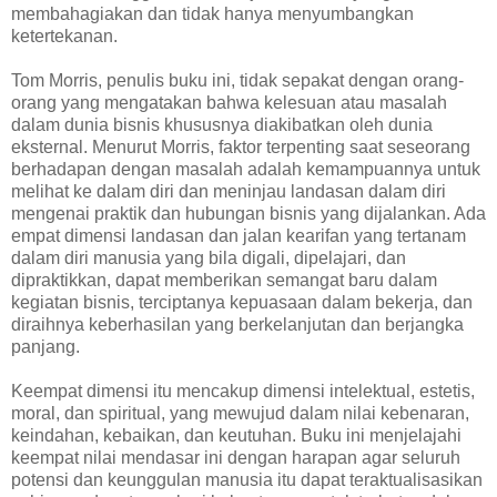
membahagiakan dan tidak hanya menyumbangkan
ketertekanan.
Tom Morris, penulis buku ini, tidak sepakat dengan orang-
orang yang mengatakan bahwa kelesuan atau masalah
dalam dunia bisnis khususnya diakibatkan oleh dunia
eksternal. Menurut Morris, faktor terpenting saat seseorang
berhadapan dengan masalah adalah kemampuannya untuk
melihat ke dalam diri dan meninjau landasan dalam diri
mengenai praktik dan hubungan bisnis yang dijalankan. Ada
empat dimensi landasan dan jalan kearifan yang tertanam
dalam diri manusia yang bila digali, dipelajari, dan
dipraktikkan, dapat memberikan semangat baru dalam
kegiatan bisnis, terciptanya kepuasaan dalam bekerja, dan
diraihnya keberhasilan yang berkelanjutan dan berjangka
panjang.
Keempat dimensi itu mencakup dimensi intelektual, estetis,
moral, dan spiritual, yang mewujud dalam nilai kebenaran,
keindahan, kebaikan, dan keutuhan. Buku ini menjelajahi
keempat nilai mendasar ini dengan harapan agar seluruh
potensi dan keunggulan manusia itu dapat teraktualisasikan