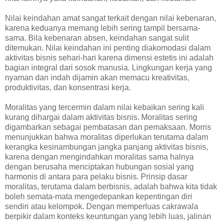
Nilai keindahan amat sangat terkait dengan nilai kebenaran,
karena keduanya memang lebih sering tampil bersama-
sama. Bila kebenaran absen, keindahan sangat sulit
ditemukan. Nilai keindahan ini penting diakomodasi dalam
aktivitas bisnis sehari-hari karena dimensi estetis ini adalah
bagian integral dari sosok manusia. Lingkungan kerja yang
nyaman dan indah dijamin akan memacu kreativitas,
produktivitas, dan konsentrasi kerja.
Moralitas yang tercermin dalam nilai kebaikan sering kali
kurang dihargai dalam aktivitas bisnis. Moralitas sering
digambarkan sebagai pembatasan dan pemaksaan. Morris
menunjukkan bahwa moralitas diperlukan terutama dalam
kerangka kesinambungan jangka panjang aktivitas bisnis,
karena dengan mengindahkan moralitas sama halnya
dengan berusaha menciptakan hubungan sosial yang
harmonis di antara para pelaku bisnis. Prinsip dasar
moralitas, terutama dalam berbisnis, adalah bahwa kita tidak
boleh semata-mata mengedepankan kepentingan diri
sendiri atau kelompok. Dengan memperluas cakrawala
berpikir dalam konteks keuntungan yang lebih luas, jalinan