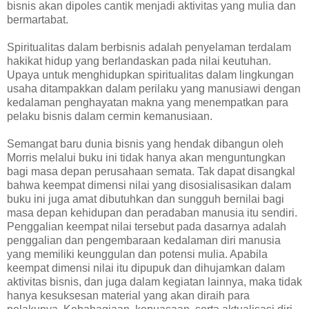
bisnis akan dipoles cantik menjadi aktivitas yang mulia dan
bermartabat.
Spiritualitas dalam berbisnis adalah penyelaman terdalam
hakikat hidup yang berlandaskan pada nilai keutuhan.
Upaya untuk menghidupkan spiritualitas dalam lingkungan
usaha ditampakkan dalam perilaku yang manusiawi dengan
kedalaman penghayatan makna yang menempatkan para
pelaku bisnis dalam cermin kemanusiaan.
Semangat baru dunia bisnis yang hendak dibangun oleh
Morris melalui buku ini tidak hanya akan menguntungkan
bagi masa depan perusahaan semata. Tak dapat disangkal
bahwa keempat dimensi nilai yang disosialisasikan dalam
buku ini juga amat dibutuhkan dan sungguh bernilai bagi
masa depan kehidupan dan peradaban manusia itu sendiri.
Penggalian keempat nilai tersebut pada dasarnya adalah
penggalian dan pengembaraan kedalaman diri manusia
yang memiliki keunggulan dan potensi mulia. Apabila
keempat dimensi nilai itu dipupuk dan dihujamkan dalam
aktivitas bisnis, dan juga dalam kegiatan lainnya, maka tidak
hanya kesuksesan material yang akan diraih para