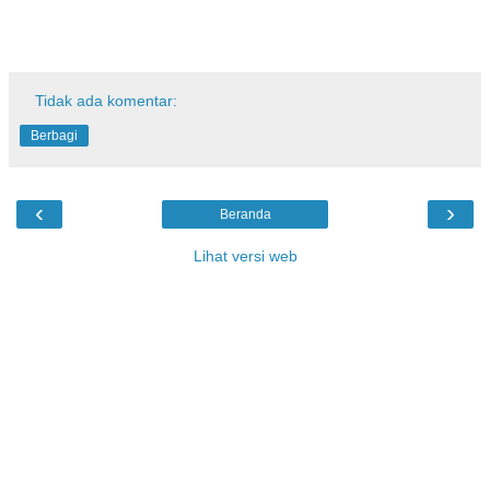
Tidak ada komentar:
Berbagi
‹
›
Beranda
Lihat versi web