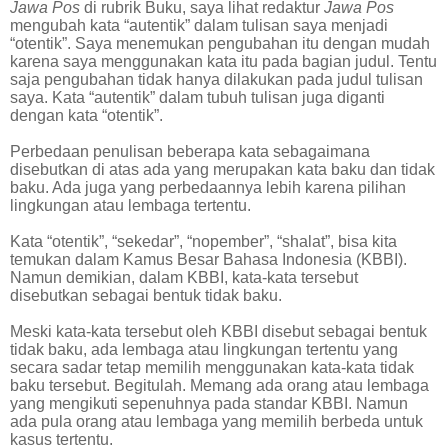
Jawa Pos
di rubrik Buku, saya lihat redaktur
Jawa Pos
mengubah kata “autentik” dalam tulisan saya menjadi
“otentik”. Saya menemukan pengubahan itu dengan mudah
karena saya menggunakan kata itu pada bagian judul. Tentu
saja pengubahan tidak hanya dilakukan pada judul tulisan
saya. Kata “autentik” dalam tubuh tulisan juga diganti
dengan kata “otentik”.
Perbedaan penulisan beberapa kata sebagaimana
disebutkan di atas ada yang merupakan kata baku dan tidak
baku. Ada juga yang perbedaannya lebih karena pilihan
lingkungan atau lembaga tertentu.
Kata “otentik”, “sekedar”, “nopember”, “shalat”, bisa kita
temukan dalam Kamus Besar Bahasa Indonesia (KBBI).
Namun demikian, dalam KBBI, kata-kata tersebut
disebutkan sebagai bentuk tidak baku.
Meski kata-kata tersebut oleh KBBI disebut sebagai bentuk
tidak baku, ada lembaga atau lingkungan tertentu yang
secara sadar tetap memilih menggunakan kata-kata tidak
baku tersebut. Begitulah. Memang ada orang atau lembaga
yang mengikuti sepenuhnya pada standar KBBI. Namun
ada pula orang atau lembaga yang memilih berbeda untuk
kasus tertentu.