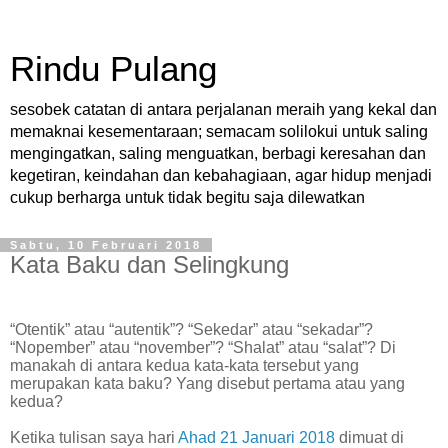
Rindu Pulang
sesobek catatan di antara perjalanan meraih yang kekal dan
memaknai kesementaraan; semacam solilokui untuk saling
mengingatkan, saling menguatkan, berbagi keresahan dan
kegetiran, keindahan dan kebahagiaan, agar hidup menjadi
cukup berharga untuk tidak begitu saja dilewatkan
Sabtu, 10 Februari 2018
Kata Baku dan Selingkung
“Otentik” atau “autentik”? “Sekedar” atau “sekadar”?
“Nopember” atau “november”? “Shalat” atau “salat”? Di
manakah di antara kedua kata-kata tersebut yang
merupakan kata baku? Yang disebut pertama atau yang
kedua?
Ketika tulisan saya hari
Ahad 21 Januari 2018
dimuat di