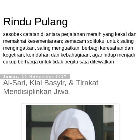
Rindu Pulang
sesobek catatan di antara perjalanan meraih yang kekal dan
memaknai kesementaraan; semacam solilokui untuk saling
mengingatkan, saling menguatkan, berbagi keresahan dan
kegetiran, keindahan dan kebahagiaan, agar hidup menjadi
cukup berharga untuk tidak begitu saja dilewatkan
Jumat, 10 November 2017
Al-Sari, Kiai Basyir, & Tirakat
Mendisiplinkan Jiwa