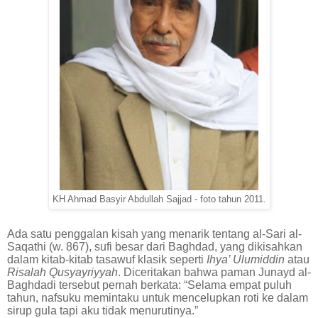
KH Ahmad Basyir Abdullah Sajjad - foto tahun 2011.
Ada satu penggalan kisah yang menarik tentang al-Sari al-
Saqathi (w. 867), sufi besar dari Baghdad, yang dikisahkan
dalam kitab-kitab tasawuf klasik seperti
Ihya’ Ulumiddin
atau
Risalah Qusyayriyyah
. Diceritakan bahwa paman Junayd al-
Baghdadi tersebut pernah berkata: “Selama empat puluh
tahun, nafsuku memintaku untuk mencelupkan roti ke dalam
sirup gula tapi aku tidak menurutinya.”