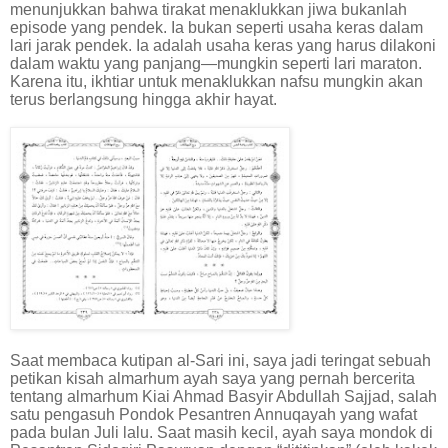
menunjukkan bahwa tirakat menaklukkan jiwa bukanlah
episode yang pendek. Ia bukan seperti usaha keras dalam
lari jarak pendek. Ia adalah usaha keras yang harus dilakoni
dalam waktu yang panjang—mungkin seperti lari maraton.
Karena itu, ikhtiar untuk menaklukkan nafsu mungkin akan
terus berlangsung hingga akhir hayat.
Saat membaca kutipan al-Sari ini, saya jadi teringat sebuah
petikan kisah almarhum ayah saya yang pernah bercerita
tentang almarhum Kiai Ahmad Basyir Abdullah Sajjad, salah
satu pengasuh Pondok Pesantren Annuqayah yang wafat
pada bulan Juli lalu. Saat masih kecil, ayah saya mondok di