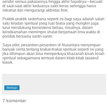
sendiri semua pakaiannya hingga akhir hayatnya—kecuali
di saat-saat akhir keduanya sakit keras sehingga harus
istirahat dan mengurangi aktivitas fisik.
Praktik-praktik sederhana seperti ini bagi saya adalah salah
satu teladan spiritual yang luar biasa yang mungkin juga
turut mendukung konsistensi beliau, misalnya, dalam
keistikamahan memimpin shalat berjamaah lima waktu di
pondok bersama santri-santri.
Saya pikir, pesantren-pesantren di Nusantara menyimpan
banyak cerita tentang tirakat-tirakat spiritual seperti ini yang
jika dihimpun akan bisa memperkaya khazanah kisah-kisah
spiritual sebagaimana termuat dalam kitab-kitab tasawuf
klasik.
Berbagi
7 komentar: