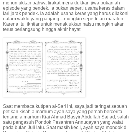
menunjukkan bahwa tirakat menaklukkan jiwa bukanlah
episode yang pendek. Ia bukan seperti usaha keras dalam
lari jarak pendek. Ia adalah usaha keras yang harus dilakoni
dalam waktu yang panjang—mungkin seperti lari maraton.
Karena itu, ikhtiar untuk menaklukkan nafsu mungkin akan
terus berlangsung hingga akhir hayat.
Saat membaca kutipan al-Sari ini, saya jadi teringat sebuah
petikan kisah almarhum ayah saya yang pernah bercerita
tentang almarhum Kiai Ahmad Basyir Abdullah Sajjad, salah
satu pengasuh Pondok Pesantren Annuqayah yang wafat
pada bulan Juli lalu. Saat masih kecil, ayah saya mondok di