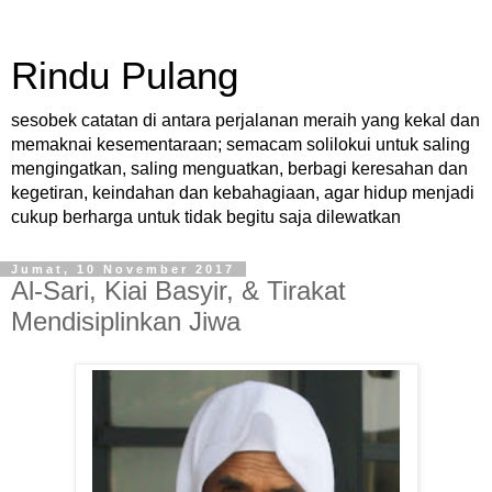
Rindu Pulang
sesobek catatan di antara perjalanan meraih yang kekal dan
memaknai kesementaraan; semacam solilokui untuk saling
mengingatkan, saling menguatkan, berbagi keresahan dan
kegetiran, keindahan dan kebahagiaan, agar hidup menjadi
cukup berharga untuk tidak begitu saja dilewatkan
Jumat, 10 November 2017
Al-Sari, Kiai Basyir, & Tirakat
Mendisiplinkan Jiwa