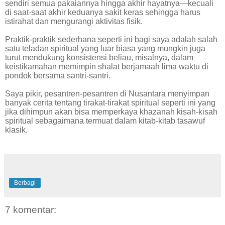
sendiri semua pakaiannya hingga akhir hayatnya—kecuali
di saat-saat akhir keduanya sakit keras sehingga harus
istirahat dan mengurangi aktivitas fisik.
Praktik-praktik sederhana seperti ini bagi saya adalah salah
satu teladan spiritual yang luar biasa yang mungkin juga
turut mendukung konsistensi beliau, misalnya, dalam
keistikamahan memimpin shalat berjamaah lima waktu di
pondok bersama santri-santri.
Saya pikir, pesantren-pesantren di Nusantara menyimpan
banyak cerita tentang tirakat-tirakat spiritual seperti ini yang
jika dihimpun akan bisa memperkaya khazanah kisah-kisah
spiritual sebagaimana termuat dalam kitab-kitab tasawuf
klasik.
Berbagi
7 komentar: