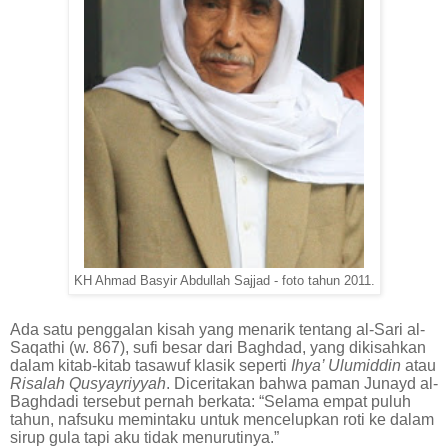
KH Ahmad Basyir Abdullah Sajjad - foto tahun 2011.
Ada satu penggalan kisah yang menarik tentang al-Sari al-
Saqathi (w. 867), sufi besar dari Baghdad, yang dikisahkan
dalam kitab-kitab tasawuf klasik seperti
Ihya’ Ulumiddin
atau
Risalah Qusyayriyyah
. Diceritakan bahwa paman Junayd al-
Baghdadi tersebut pernah berkata: “Selama empat puluh
tahun, nafsuku memintaku untuk mencelupkan roti ke dalam
sirup gula tapi aku tidak menurutinya.”