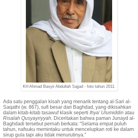
KH Ahmad Basyir Abdullah Sajjad - foto tahun 2011.
Ada satu penggalan kisah yang menarik tentang al-Sari al-
Saqathi (w. 867), sufi besar dari Baghdad, yang dikisahkan
dalam kitab-kitab tasawuf klasik seperti
Ihya’ Ulumiddin
atau
Risalah Qusyayriyyah
. Diceritakan bahwa paman Junayd al-
Baghdadi tersebut pernah berkata: “Selama empat puluh
tahun, nafsuku memintaku untuk mencelupkan roti ke dalam
sirup gula tapi aku tidak menurutinya.”