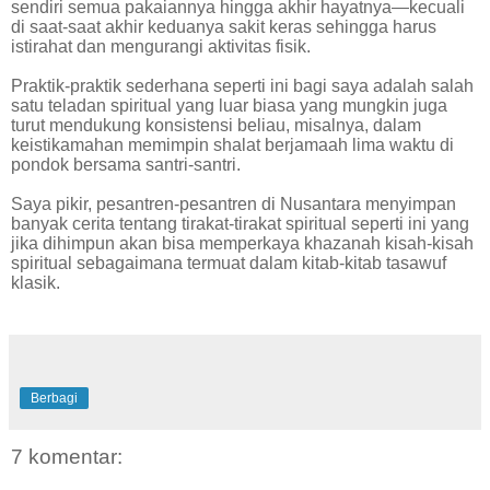
sendiri semua pakaiannya hingga akhir hayatnya—kecuali
di saat-saat akhir keduanya sakit keras sehingga harus
istirahat dan mengurangi aktivitas fisik.
Praktik-praktik sederhana seperti ini bagi saya adalah salah
satu teladan spiritual yang luar biasa yang mungkin juga
turut mendukung konsistensi beliau, misalnya, dalam
keistikamahan memimpin shalat berjamaah lima waktu di
pondok bersama santri-santri.
Saya pikir, pesantren-pesantren di Nusantara menyimpan
banyak cerita tentang tirakat-tirakat spiritual seperti ini yang
jika dihimpun akan bisa memperkaya khazanah kisah-kisah
spiritual sebagaimana termuat dalam kitab-kitab tasawuf
klasik.
Berbagi
7 komentar: