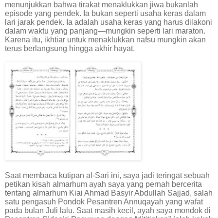
menunjukkan bahwa tirakat menaklukkan jiwa bukanlah
episode yang pendek. Ia bukan seperti usaha keras dalam
lari jarak pendek. Ia adalah usaha keras yang harus dilakoni
dalam waktu yang panjang—mungkin seperti lari maraton.
Karena itu, ikhtiar untuk menaklukkan nafsu mungkin akan
terus berlangsung hingga akhir hayat.
Saat membaca kutipan al-Sari ini, saya jadi teringat sebuah
petikan kisah almarhum ayah saya yang pernah bercerita
tentang almarhum Kiai Ahmad Basyir Abdullah Sajjad, salah
satu pengasuh Pondok Pesantren Annuqayah yang wafat
pada bulan Juli lalu. Saat masih kecil, ayah saya mondok di