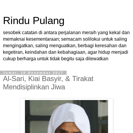
Rindu Pulang
sesobek catatan di antara perjalanan meraih yang kekal dan
memaknai kesementaraan; semacam solilokui untuk saling
mengingatkan, saling menguatkan, berbagi keresahan dan
kegetiran, keindahan dan kebahagiaan, agar hidup menjadi
cukup berharga untuk tidak begitu saja dilewatkan
Jumat, 10 November 2017
Al-Sari, Kiai Basyir, & Tirakat
Mendisiplinkan Jiwa