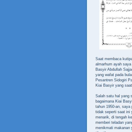
Saat membaca kutipan 
almarhum ayah saya 
Basyir Abdullah Saj
yang wafat pada bula
Pesantren Sidogiri P
Kiai Basyir yang saat
Salah satu hal yang 
bagaimana Kiai Basyi
tahun 1950-an, saya 
tidak seperti saat in
menarik, di tengah ke
memberi teladan yang
menikmati makanan ya