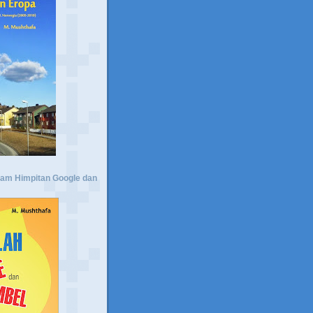
lam Himpitan Google dan