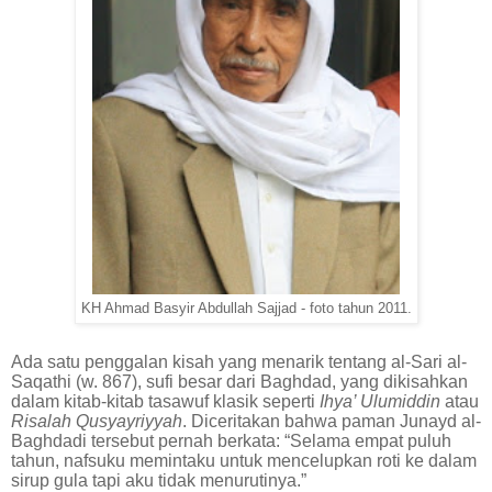
KH Ahmad Basyir Abdullah Sajjad - foto tahun 2011.
Ada satu penggalan kisah yang menarik tentang al-Sari al-
Saqathi (w. 867), sufi besar dari Baghdad, yang dikisahkan
dalam kitab-kitab tasawuf klasik seperti
Ihya’ Ulumiddin
atau
Risalah Qusyayriyyah
. Diceritakan bahwa paman Junayd al-
Baghdadi tersebut pernah berkata: “Selama empat puluh
tahun, nafsuku memintaku untuk mencelupkan roti ke dalam
sirup gula tapi aku tidak menurutinya.”