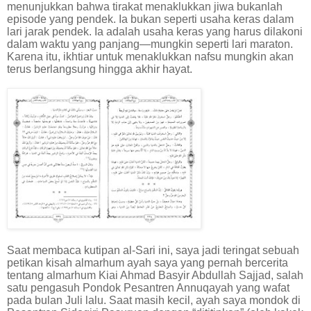
menunjukkan bahwa tirakat menaklukkan jiwa bukanlah
episode yang pendek. Ia bukan seperti usaha keras dalam
lari jarak pendek. Ia adalah usaha keras yang harus dilakoni
dalam waktu yang panjang—mungkin seperti lari maraton.
Karena itu, ikhtiar untuk menaklukkan nafsu mungkin akan
terus berlangsung hingga akhir hayat.
Saat membaca kutipan al-Sari ini, saya jadi teringat sebuah
petikan kisah almarhum ayah saya yang pernah bercerita
tentang almarhum Kiai Ahmad Basyir Abdullah Sajjad, salah
satu pengasuh Pondok Pesantren Annuqayah yang wafat
pada bulan Juli lalu. Saat masih kecil, ayah saya mondok di