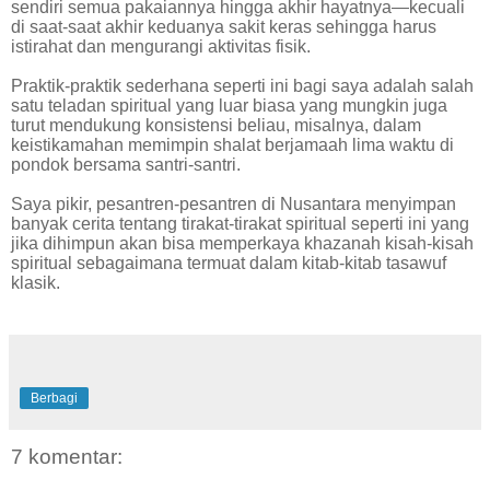
sendiri semua pakaiannya hingga akhir hayatnya—kecuali
di saat-saat akhir keduanya sakit keras sehingga harus
istirahat dan mengurangi aktivitas fisik.
Praktik-praktik sederhana seperti ini bagi saya adalah salah
satu teladan spiritual yang luar biasa yang mungkin juga
turut mendukung konsistensi beliau, misalnya, dalam
keistikamahan memimpin shalat berjamaah lima waktu di
pondok bersama santri-santri.
Saya pikir, pesantren-pesantren di Nusantara menyimpan
banyak cerita tentang tirakat-tirakat spiritual seperti ini yang
jika dihimpun akan bisa memperkaya khazanah kisah-kisah
spiritual sebagaimana termuat dalam kitab-kitab tasawuf
klasik.
Berbagi
7 komentar: