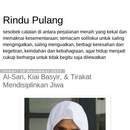
Rindu Pulang
sesobek catatan di antara perjalanan meraih yang kekal dan
memaknai kesementaraan; semacam solilokui untuk saling
mengingatkan, saling menguatkan, berbagi keresahan dan
kegetiran, keindahan dan kebahagiaan, agar hidup menjadi
cukup berharga untuk tidak begitu saja dilewatkan
Jumat, 10 November 2017
Al-Sari, Kiai Basyir, & Tirakat
Mendisiplinkan Jiwa