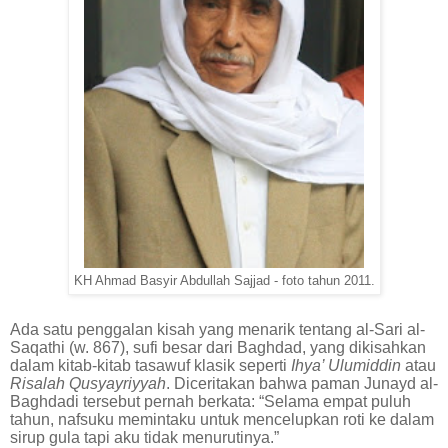
KH Ahmad Basyir Abdullah Sajjad - foto tahun 2011.
Ada satu penggalan kisah yang menarik tentang al-Sari al-
Saqathi (w. 867), sufi besar dari Baghdad, yang dikisahkan
dalam kitab-kitab tasawuf klasik seperti
Ihya’ Ulumiddin
atau
Risalah Qusyayriyyah
. Diceritakan bahwa paman Junayd al-
Baghdadi tersebut pernah berkata: “Selama empat puluh
tahun, nafsuku memintaku untuk mencelupkan roti ke dalam
sirup gula tapi aku tidak menurutinya.”