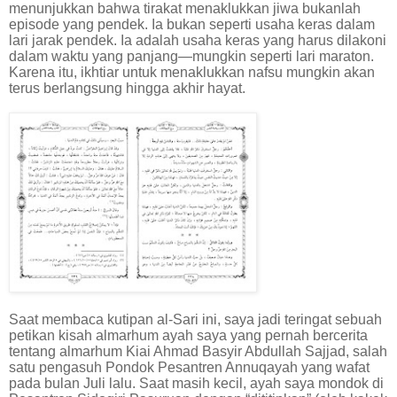
menunjukkan bahwa tirakat menaklukkan jiwa bukanlah
episode yang pendek. Ia bukan seperti usaha keras dalam
lari jarak pendek. Ia adalah usaha keras yang harus dilakoni
dalam waktu yang panjang—mungkin seperti lari maraton.
Karena itu, ikhtiar untuk menaklukkan nafsu mungkin akan
terus berlangsung hingga akhir hayat.
Saat membaca kutipan al-Sari ini, saya jadi teringat sebuah
petikan kisah almarhum ayah saya yang pernah bercerita
tentang almarhum Kiai Ahmad Basyir Abdullah Sajjad, salah
satu pengasuh Pondok Pesantren Annuqayah yang wafat
pada bulan Juli lalu. Saat masih kecil, ayah saya mondok di