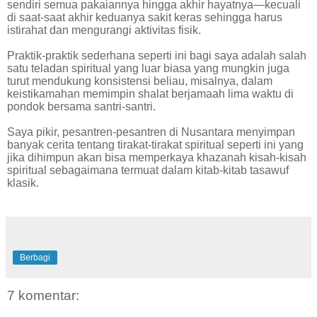
sendiri semua pakaiannya hingga akhir hayatnya—kecuali
di saat-saat akhir keduanya sakit keras sehingga harus
istirahat dan mengurangi aktivitas fisik.
Praktik-praktik sederhana seperti ini bagi saya adalah salah
satu teladan spiritual yang luar biasa yang mungkin juga
turut mendukung konsistensi beliau, misalnya, dalam
keistikamahan memimpin shalat berjamaah lima waktu di
pondok bersama santri-santri.
Saya pikir, pesantren-pesantren di Nusantara menyimpan
banyak cerita tentang tirakat-tirakat spiritual seperti ini yang
jika dihimpun akan bisa memperkaya khazanah kisah-kisah
spiritual sebagaimana termuat dalam kitab-kitab tasawuf
klasik.
Berbagi
7 komentar: