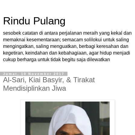
Rindu Pulang
sesobek catatan di antara perjalanan meraih yang kekal dan
memaknai kesementaraan; semacam solilokui untuk saling
mengingatkan, saling menguatkan, berbagi keresahan dan
kegetiran, keindahan dan kebahagiaan, agar hidup menjadi
cukup berharga untuk tidak begitu saja dilewatkan
Jumat, 10 November 2017
Al-Sari, Kiai Basyir, & Tirakat
Mendisiplinkan Jiwa