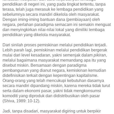
pendidikan di negeri ini, yang pada tingkat tertentu, tanpa
terasa, telah juga merasuk ke lembaga pendidikan yang
sebelumnya secara mandiri dikelola oleh masyarakat.
Dengan iming-iming bantuan dana (pembiayaan) oleh
negara, perlahan paradigma semacam ini semakin menguat
dan menyingkirkan nilai-nilai lokal yang dimiliki lembaga
pendidikan yang dikelola masyarakat.
Dari sinilah proses pemiskinan melalui pendidikan terjadi.
Lebih parah lagi, pemiskinan melalui pendidikan bergerak
mulai dari level kesadaran, yakni semenjak dalam
pikiran
,
melalui bagaimana masyarakat memandang apa itu yang
disebut miskin. Bersamaan dengan paradigma
pembangunan yang dianut negara, kemiskinan kemudian
didefinisikan terkait dengan kepentingan kapitalisme.
Orang-orang yang telah mencukupi kebutuhan dasarnya
secara mandiri dipandang miskin, karena mereka tidak turut
serta dalam ekonomi pasar, yakni tidak mengkonsumsi
komoditi yang diproduk dan didistribusikan oleh pasar
(Shiva, 1989: 10-12).
Jadi, tanpa disadari, masyarakat digiring untuk berpikir