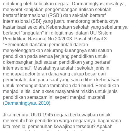
didukung oleh kebijakan negara. Darmaningtyas, misalnya,
menyorot kebijakan pengembangan rintisan sekolah
bertaraf internasional (RSBI) dan sekolah bertaraf
internasional (SBI) yang justru mendorong terbentuknya
kastanisasi sekolah. Keberadaan sekolah yang sebelumnya
berlabel “unggulan” ini dilegitimasi dalam UU Sistem
Pendidikan Nasional No 20/2003. Pasal 50 Ayat 3:
”Pemerintah dan/atau pemerintah daerah
menyelenggarakan sekurang-kurangnya satu satuan
pendidikan pada semua jenjang pendidikan untuk
dikembangkan jadi satuan pendidikan yang bertaraf
internasional”. Masalahnya adalah: sekolah jenis ini
mendapat gelontoran dana yang cukup besar dari
pemerintah, dan pada saat yang sama diberi kebebasan
untuk memungut dana tambahan dari murid. Pendidikan
menjadi elitis, dan akses masyarakat miskin untuk jenis
pendidikan semacam ini seperti menjadi mustahil
(
Darmaningtyas, 2010
).
Jika menurut UUD 1945 negara berkewajiban untuk
memenuhi hak pendidikan warga negaranya, bagaimana
kita menilai pemenuhan kewajiban tersebut? Apakah