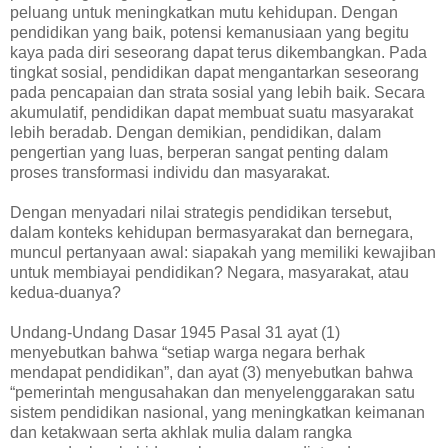
peluang untuk meningkatkan mutu kehidupan. Dengan
pendidikan yang baik, potensi kemanusiaan yang begitu
kaya pada diri seseorang dapat terus dikembangkan. Pada
tingkat sosial, pendidikan dapat mengantarkan seseorang
pada pencapaian dan strata sosial yang lebih baik. Secara
akumulatif, pendidikan dapat membuat suatu masyarakat
lebih beradab. Dengan demikian, pendidikan, dalam
pengertian yang luas, berperan sangat penting dalam
proses transformasi individu dan masyarakat.
Dengan menyadari nilai strategis pendidikan tersebut,
dalam konteks kehidupan bermasyarakat dan bernegara,
muncul pertanyaan awal: siapakah yang memiliki kewajiban
untuk membiayai pendidikan? Negara, masyarakat, atau
kedua-duanya?
Undang-Undang Dasar 1945 Pasal 31 ayat (1)
menyebutkan bahwa “setiap warga negara berhak
mendapat pendidikan”, dan ayat (3) menyebutkan bahwa
“pemerintah mengusahakan dan menyelenggarakan satu
sistem pendidikan nasional, yang meningkatkan keimanan
dan ketakwaan serta akhlak mulia dalam rangka