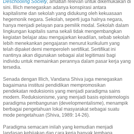
Deschooling Society
, amatlah relevan untuk dikemukakan di
sini. Illich menegaskan adanya konspirasi antara
kapitalisme dan sekolah yang didukung oleh kekuasaan
hegemonik negara. Sekolah, seperti juga halnya negara,
hanya menjadi pelayan para pemilik modal. Sekolah dalam
lingkungan kapitalis sama sekali tidak mengembangkan
kegiatan belajar atau mengajarkan keadilan, sebab sekolah
lebih menekankan pengajaran menurut kurikulum yang
telah dipaket demi memperoleh sertifikat. Sertifikat ini
nantinya akan digunakan sebagai alat legitimasi bagi
individu untuk memainkan perannya dalam pasar kerja yang
tersedia.
Senada dengan Illich, Vandana Shiva juga menegaskan
bagaimana institusi pendidikan mempromosikan
pendekatan reduksionis yang menjadi paradigma sains
modern. Reduksionisme, yang menjadi basis epistemologis
paradigma pembangunan (developmentalisme), menampik
berbagai pengetahuan lokal masyarakat sebagai suatu
mode pengetahuan (Shiva, 1989: 14-26).
Paradigma semacam inilah yang kemudian menjadi
landasan kebijakan dan cara kerja banyak lembaga