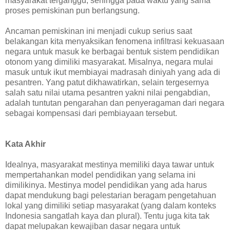
masyarakat terganggu, sehingga pada waktu yang sama
proses pemiskinan pun berlangsung.
Ancaman pemiskinan ini menjadi cukup serius saat
belakangan kita menyaksikan fenomena infiltrasi kekuasaan
negara untuk masuk ke berbagai bentuk sistem pendidikan
otonom yang dimiliki masyarakat. Misalnya, negara mulai
masuk untuk ikut membiayai madrasah diniyah yang ada di
pesantren. Yang patut dikhawatirkan, selain tergesernya
salah satu nilai utama pesantren yakni nilai pengabdian,
adalah tuntutan pengarahan dan penyeragaman dari negara
sebagai kompensasi dari pembiayaan tersebut.
Kata Akhir
Idealnya, masyarakat mestinya memiliki daya tawar untuk
mempertahankan model pendidikan yang selama ini
dimilikinya. Mestinya model pendidikan yang ada harus
dapat mendukung bagi pelestarian beragam pengetahuan
lokal yang dimiliki setiap masyarakat (yang dalam konteks
Indonesia sangatlah kaya dan plural). Tentu juga kita tak
dapat melupakan kewajiban dasar negara untuk