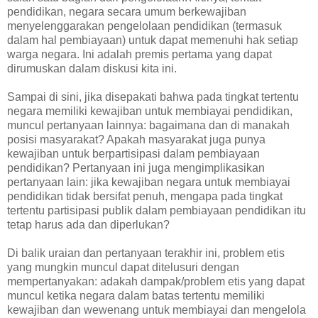
pendidikan, negara secara umum berkewajiban
menyelenggarakan pengelolaan pendidikan (termasuk
dalam hal pembiayaan) untuk dapat memenuhi hak setiap
warga negara. Ini adalah premis pertama yang dapat
dirumuskan dalam diskusi kita ini.
Sampai di sini, jika disepakati bahwa pada tingkat tertentu
negara memiliki kewajiban untuk membiayai pendidikan,
muncul pertanyaan lainnya: bagaimana dan di manakah
posisi masyarakat? Apakah masyarakat juga punya
kewajiban untuk berpartisipasi dalam pembiayaan
pendidikan? Pertanyaan ini juga mengimplikasikan
pertanyaan lain: jika kewajiban negara untuk membiayai
pendidikan tidak bersifat penuh, mengapa pada tingkat
tertentu partisipasi publik dalam pembiayaan pendidikan itu
tetap harus ada dan diperlukan?
Di balik uraian dan pertanyaan terakhir ini, problem etis
yang mungkin muncul dapat ditelusuri dengan
mempertanyakan: adakah dampak/problem etis yang dapat
muncul ketika negara dalam batas tertentu memiliki
kewajiban dan wewenang untuk membiayai dan mengelola