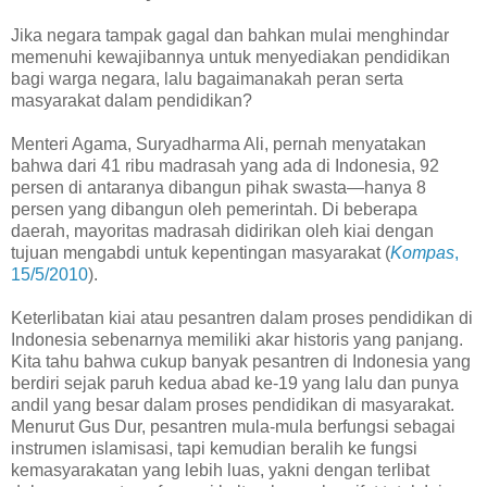
Jika negara tampak gagal dan bahkan mulai menghindar
memenuhi kewajibannya untuk menyediakan pendidikan
bagi warga negara, lalu bagaimanakah peran serta
masyarakat dalam pendidikan?
Menteri Agama, Suryadharma Ali, pernah menyatakan
bahwa dari 41 ribu madrasah yang ada di Indonesia, 92
persen di antaranya dibangun pihak swasta—hanya 8
persen yang dibangun oleh pemerintah. Di beberapa
daerah, mayoritas madrasah didirikan oleh kiai dengan
tujuan mengabdi untuk kepentingan masyarakat (
Kompas
,
15/5/2010
).
Keterlibatan kiai atau pesantren dalam proses pendidikan di
Indonesia sebenarnya memiliki akar historis yang panjang.
Kita tahu bahwa cukup banyak pesantren di Indonesia yang
berdiri sejak paruh kedua abad ke-19 yang lalu dan punya
andil yang besar dalam proses pendidikan di masyarakat.
Menurut Gus Dur, pesantren mula-mula berfungsi sebagai
instrumen islamisasi, tapi kemudian beralih ke fungsi
kemasyarakatan yang lebih luas, yakni dengan terlibat