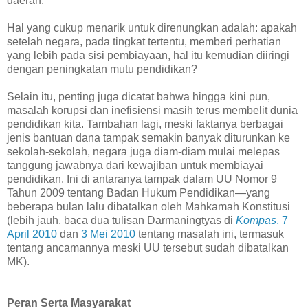
daerah.
Hal yang cukup menarik untuk direnungkan adalah: apakah
setelah negara, pada tingkat tertentu, memberi perhatian
yang lebih pada sisi pembiayaan, hal itu kemudian diiringi
dengan peningkatan mutu pendidikan?
Selain itu, penting juga dicatat bahwa hingga kini pun,
masalah korupsi dan inefisiensi masih terus membelit dunia
pendidikan kita. Tambahan lagi, meski faktanya berbagai
jenis bantuan dana tampak semakin banyak diturunkan ke
sekolah-sekolah, negara juga diam-diam mulai melepas
tanggung jawabnya dari kewajiban untuk membiayai
pendidikan. Ini di antaranya tampak dalam UU Nomor 9
Tahun 2009 tentang Badan Hukum Pendidikan—yang
beberapa bulan lalu dibatalkan oleh Mahkamah Konstitusi
(lebih jauh, baca dua tulisan Darmaningtyas di
Kompas
, 7
April 2010
dan
3 Mei 2010
tentang masalah ini, termasuk
tentang ancamannya meski UU tersebut sudah dibatalkan
MK).
Peran Serta Masyarakat