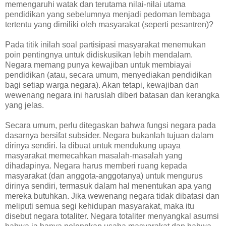
memengaruhi watak dan terutama nilai-nilai utama
pendidikan yang sebelumnya menjadi pedoman lembaga
tertentu yang dimiliki oleh masyarakat (seperti pesantren)?
Pada titik inilah soal partisipasi masyarakat menemukan
poin pentingnya untuk didiskusikan lebih mendalam.
Negara memang punya kewajiban untuk membiayai
pendidikan (atau, secara umum, menyediakan pendidikan
bagi setiap warga negara). Akan tetapi, kewajiban dan
wewenang negara ini haruslah diberi batasan dan kerangka
yang jelas.
Secara umum, perlu ditegaskan bahwa fungsi negara pada
dasarnya bersifat subsider. Negara bukanlah tujuan dalam
dirinya sendiri. Ia dibuat untuk mendukung upaya
masyarakat memecahkan masalah-masalah yang
dihadapinya. Negara harus memberi ruang kepada
masyarakat (dan anggota-anggotanya) untuk mengurus
dirinya sendiri, termasuk dalam hal menentukan apa yang
mereka butuhkan. Jika wewenang negara tidak dibatasi dan
meliputi semua segi kehidupan masyarakat, maka itu
disebut negara totaliter. Negara totaliter menyangkal asumsi