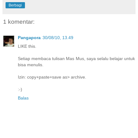
Berbagi
1 komentar:
Pangapora
30/08/10, 13.49
LIKE this.
Setiap membaca tulisan Mas Mus, saya selalu belajar untuk
bisa menulis.
Izin: copy+paste+save as> archive.
:-)
Balas