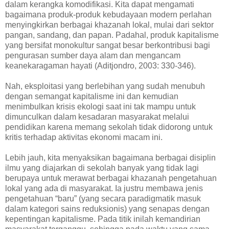
dalam kerangka komodifikasi. Kita dapat mengamati
bagaimana produk-produk kebudayaan modern perlahan
menyingkirkan berbagai khazanah lokal, mulai dari sektor
pangan, sandang, dan papan. Padahal, produk kapitalisme
yang bersifat monokultur sangat besar berkontribusi bagi
pengurasan sumber daya alam dan mengancam
keanekaragaman hayati (Aditjondro, 2003: 330-346).
Nah, eksploitasi yang berlebihan yang sudah menubuh
dengan semangat kapitalisme ini dan kemudian
menimbulkan krisis ekologi saat ini tak mampu untuk
dimunculkan dalam kesadaran masyarakat melalui
pendidikan karena memang sekolah tidak didorong untuk
kritis terhadap aktivitas ekonomi macam ini.
Lebih jauh, kita menyaksikan bagaimana berbagai disiplin
ilmu yang diajarkan di sekolah banyak yang tidak lagi
berupaya untuk merawat berbagai khazanah pengetahuan
lokal yang ada di masyarakat. Ia justru membawa jenis
pengetahuan “baru” (yang secara paradigmatik masuk
dalam kategori sains reduksionis) yang senapas dengan
kepentingan kapitalisme. Pada titik inilah kemandirian