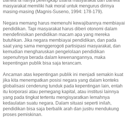
bahwa ia hanya pelengkap usaha masyarakat dan bahwa
masyarakat memiliki hak moral untuk mengurus dirinya
masing-masing (Magnis-Suseno, 1994: 178-179).
Negara memang harus memenuhi kewajibannya membiayai
pendidikan. Tapi masyarakat harus diberi otonomi dalam
mendefinisikan pendidikan macam apa yang mereka
butuhkan. Jika negara membiayai pendidikan, dan pada
saat yang sama menggerogoti partisipasi masyarakat, dan
kemudian mengharuskan pengelolaan pendidikan
sepenuhnya
berada dalam kewenangannya, maka
kepentingan publik bisa saja terancam.
Ancaman atas kepentingan publik ini menjadi semakin kuat
jika kita menempatkan posisi negara yang dalam konteks
globalisasi cenderung tunduk pada kepentingan lain, entah
itu korporasi atau pemegang kapital, atau institusi lainnya
yang pada tingkat tertentu mengisyaratkan lemahnya
kedaulatan suatu negara. Dalam situasi seperti inilah,
pendidikan bisa saja berbalik arah dan justru mendukung
proses pemiskinan.