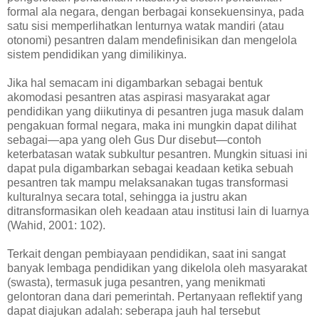
formal ala negara, dengan berbagai konsekuensinya, pada
satu sisi memperlihatkan lenturnya watak mandiri (atau
otonomi) pesantren dalam mendefinisikan dan mengelola
sistem pendidikan yang dimilikinya.
Jika hal semacam ini digambarkan sebagai bentuk
akomodasi pesantren atas aspirasi masyarakat agar
pendidikan yang diikutinya di pesantren juga masuk dalam
pengakuan formal negara, maka ini mungkin dapat dilihat
sebagai—apa yang oleh Gus Dur disebut—contoh
keterbatasan watak subkultur pesantren. Mungkin situasi ini
dapat pula digambarkan sebagai keadaan ketika sebuah
pesantren tak mampu melaksanakan tugas transformasi
kulturalnya secara total, sehingga ia justru akan
ditransformasikan oleh keadaan atau institusi lain di luarnya
(Wahid, 2001: 102).
Terkait dengan pembiayaan pendidikan, saat ini sangat
banyak lembaga pendidikan yang dikelola oleh masyarakat
(swasta), termasuk juga pesantren, yang menikmati
gelontoran dana dari pemerintah. Pertanyaan reflektif yang
dapat diajukan adalah: seberapa jauh hal tersebut