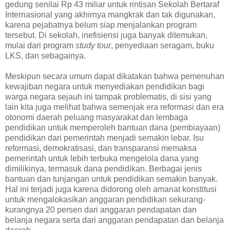
gedung senilai Rp 43 miliar untuk rintisan Sekolah Bertaraf
Internasional yang akhirnya mangkrak dan tak digunakan,
karena pejabatnya belum siap menjalankan program
tersebut. Di sekolah, inefisiensi juga banyak ditemukan,
mulai dari program
study tour
, penyediaan seragam, buku
LKS, dan sebagainya.
Meskipun secara umum dapat dikatakan bahwa pemenuhan
kewajiban negara untuk menyediakan pendidikan bagi
warga negara sejauh ini tampak problematis, di sisi yang
lain kita juga melihat bahwa semenjak era reformasi dan era
otonomi daerah peluang masyarakat dan lembaga
pendidikan untuk memperoleh bantuan dana (pembiayaan)
pendidikan dari pemerintah menjadi semakin lebar. Isu
reformasi, demokratisasi, dan transparansi memaksa
pemerintah untuk lebih terbuka mengelola dana yang
dimilikinya, termasuk dana pendidikan. Berbagai jenis
bantuan dan tunjangan untuk pendidikan semakin banyak.
Hal ini terjadi juga karena didorong oleh amanat konstitusi
untuk mengalokasikan anggaran pendidikan sekurang-
kurangnya 20 persen dari anggaran pendapatan dan
belanja negara serta dari anggaran pendapatan dan belanja