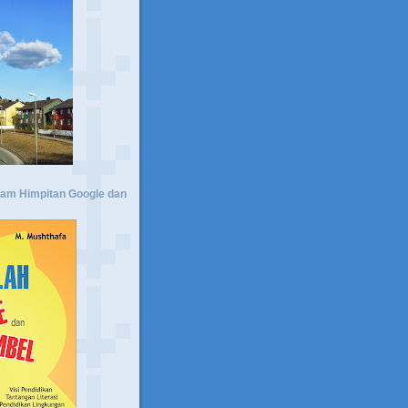
lam Himpitan Google dan