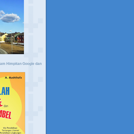
lam Himpitan Google dan