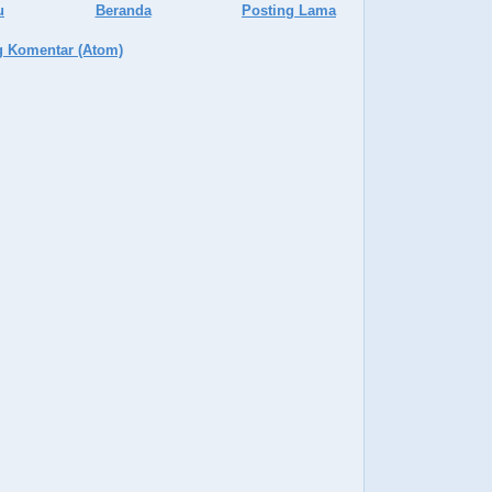
u
Beranda
Posting Lama
g Komentar (Atom)