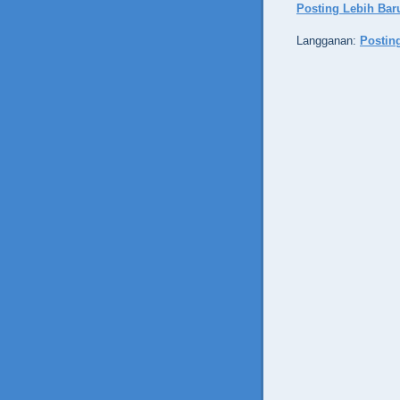
Posting Lebih Bar
Langganan:
Postin