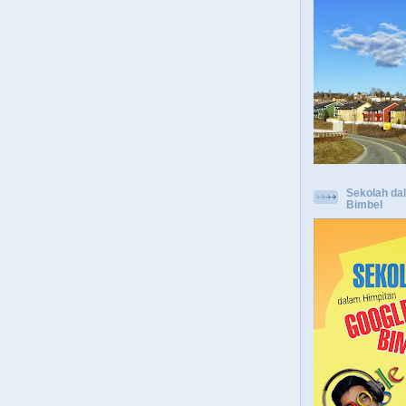
Sekolah da
Bimbel