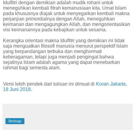
Idulfitri dengan demikian adalah mudik rohani untuk
meneguhkan kembali fitrah kemanusiaan kita. Umat Islam
pada khususnya diajak untuk menyegarkan kembali makna
perjanjian primordialnya dengan Allah, meneguhkan
keimanan dan mengagungkan Allah, dan mengorientasikan
visi keimanannya pada kebajikan untuk sesama.
Kerangka orientasi makna Idulfitri yang demikian ini tidak
saja menguatkan filosofi manusia menurut perspektif Islam
yang berpandangan terbuka dan menghormati
keberagaman, tetapi juga menjadi pengingat bahwa
sejatinya Islam adalah agama yang dapat menebarkan
rahmat bagi semesta alam.
Versi lebih pendek dari tulisan ini dimuat di
Koran Jakarta
,
18 Juni 2018
.
Berbagi