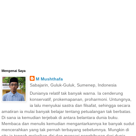
Mengenai Saya
M Mushthafa
Sabajarin, Guluk-Guluk, Sumenep, Indonesia
Dunianya relatif tak banyak warna. Ia cenderung
konservatif, prokemapanan, proharmoni. Untungnya,
ia lalu menyukai sastra dan filsafat, sehingga secara
amatiran ia mulai banyak belajar tentang petualangan tak berbatas.
Di sana ia kemudian terjebak di antara belantara dunia buku.
Membaca dan menulis kemudian mengantarkannya ke banyak sudut
mencerahkan yang tak pernah terbayang sebelumnya. Mungkin di
situ ia tengah melarikan diri dan mencari penghiburan dari dunia