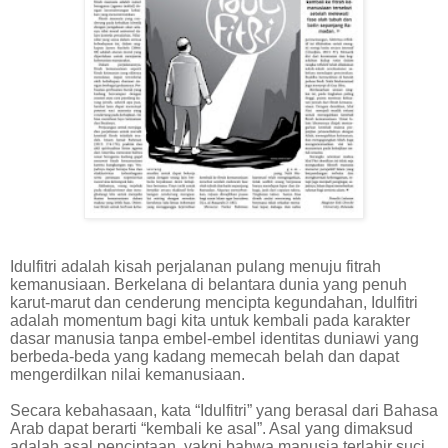
Idulfitri adalah kisah perjalanan pulang menuju fitrah
kemanusiaan. Berkelana di belantara dunia yang penuh
karut-marut dan cenderung mencipta kegundahan, Idulfitri
adalah momentum bagi kita untuk kembali pada karakter
dasar manusia tanpa embel-embel identitas duniawi yang
berbeda-beda yang kadang memecah belah dan dapat
mengerdilkan nilai kemanusiaan.
Secara kebahasaan, kata “Idulfitri” yang berasal dari Bahasa
Arab dapat berarti “kembali ke asal”. Asal yang dimaksud
adalah asal penciptaan, yakni bahwa manusia terlahir suci.