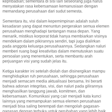
kepribadian; sementara di sisi lain seseorang juga harus
menyatakan rasa kebersamaan kemanusiaan dengan
memandang perusahaan dari sudut semesta.
Sementara itu, visi dalam kepemimpinan adalah suluh
kesadaran yang dapat menuntun pergerakan semua elemen
perusahaan menghadapi tantangan masa depan. Yang
menarik, mistikus korporat tidak hanya membiarkan visinya
mendekam dalam pikirannya sendiri, tapi juga dialirkan
pada anggota keluarga perusahaannya. Sedangkan naluri
memberi ruang bagi kreativitas dalam memutuskan suatu
persoalan yang menentukan, serta membantu arah
perjuangan visi yang sudah jelas itu.
Ketiga karakter ini setelah diolah dan disinergikan mampu
menghidupkan ruh perusahaan, sehingga perusahaan
menjadi semacam media aktualisasi bersama. Ini berarti
bahwa adonan integritas, visi, dan naluri pada gilirannya
menghasilkan tanggung jawab, komitmen, dan
kebersamaan. Komunikasi yang cair menjadi kata kunci
lainnya yang memampukan semua elemen perusahaan
menjadi bisa saling berempati dan mengolah gagasan-
gagasan dengan terbuka untuk perubahan yang lebih baik.