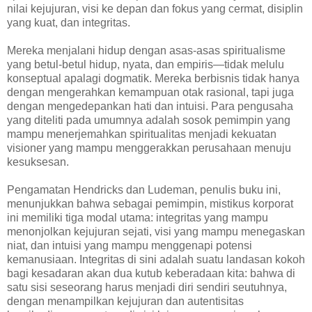
nilai kejujuran, visi ke depan dan fokus yang cermat, disiplin
yang kuat, dan integritas.
Mereka menjalani hidup dengan asas-asas spiritualisme
yang betul-betul hidup, nyata, dan empiris—tidak melulu
konseptual apalagi dogmatik. Mereka berbisnis tidak hanya
dengan mengerahkan kemampuan otak rasional, tapi juga
dengan mengedepankan hati dan intuisi. Para pengusaha
yang diteliti pada umumnya adalah sosok pemimpin yang
mampu menerjemahkan spiritualitas menjadi kekuatan
visioner yang mampu menggerakkan perusahaan menuju
kesuksesan.
Pengamatan Hendricks dan Ludeman, penulis buku ini,
menunjukkan bahwa sebagai pemimpin, mistikus korporat
ini memiliki tiga modal utama: integritas yang mampu
menonjolkan kejujuran sejati, visi yang mampu menegaskan
niat, dan intuisi yang mampu menggenapi potensi
kemanusiaan. Integritas di sini adalah suatu landasan kokoh
bagi kesadaran akan dua kutub keberadaan kita: bahwa di
satu sisi seseorang harus menjadi diri sendiri seutuhnya,
dengan menampilkan kejujuran dan autentisitas