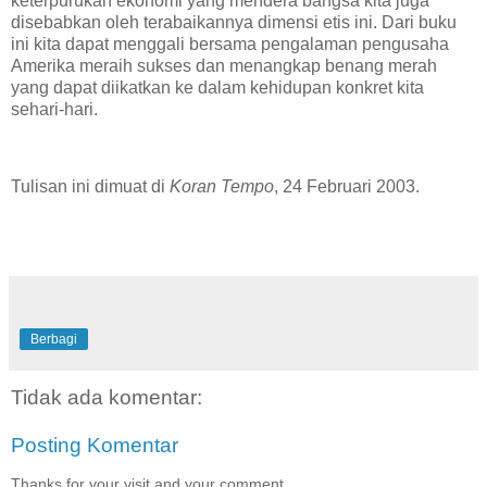
keterpurukan ekonomi yang mendera bangsa kita juga
disebabkan oleh terabaikannya dimensi etis ini. Dari buku
ini kita dapat menggali bersama pengalaman pengusaha
Amerika meraih sukses dan menangkap benang merah
yang dapat diikatkan ke dalam kehidupan konkret kita
sehari-hari.
Tulisan ini dimuat di
Koran Tempo
, 24 Februari 2003.
Berbagi
Tidak ada komentar:
Posting Komentar
Thanks for your visit and your comment.