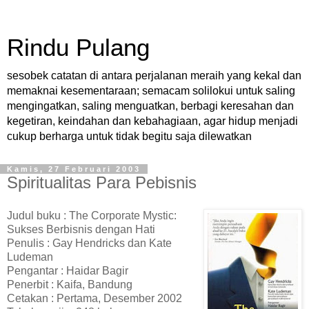
Rindu Pulang
sesobek catatan di antara perjalanan meraih yang kekal dan
memaknai kesementaraan; semacam solilokui untuk saling
mengingatkan, saling menguatkan, berbagi keresahan dan
kegetiran, keindahan dan kebahagiaan, agar hidup menjadi
cukup berharga untuk tidak begitu saja dilewatkan
Kamis, 27 Februari 2003
Spiritualitas Para Pebisnis
Judul buku : The Corporate Mystic:
Sukses Berbisnis dengan Hati
Penulis : Gay Hendricks dan Kate
Ludeman
Pengantar : Haidar Bagir
Penerbit : Kaifa, Bandung
Cetakan : Pertama, Desember 2002