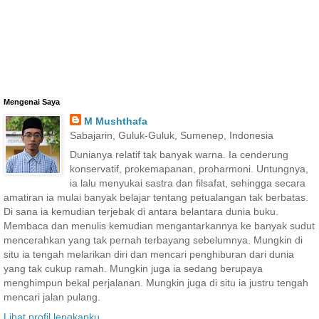
Mengenai Saya
M Mushthafa
Sabajarin, Guluk-Guluk, Sumenep, Indonesia
Dunianya relatif tak banyak warna. Ia cenderung
konservatif, prokemapanan, proharmoni. Untungnya,
ia lalu menyukai sastra dan filsafat, sehingga secara
amatiran ia mulai banyak belajar tentang petualangan tak berbatas.
Di sana ia kemudian terjebak di antara belantara dunia buku.
Membaca dan menulis kemudian mengantarkannya ke banyak sudut
mencerahkan yang tak pernah terbayang sebelumnya. Mungkin di
situ ia tengah melarikan diri dan mencari penghiburan dari dunia
yang tak cukup ramah. Mungkin juga ia sedang berupaya
menghimpun bekal perjalanan. Mungkin juga di situ ia justru tengah
mencari jalan pulang.
Lihat profil lengkapku