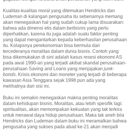
Kualitas-kualitas moral yang ditemukan Hendricks dan
Ludeman di kalangan pengusaha itu sebenarnya memang
akan menegaskan hal yang sudah cukup lama disuarakan:
bahwa ada dimensi etis dalam berbisnis yang perlu
diperhatikan, karena itu juga adalah suatu faktor penting
yang dapat mengantarkan kepada keberhasilan perusahaan
itu. Kolapsnya perekonomian bisa bermula dari
tercederanya moralitas dalam dunia bisnis. Contoh yang
bisa dikemukakan di sini adalah kasus resesi ekonomi AS
pada awal 1990-an yang terjadi akibat skandal perusahaan-
perusahaan Saving and Loans yang menjajakan
junk
-
bonds
. Krisis ekonomi dan moneter yang terjadi di beberapa
kawasan Asia Tenggara sejak 1998 pun ada yang
melihatnya dari sisi ini.
Buku ini semakin menegaskan makna penting moralitas
dalam kehidupan bisnis. Moralitas, atau lebih spesifik lagi:
spiritualitas, akan memompakan kekuatan yang tak terkira
untuk merawat daya hidup perusahaan. Maka tak aneh bila
Hendricks dan Ludeman dalam buku ini meramalkan bahwa
pengusaha yang sukses pada abad ke-21 akan menjadi