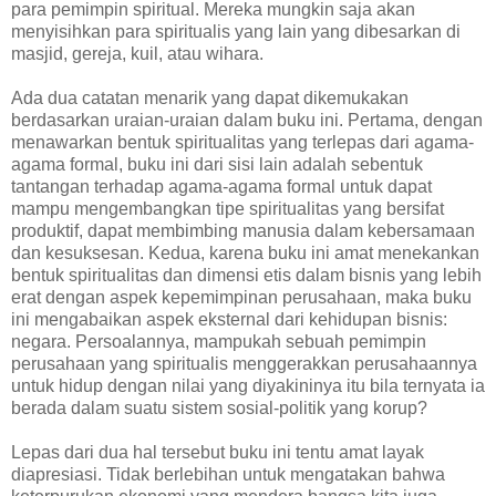
para pemimpin spiritual. Mereka mungkin saja akan
menyisihkan para spiritualis yang lain yang dibesarkan di
masjid, gereja, kuil, atau wihara.
Ada dua catatan menarik yang dapat dikemukakan
berdasarkan uraian-uraian dalam buku ini. Pertama, dengan
menawarkan bentuk spiritualitas yang terlepas dari agama-
agama formal, buku ini dari sisi lain adalah sebentuk
tantangan terhadap agama-agama formal untuk dapat
mampu mengembangkan tipe spiritualitas yang bersifat
produktif, dapat membimbing manusia dalam kebersamaan
dan kesuksesan. Kedua, karena buku ini amat menekankan
bentuk spiritualitas dan dimensi etis dalam bisnis yang lebih
erat dengan aspek kepemimpinan perusahaan, maka buku
ini mengabaikan aspek eksternal dari kehidupan bisnis:
negara. Persoalannya, mampukah sebuah pemimpin
perusahaan yang spiritualis menggerakkan perusahaannya
untuk hidup dengan nilai yang diyakininya itu bila ternyata ia
berada dalam suatu sistem sosial-politik yang korup?
Lepas dari dua hal tersebut buku ini tentu amat layak
diapresiasi. Tidak berlebihan untuk mengatakan bahwa