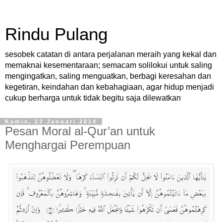
Rindu Pulang
sesobek catatan di antara perjalanan meraih yang kekal dan
memaknai kesementaraan; semacam solilokui untuk saling
mengingatkan, saling menguatkan, berbagi keresahan dan
kegetiran, keindahan dan kebahagiaan, agar hidup menjadi
cukup berharga untuk tidak begitu saja dilewatkan
Kamis, 23 Januari 2014
Pesan Moral al-Qur’an untuk
Menghargai Perempuan