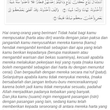
Hai orang-orang yang beriman! Tidak halal bagi kamu
mempusakai (harta atau diri) wanita dengan jalan paksa dan
janganlah kamu menyusahkan mereka karena (kamu)
hendak mengambil kembali sebagian dari apa yang telah
kamu berikan kepadanya (berupa maskawin atau
mengambil warisan dari bekas suaminya), kecuali apabila
mereka melakukan pekerjaan keji yang nyata (maka kamu
boleh mengambil sebagian dari harta itu dengan menuntut
cerai). Dan bergaullah dengan mereka secara ma‘ruf (patut).
Selanjutnya apabila kamu tidak menyukai mereka, (maka
bersabarlah dan jangan terburu-buru menceraikannya)
karena boleh jadi kamu tidak menyukai sesuatu, padahal
Allah menjadikan padanya kebaikan yang banyak.
Dan jika kamu (suami) ingin mengganti pasangan (istri)
dengan pasangan yang lain, sedang kamu telah
memberikan kepada seseorang di antara mereka harta yang