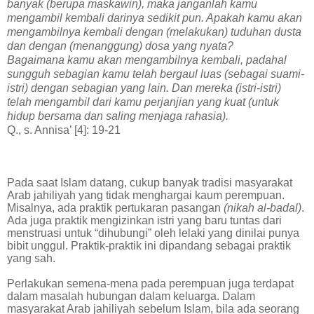
banyak (berupa maskawin), maka janganlah kamu
mengambil kembali darinya sedikit pun. Apakah kamu akan
mengambilnya kembali dengan (melakukan) tuduhan dusta
dan dengan (menanggung) dosa yang nyata?
Bagaimana kamu akan mengambilnya kembali, padahal
sungguh sebagian kamu telah bergaul luas (sebagai suami-
istri) dengan sebagian yang lain. Dan mereka (istri-istri)
telah mengambil dari kamu perjanjian yang kuat (untuk
hidup bersama dan saling menjaga rahasia).
Q., s. Annisa’ [4]: 19-21
Pada saat Islam datang, cukup banyak tradisi masyarakat
Arab jahiliyah yang tidak menghargai kaum perempuan.
Misalnya, ada praktik pertukaran pasangan
(nikah al-badal)
.
Ada juga praktik mengizinkan istri yang baru tuntas dari
menstruasi untuk “dihubungi” oleh lelaki yang dinilai punya
bibit unggul. Praktik-praktik ini dipandang sebagai praktik
yang sah.
Perlakukan semena-mena pada perempuan juga terdapat
dalam masalah hubungan dalam keluarga. Dalam
masyarakat Arab jahiliyah sebelum Islam, bila ada seorang