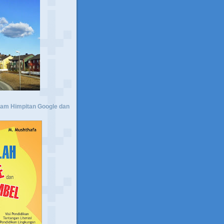
lam Himpitan Google dan