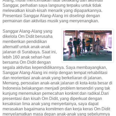
Alang, mulai menceritakan latar belakang dan aktivitas
Sanggar, perhatian saya langsung terpaku untuk tidak
melewatkan kisah-kisah menarik yang dipaparkannya.
Presentasi Sanggar Alang-Alang ini diselingi dengan
permainan dan aktivitas musik yang menyenangkan.
Sanggar Alang-Alang yang
dikelola Om Didit berusaha
memberikan pendidikan
alternatif untuk anak-anak
jalanan di Surabaya. Saat ini,
lebih 160 anak sehari-hari
bersama Om Didit dengan
segala aktivitas kependidikannya. Saya membayangkan,
Sanggar Alang-Alang ini mirip dengan tempat rehabilitasi
dan reorientasi anak-anak yang berkeliaran di jalanan.
Memang, persoalan anak-anak jalanan di kota-kota besar di
Indonesia belakangan menjadi problem tersendiri yang tak
kunjung menemukan pemecahan konkret dan radikal.Dari
presentasi dan kisah Om Didit, yang diperkuat dengan
kesaksian lima anak yang menyertainya, saya dapat
merasakan bagaimana komitmen dan kerja keras Om Didit
menyelamatkan masa depan anak-anak yang sebelumnya