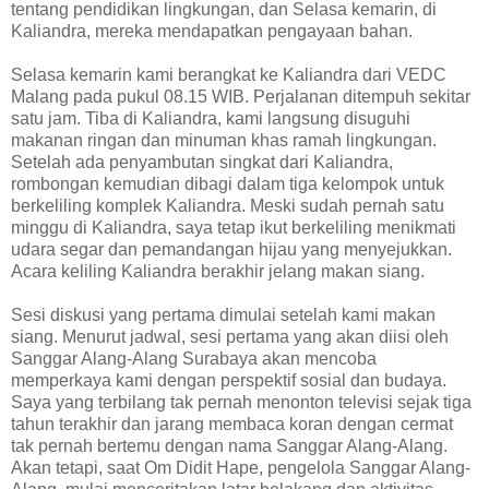
tentang pendidikan lingkungan, dan Selasa kemarin, di
Kaliandra, mereka mendapatkan pengayaan bahan.
Selasa kemarin kami berangkat ke Kaliandra dari VEDC
Malang pada pukul 08.15 WIB. Perjalanan ditempuh sekitar
satu jam. Tiba di Kaliandra, kami langsung disuguhi
makanan ringan dan minuman khas ramah lingkungan.
Setelah ada penyambutan singkat dari Kaliandra,
rombongan kemudian dibagi dalam tiga kelompok untuk
berkeliling komplek Kaliandra. Meski sudah pernah satu
minggu di Kaliandra, saya tetap ikut berkeliling menikmati
udara segar dan pemandangan hijau yang menyejukkan.
Acara keliling Kaliandra berakhir jelang makan siang.
Sesi diskusi yang pertama dimulai setelah kami makan
siang. Menurut jadwal, sesi pertama yang akan diisi oleh
Sanggar Alang-Alang Surabaya akan mencoba
memperkaya kami dengan perspektif sosial dan budaya.
Saya yang terbilang tak pernah menonton televisi sejak tiga
tahun terakhir dan jarang membaca koran dengan cermat
tak pernah bertemu dengan nama Sanggar Alang-Alang.
Akan tetapi, saat Om Didit Hape, pengelola Sanggar Alang-