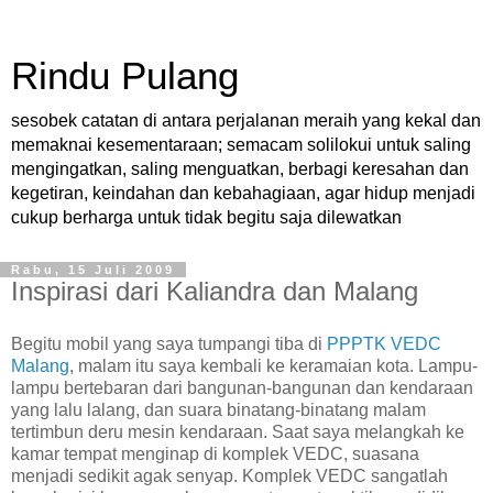
Rindu Pulang
sesobek catatan di antara perjalanan meraih yang kekal dan
memaknai kesementaraan; semacam solilokui untuk saling
mengingatkan, saling menguatkan, berbagi keresahan dan
kegetiran, keindahan dan kebahagiaan, agar hidup menjadi
cukup berharga untuk tidak begitu saja dilewatkan
Rabu, 15 Juli 2009
Inspirasi dari Kaliandra dan Malang
Begitu mobil yang saya tumpangi tiba di
PPPTK VEDC
Malang
, malam itu saya kembali ke keramaian kota. Lampu-
lampu bertebaran dari bangunan-bangunan dan kendaraan
yang lalu lalang, dan suara binatang-binatang malam
tertimbun deru mesin kendaraan. Saat saya melangkah ke
kamar tempat menginap di komplek VEDC, suasana
menjadi sedikit agak senyap. Komplek VEDC sangatlah