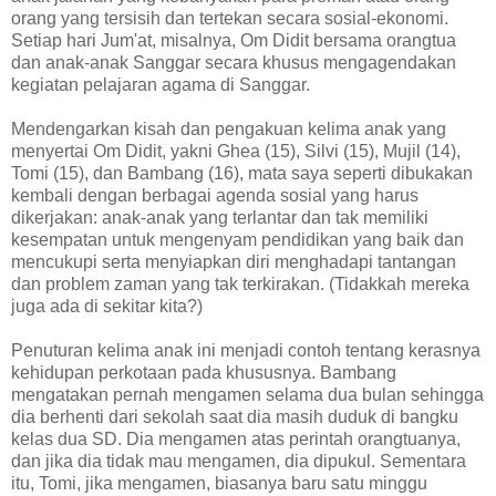
orang yang tersisih dan tertekan secara sosial-ekonomi.
Setiap hari Jum'at, misalnya, Om Didit bersama orangtua
dan anak-anak Sanggar secara khusus mengagendakan
kegiatan pelajaran agama di Sanggar.
Mendengarkan kisah dan pengakuan kelima anak yang
menyertai Om Didit, yakni Ghea (15), Silvi (15), Mujil (14),
Tomi (15), dan Bambang (16), mata saya seperti dibukakan
kembali dengan berbagai agenda sosial yang harus
dikerjakan: anak-anak yang terlantar dan tak memiliki
kesempatan untuk mengenyam pendidikan yang baik dan
mencukupi serta menyiapkan diri menghadapi tantangan
dan problem zaman yang tak terkirakan. (Tidakkah mereka
juga ada di sekitar kita?)
Penuturan kelima anak ini menjadi contoh tentang kerasnya
kehidupan perkotaan pada khususnya. Bambang
mengatakan pernah mengamen selama dua bulan sehingga
dia berhenti dari sekolah saat dia masih duduk di bangku
kelas dua SD. Dia mengamen atas perintah orangtuanya,
dan jika dia tidak mau mengamen, dia dipukul. Sementara
itu, Tomi, jika mengamen, biasanya baru satu minggu