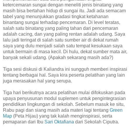
ketercemaran sungai dengan meneliti jenis binatang yang
masih bisa bertahan hidup di sungai itu. Jadi ada semacam
tabel yang menunjukkan gradasi tingkat ketahanan
binantang sungai terhadap pencemaran. Di level teratas,
salah satu binatang yang paling tahan dari pencemaran
adalah cacing, dan yang paling rentan adalah udang. Saya
lalu jadi teringat di salah satu sumber air di dekat rumah
saya yang dulu menjadi salah satu tempat kesukaan saya
untuk bermain di masa kecil. Di hulu, dekat sumber mata air,
banyak sekali udang. (Apakah sekarang masih ada?)
Tiga sesi diskusi di Kaliandra ini sungguh memberi inspirasi
tentang berbagai hal. Saya kira peserta pelatihan yang lain
juga merasakan hal yang serupa.
Tiga hari berikutnya acara pelatihan mulai difokuskan pada
upaya penyusunan modul suplemen untuk pengintegrasian
pendidikan lingkungan di sekolah. Sebelum masuk ke situ,
Rabu pagi dan siang masih ada materi lagi tentang
Green
Map
(Peta Hijau) yang tak kalah menginspirasi, serta
pemaparan dari Ibu
Sari Oktafiana
dari Sekolah Ciputra.