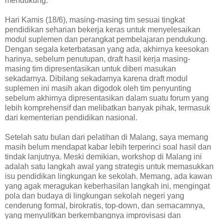
mendukung.
Hari Kamis (18/6), masing-masing tim sesuai tingkat
pendidikan seharian bekerja keras untuk menyelesaikan
modul suplemen dan perangkat pembelajaran pendukung.
Dengan segala keterbatasan yang ada, akhirnya keesokan
harinya, sebelum penutupan, draft hasil kerja masing-
masing tim dipresentasikan untuk diberi masukan
sekadarnya. Dibilang sekadarnya karena draft modul
suplemen ini masih akan digodok oleh tim penyunting
sebelum akhirnya dipresentasikan dalam suatu forum yang
lebih komprehensif dan melibatkan banyak pihak, termasuk
dari kementerian pendidikan nasional.
Setelah satu bulan dari pelatihan di Malang, saya memang
masih belum mendapat kabar lebih terperinci soal hasil dan
tindak lanjutnya. Meski demikian, workshop di Malang ini
adalah satu langkah awal yang strategis untuk memasukkan
isu pendidikan lingkungan ke sekolah. Memang, ada kawan
yang agak meragukan keberhasilan langkah ini, mengingat
pola dan budaya di lingkungan sekolah negeri yang
cenderung formal, birokratis, top-down, dan semacamnya,
yang menyulitkan berkembangnya improvisasi dan