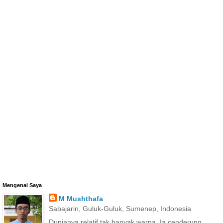
Mengenai Saya
M Mushthafa
Sabajarin, Guluk-Guluk, Sumenep, Indonesia
Dunianya relatif tak banyak warna. Ia cenderung