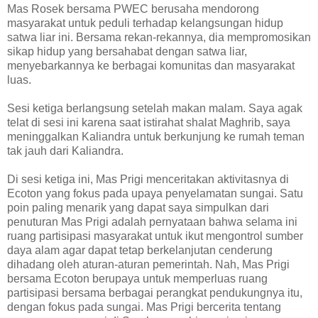
Mas Rosek bersama PWEC berusaha mendorong
masyarakat untuk peduli terhadap kelangsungan hidup
satwa liar ini. Bersama rekan-rekannya, dia mempromosikan
sikap hidup yang bersahabat dengan satwa liar,
menyebarkannya ke berbagai komunitas dan masyarakat
luas.
Sesi ketiga berlangsung setelah makan malam. Saya agak
telat di sesi ini karena saat istirahat shalat Maghrib, saya
meninggalkan Kaliandra untuk berkunjung ke rumah teman
tak jauh dari Kaliandra.
Di sesi ketiga ini, Mas Prigi menceritakan aktivitasnya di
Ecoton yang fokus pada upaya penyelamatan sungai. Satu
poin paling menarik yang dapat saya simpulkan dari
penuturan Mas Prigi adalah pernyataan bahwa selama ini
ruang partisipasi masyarakat untuk ikut mengontrol sumber
daya alam agar dapat tetap berkelanjutan cenderung
dihadang oleh aturan-aturan pemerintah. Nah, Mas Prigi
bersama Ecoton berupaya untuk memperluas ruang
partisipasi bersama berbagai perangkat pendukungnya itu,
dengan fokus pada sungai. Mas Prigi bercerita tentang