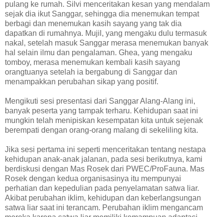
pulang ke rumah. Silvi menceritakan kesan yang mendalam
sejak dia ikut Sanggar, sehingga dia menemukan tempat
berbagi dan menemukan kasih sayang yang tak dia
dapatkan di rumahnya. Mujil, yang mengaku dulu termasuk
nakal, setelah masuk Sanggar merasa menemukan banyak
hal selain ilmu dan pengalaman. Ghea, yang mengaku
tomboy, merasa menemukan kembali kasih sayang
orangtuanya setelah ia bergabung di Sanggar dan
menampakkan perubahan sikap yang positif.
Mengikuti sesi presentasi dari Sanggar Alang-Alang ini,
banyak peserta yang tampak terharu. Kehidupan saat ini
mungkin telah menipiskan kesempatan kita untuk sejenak
berempati dengan orang-orang malang di sekeliling kita.
Jika sesi pertama ini seperti menceritakan tentang nestapa
kehidupan anak-anak jalanan, pada sesi berikutnya, kami
berdiskusi dengan Mas Rosek dari PWEC/ProFauna. Mas
Rosek dengan kedua organisasinya itu mempunyai
perhatian dan kepedulian pada penyelamatan satwa liar.
Akibat perubahan iklim, kehidupan dan keberlangsungan
satwa liar saat ini terancam. Perubahan iklim mengancam