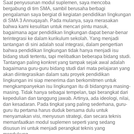
Saat penyusunan modul suplemen, saya mencoba
bergabung di tim SMA, sambil berusaha berbagi
pengalaman saya bergiat di kegiatan pendidikan lingkungan
di SMA 3 Annuqayah. Pada mulanya, saya merasakan
bahwa kami kesulitan untuk mencari pintu masuk,
bagaimana agar pendidikan lingkungan dapat benar-benar
terintegrasi ke dalam kurikulum sekolah. Yang menjadi
tantangan di sini adalah soal integrasi, dalam pengertian
bahwa pendidikan lingkungan tidak hanya menjadi isu
bidang studi tertentu, tapi melibatkan beberapa bidang studi.
Tantangan paling konkret yang tampak sejak awal adalah
bagaimana guru-guru bidang studi dari mata pelajaran yang
akan diintegrasikan dalam satu proyek pendidikan
lingkungan ini siap menerima dan berkomitmen untuk
mengkampanyekan isu lingkungan itu di bidangnya masing-
masing. Tidak hanya sebagai tempelan, tapi berangkat dari
kepedulian dan tanggung jawab. Artinya, ada ideologi, nilai,
dan kesadaran. Pada tingkat yang paling sederhana, guru-
guru itu pertama harus duduk bersama dulu untuk
menyamakan visi, menyusun strategi, dan secara teknis
memanfaatkan modul suplemen seperti yang sedang
disusun ini untuk menjadi perangkat teknis yang