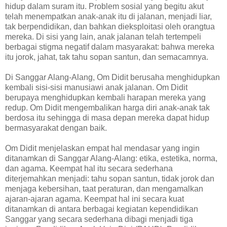
hidup dalam suram itu. Problem sosial yang begitu akut
telah menempatkan anak-anak itu di jalanan, menjadi liar,
tak berpendidikan, dan bahkan dieksploitasi oleh orangtua
mereka. Di sisi yang lain, anak jalanan telah tertempeli
berbagai stigma negatif dalam masyarakat: bahwa mereka
itu jorok, jahat, tak tahu sopan santun, dan semacamnya.
Di Sanggar Alang-Alang, Om Didit berusaha menghidupkan
kembali sisi-sisi manusiawi anak jalanan. Om Didit
berupaya menghidupkan kembali harapan mereka yang
redup. Om Didit mengembalikan harga diri anak-anak tak
berdosa itu sehingga di masa depan mereka dapat hidup
bermasyarakat dengan baik.
Om Didit menjelaskan empat hal mendasar yang ingin
ditanamkan di Sanggar Alang-Alang: etika, estetika, norma,
dan agama. Keempat hal itu secara sederhana
diterjemahkan menjadi: tahu sopan santun, tidak jorok dan
menjaga kebersihan, taat peraturan, dan mengamalkan
ajaran-ajaran agama. Keempat hal ini secara kuat
ditanamkan di antara berbagai kegiatan kependidikan
Sanggar yang secara sederhana dibagi menjadi tiga