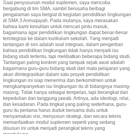
Saat penyusunan modul suplemen, saya mencoba
bergabung di tim SMA, sambil berusaha berbagi
pengalaman saya bergiat di kegiatan pendidikan lingkungan
di SMA 3 Annuqayah. Pada mulanya, saya merasakan
bahwa kami kesulitan untuk mencari pintu masuk,
bagaimana agar pendidikan lingkungan dapat benar-benar
terintegrasi ke dalam kurikulum sekolah. Yang menjadi
tantangan di sini adalah soal integrasi, dalam pengertian
bahwa pendidikan lingkungan tidak hanya menjadi isu
bidang studi tertentu, tapi melibatkan beberapa bidang studi.
Tantangan paling konkret yang tampak sejak awal adalah
bagaimana guru-guru bidang studi dari mata pelajaran yang
akan diintegrasikan dalam satu proyek pendidikan
lingkungan ini siap menerima dan berkomitmen untuk
mengkampanyekan isu lingkungan itu di bidangnya masing-
masing. Tidak hanya sebagai tempelan, tapi berangkat dari
kepedulian dan tanggung jawab. Artinya, ada ideologi, nilai,
dan kesadaran. Pada tingkat yang paling sederhana, guru-
guru itu pertama harus duduk bersama dulu untuk
menyamakan visi, menyusun strategi, dan secara teknis
memanfaatkan modul suplemen seperti yang sedang
disusun ini untuk menjadi perangkat teknis yang