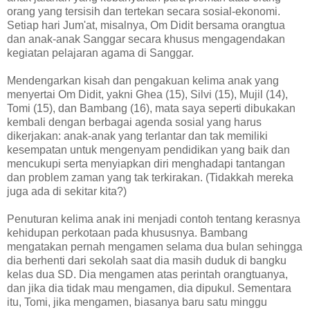
orang yang tersisih dan tertekan secara sosial-ekonomi.
Setiap hari Jum'at, misalnya, Om Didit bersama orangtua
dan anak-anak Sanggar secara khusus mengagendakan
kegiatan pelajaran agama di Sanggar.
Mendengarkan kisah dan pengakuan kelima anak yang
menyertai Om Didit, yakni Ghea (15), Silvi (15), Mujil (14),
Tomi (15), dan Bambang (16), mata saya seperti dibukakan
kembali dengan berbagai agenda sosial yang harus
dikerjakan: anak-anak yang terlantar dan tak memiliki
kesempatan untuk mengenyam pendidikan yang baik dan
mencukupi serta menyiapkan diri menghadapi tantangan
dan problem zaman yang tak terkirakan. (Tidakkah mereka
juga ada di sekitar kita?)
Penuturan kelima anak ini menjadi contoh tentang kerasnya
kehidupan perkotaan pada khususnya. Bambang
mengatakan pernah mengamen selama dua bulan sehingga
dia berhenti dari sekolah saat dia masih duduk di bangku
kelas dua SD. Dia mengamen atas perintah orangtuanya,
dan jika dia tidak mau mengamen, dia dipukul. Sementara
itu, Tomi, jika mengamen, biasanya baru satu minggu