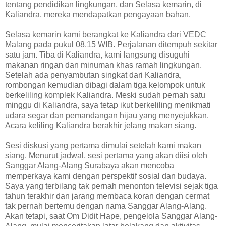
tentang pendidikan lingkungan, dan Selasa kemarin, di
Kaliandra, mereka mendapatkan pengayaan bahan.
Selasa kemarin kami berangkat ke Kaliandra dari VEDC
Malang pada pukul 08.15 WIB. Perjalanan ditempuh sekitar
satu jam. Tiba di Kaliandra, kami langsung disuguhi
makanan ringan dan minuman khas ramah lingkungan.
Setelah ada penyambutan singkat dari Kaliandra,
rombongan kemudian dibagi dalam tiga kelompok untuk
berkeliling komplek Kaliandra. Meski sudah pernah satu
minggu di Kaliandra, saya tetap ikut berkeliling menikmati
udara segar dan pemandangan hijau yang menyejukkan.
Acara keliling Kaliandra berakhir jelang makan siang.
Sesi diskusi yang pertama dimulai setelah kami makan
siang. Menurut jadwal, sesi pertama yang akan diisi oleh
Sanggar Alang-Alang Surabaya akan mencoba
memperkaya kami dengan perspektif sosial dan budaya.
Saya yang terbilang tak pernah menonton televisi sejak tiga
tahun terakhir dan jarang membaca koran dengan cermat
tak pernah bertemu dengan nama Sanggar Alang-Alang.
Akan tetapi, saat Om Didit Hape, pengelola Sanggar Alang-