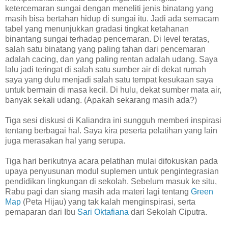
ketercemaran sungai dengan meneliti jenis binatang yang
masih bisa bertahan hidup di sungai itu. Jadi ada semacam
tabel yang menunjukkan gradasi tingkat ketahanan
binantang sungai terhadap pencemaran. Di level teratas,
salah satu binatang yang paling tahan dari pencemaran
adalah cacing, dan yang paling rentan adalah udang. Saya
lalu jadi teringat di salah satu sumber air di dekat rumah
saya yang dulu menjadi salah satu tempat kesukaan saya
untuk bermain di masa kecil. Di hulu, dekat sumber mata air,
banyak sekali udang. (Apakah sekarang masih ada?)
Tiga sesi diskusi di Kaliandra ini sungguh memberi inspirasi
tentang berbagai hal. Saya kira peserta pelatihan yang lain
juga merasakan hal yang serupa.
Tiga hari berikutnya acara pelatihan mulai difokuskan pada
upaya penyusunan modul suplemen untuk pengintegrasian
pendidikan lingkungan di sekolah. Sebelum masuk ke situ,
Rabu pagi dan siang masih ada materi lagi tentang
Green
Map
(Peta Hijau) yang tak kalah menginspirasi, serta
pemaparan dari Ibu
Sari Oktafiana
dari Sekolah Ciputra.