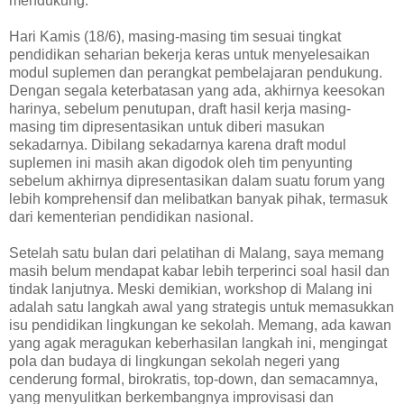
mendukung.
Hari Kamis (18/6), masing-masing tim sesuai tingkat
pendidikan seharian bekerja keras untuk menyelesaikan
modul suplemen dan perangkat pembelajaran pendukung.
Dengan segala keterbatasan yang ada, akhirnya keesokan
harinya, sebelum penutupan, draft hasil kerja masing-
masing tim dipresentasikan untuk diberi masukan
sekadarnya. Dibilang sekadarnya karena draft modul
suplemen ini masih akan digodok oleh tim penyunting
sebelum akhirnya dipresentasikan dalam suatu forum yang
lebih komprehensif dan melibatkan banyak pihak, termasuk
dari kementerian pendidikan nasional.
Setelah satu bulan dari pelatihan di Malang, saya memang
masih belum mendapat kabar lebih terperinci soal hasil dan
tindak lanjutnya. Meski demikian, workshop di Malang ini
adalah satu langkah awal yang strategis untuk memasukkan
isu pendidikan lingkungan ke sekolah. Memang, ada kawan
yang agak meragukan keberhasilan langkah ini, mengingat
pola dan budaya di lingkungan sekolah negeri yang
cenderung formal, birokratis, top-down, dan semacamnya,
yang menyulitkan berkembangnya improvisasi dan