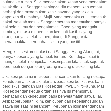
pulang ke rumah. Silvi menceritakan kesan yang mendalam
sejak dia ikut Sanggar, sehingga dia menemukan tempat
berbagi dan menemukan kasih sayang yang tak dia
dapatkan di rumahnya. Mujil, yang mengaku dulu termasuk
nakal, setelah masuk Sanggar merasa menemukan banyak
hal selain ilmu dan pengalaman. Ghea, yang mengaku
tomboy, merasa menemukan kembali kasih sayang
orangtuanya setelah ia bergabung di Sanggar dan
menampakkan perubahan sikap yang positif.
Mengikuti sesi presentasi dari Sanggar Alang-Alang ini,
banyak peserta yang tampak terharu. Kehidupan saat ini
mungkin telah menipiskan kesempatan kita untuk sejenak
berempati dengan orang-orang malang di sekeliling kita.
Jika sesi pertama ini seperti menceritakan tentang nestapa
kehidupan anak-anak jalanan, pada sesi berikutnya, kami
berdiskusi dengan Mas Rosek dari PWEC/ProFauna. Mas
Rosek dengan kedua organisasinya itu mempunyai
perhatian dan kepedulian pada penyelamatan satwa liar.
Akibat perubahan iklim, kehidupan dan keberlangsungan
satwa liar saat ini terancam. Perubahan iklim mengancam