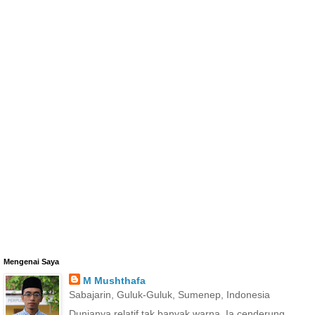
Mengenai Saya
M Mushthafa
Sabajarin, Guluk-Guluk, Sumenep, Indonesia
Dunianya relatif tak banyak warna. Ia cenderung