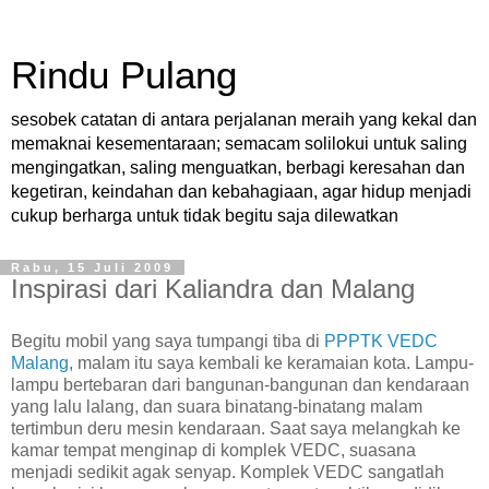
Rindu Pulang
sesobek catatan di antara perjalanan meraih yang kekal dan
memaknai kesementaraan; semacam solilokui untuk saling
mengingatkan, saling menguatkan, berbagi keresahan dan
kegetiran, keindahan dan kebahagiaan, agar hidup menjadi
cukup berharga untuk tidak begitu saja dilewatkan
Rabu, 15 Juli 2009
Inspirasi dari Kaliandra dan Malang
Begitu mobil yang saya tumpangi tiba di
PPPTK VEDC
Malang
, malam itu saya kembali ke keramaian kota. Lampu-
lampu bertebaran dari bangunan-bangunan dan kendaraan
yang lalu lalang, dan suara binatang-binatang malam
tertimbun deru mesin kendaraan. Saat saya melangkah ke
kamar tempat menginap di komplek VEDC, suasana
menjadi sedikit agak senyap. Komplek VEDC sangatlah