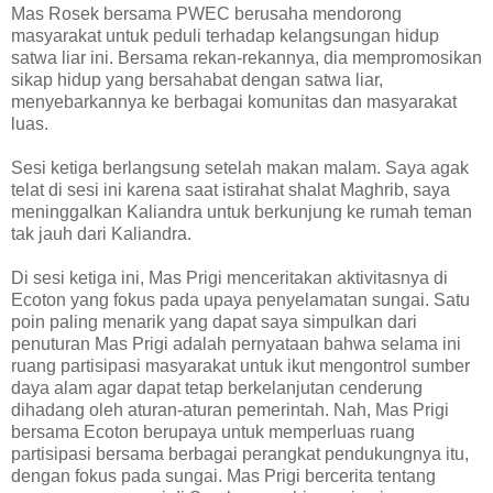
Mas Rosek bersama PWEC berusaha mendorong
masyarakat untuk peduli terhadap kelangsungan hidup
satwa liar ini. Bersama rekan-rekannya, dia mempromosikan
sikap hidup yang bersahabat dengan satwa liar,
menyebarkannya ke berbagai komunitas dan masyarakat
luas.
Sesi ketiga berlangsung setelah makan malam. Saya agak
telat di sesi ini karena saat istirahat shalat Maghrib, saya
meninggalkan Kaliandra untuk berkunjung ke rumah teman
tak jauh dari Kaliandra.
Di sesi ketiga ini, Mas Prigi menceritakan aktivitasnya di
Ecoton yang fokus pada upaya penyelamatan sungai. Satu
poin paling menarik yang dapat saya simpulkan dari
penuturan Mas Prigi adalah pernyataan bahwa selama ini
ruang partisipasi masyarakat untuk ikut mengontrol sumber
daya alam agar dapat tetap berkelanjutan cenderung
dihadang oleh aturan-aturan pemerintah. Nah, Mas Prigi
bersama Ecoton berupaya untuk memperluas ruang
partisipasi bersama berbagai perangkat pendukungnya itu,
dengan fokus pada sungai. Mas Prigi bercerita tentang