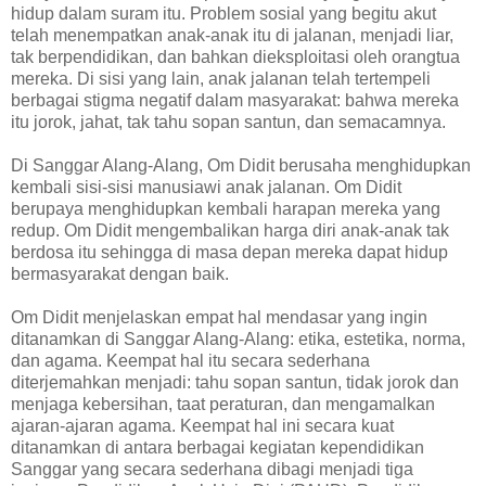
hidup dalam suram itu. Problem sosial yang begitu akut
telah menempatkan anak-anak itu di jalanan, menjadi liar,
tak berpendidikan, dan bahkan dieksploitasi oleh orangtua
mereka. Di sisi yang lain, anak jalanan telah tertempeli
berbagai stigma negatif dalam masyarakat: bahwa mereka
itu jorok, jahat, tak tahu sopan santun, dan semacamnya.
Di Sanggar Alang-Alang, Om Didit berusaha menghidupkan
kembali sisi-sisi manusiawi anak jalanan. Om Didit
berupaya menghidupkan kembali harapan mereka yang
redup. Om Didit mengembalikan harga diri anak-anak tak
berdosa itu sehingga di masa depan mereka dapat hidup
bermasyarakat dengan baik.
Om Didit menjelaskan empat hal mendasar yang ingin
ditanamkan di Sanggar Alang-Alang: etika, estetika, norma,
dan agama. Keempat hal itu secara sederhana
diterjemahkan menjadi: tahu sopan santun, tidak jorok dan
menjaga kebersihan, taat peraturan, dan mengamalkan
ajaran-ajaran agama. Keempat hal ini secara kuat
ditanamkan di antara berbagai kegiatan kependidikan
Sanggar yang secara sederhana dibagi menjadi tiga