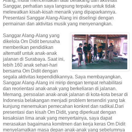
Alang, mulai menceritakan latar belakang dan aktivitas
Sanggar, perhatian saya langsung terpaku untuk tidak
melewatkan kisah-kisah menarik yang dipaparkannya.
Presentasi Sanggar Alang-Alang ini diselingi dengan
permainan dan aktivitas musik yang menyenangkan.
Sanggar Alang-Alang yang
dikelola Om Didit berusaha
memberikan pendidikan
alternatif untuk anak-anak
jalanan di Surabaya. Saat ini,
lebih 160 anak sehari-hari
bersama Om Didit dengan
segala aktivitas kependidikannya. Saya membayangkan,
Sanggar Alang-Alang ini mirip dengan tempat rehabilitasi
dan reorientasi anak-anak yang berkeliaran di jalanan.
Memang, persoalan anak-anak jalanan di kota-kota besar di
Indonesia belakangan menjadi problem tersendiri yang tak
kunjung menemukan pemecahan konkret dan radikal.Dari
presentasi dan kisah Om Didit, yang diperkuat dengan
kesaksian lima anak yang menyertainya, saya dapat
merasakan bagaimana komitmen dan kerja keras Om Didit
menyelamatkan masa depan anak-anak yang sebelumnya