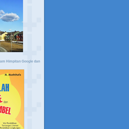
lam Himpitan Google dan