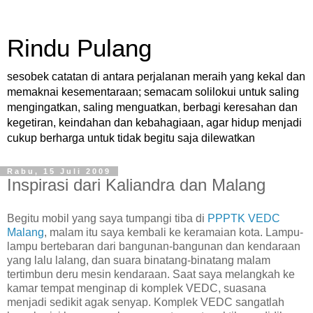
Rindu Pulang
sesobek catatan di antara perjalanan meraih yang kekal dan
memaknai kesementaraan; semacam solilokui untuk saling
mengingatkan, saling menguatkan, berbagi keresahan dan
kegetiran, keindahan dan kebahagiaan, agar hidup menjadi
cukup berharga untuk tidak begitu saja dilewatkan
Rabu, 15 Juli 2009
Inspirasi dari Kaliandra dan Malang
Begitu mobil yang saya tumpangi tiba di
PPPTK VEDC
Malang
, malam itu saya kembali ke keramaian kota. Lampu-
lampu bertebaran dari bangunan-bangunan dan kendaraan
yang lalu lalang, dan suara binatang-binatang malam
tertimbun deru mesin kendaraan. Saat saya melangkah ke
kamar tempat menginap di komplek VEDC, suasana
menjadi sedikit agak senyap. Komplek VEDC sangatlah