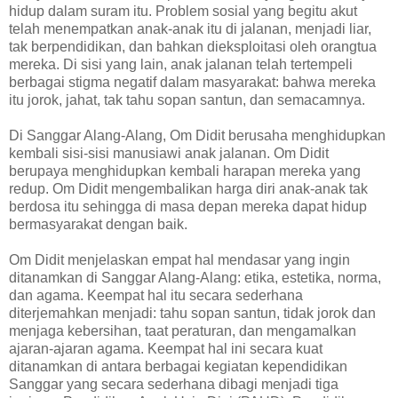
hidup dalam suram itu. Problem sosial yang begitu akut
telah menempatkan anak-anak itu di jalanan, menjadi liar,
tak berpendidikan, dan bahkan dieksploitasi oleh orangtua
mereka. Di sisi yang lain, anak jalanan telah tertempeli
berbagai stigma negatif dalam masyarakat: bahwa mereka
itu jorok, jahat, tak tahu sopan santun, dan semacamnya.
Di Sanggar Alang-Alang, Om Didit berusaha menghidupkan
kembali sisi-sisi manusiawi anak jalanan. Om Didit
berupaya menghidupkan kembali harapan mereka yang
redup. Om Didit mengembalikan harga diri anak-anak tak
berdosa itu sehingga di masa depan mereka dapat hidup
bermasyarakat dengan baik.
Om Didit menjelaskan empat hal mendasar yang ingin
ditanamkan di Sanggar Alang-Alang: etika, estetika, norma,
dan agama. Keempat hal itu secara sederhana
diterjemahkan menjadi: tahu sopan santun, tidak jorok dan
menjaga kebersihan, taat peraturan, dan mengamalkan
ajaran-ajaran agama. Keempat hal ini secara kuat
ditanamkan di antara berbagai kegiatan kependidikan
Sanggar yang secara sederhana dibagi menjadi tiga