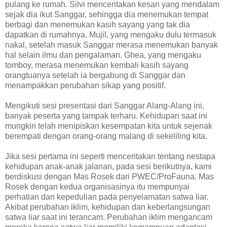
pulang ke rumah. Silvi menceritakan kesan yang mendalam
sejak dia ikut Sanggar, sehingga dia menemukan tempat
berbagi dan menemukan kasih sayang yang tak dia
dapatkan di rumahnya. Mujil, yang mengaku dulu termasuk
nakal, setelah masuk Sanggar merasa menemukan banyak
hal selain ilmu dan pengalaman. Ghea, yang mengaku
tomboy, merasa menemukan kembali kasih sayang
orangtuanya setelah ia bergabung di Sanggar dan
menampakkan perubahan sikap yang positif.
Mengikuti sesi presentasi dari Sanggar Alang-Alang ini,
banyak peserta yang tampak terharu. Kehidupan saat ini
mungkin telah menipiskan kesempatan kita untuk sejenak
berempati dengan orang-orang malang di sekeliling kita.
Jika sesi pertama ini seperti menceritakan tentang nestapa
kehidupan anak-anak jalanan, pada sesi berikutnya, kami
berdiskusi dengan Mas Rosek dari PWEC/ProFauna. Mas
Rosek dengan kedua organisasinya itu mempunyai
perhatian dan kepedulian pada penyelamatan satwa liar.
Akibat perubahan iklim, kehidupan dan keberlangsungan
satwa liar saat ini terancam. Perubahan iklim mengancam