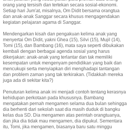
orang yang tersisih dan tertekan secara sosial-ekonomi.
Setiap hari Jum'at, misalnya, Om Didit bersama orangtua
dan anak-anak Sanggar secara khusus mengagendakan
kegiatan pelajaran agama di Sanggar.
Mendengarkan kisah dan pengakuan kelima anak yang
menyertai Om Didit, yakni Ghea (15), Silvi (15), Mujil (14),
Tomi (15), dan Bambang (16), mata saya seperti dibukakan
kembali dengan berbagai agenda sosial yang harus
dikerjakan: anak-anak yang terlantar dan tak memiliki
kesempatan untuk mengenyam pendidikan yang baik dan
mencukupi serta menyiapkan diri menghadapi tantangan
dan problem zaman yang tak terkirakan. (Tidakkah mereka
juga ada di sekitar kita?)
Penuturan kelima anak ini menjadi contoh tentang kerasnya
kehidupan perkotaan pada khususnya. Bambang
mengatakan pernah mengamen selama dua bulan sehingga
dia berhenti dari sekolah saat dia masih duduk di bangku
kelas dua SD. Dia mengamen atas perintah orangtuanya,
dan jika dia tidak mau mengamen, dia dipukul. Sementara
itu, Tomi, jika mengamen, biasanya baru satu minggu