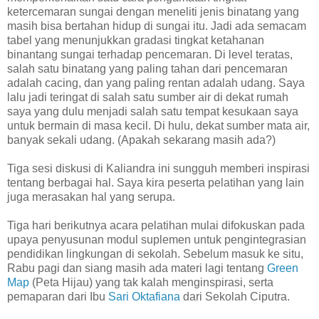
ketercemaran sungai dengan meneliti jenis binatang yang
masih bisa bertahan hidup di sungai itu. Jadi ada semacam
tabel yang menunjukkan gradasi tingkat ketahanan
binantang sungai terhadap pencemaran. Di level teratas,
salah satu binatang yang paling tahan dari pencemaran
adalah cacing, dan yang paling rentan adalah udang. Saya
lalu jadi teringat di salah satu sumber air di dekat rumah
saya yang dulu menjadi salah satu tempat kesukaan saya
untuk bermain di masa kecil. Di hulu, dekat sumber mata air,
banyak sekali udang. (Apakah sekarang masih ada?)
Tiga sesi diskusi di Kaliandra ini sungguh memberi inspirasi
tentang berbagai hal. Saya kira peserta pelatihan yang lain
juga merasakan hal yang serupa.
Tiga hari berikutnya acara pelatihan mulai difokuskan pada
upaya penyusunan modul suplemen untuk pengintegrasian
pendidikan lingkungan di sekolah. Sebelum masuk ke situ,
Rabu pagi dan siang masih ada materi lagi tentang
Green
Map
(Peta Hijau) yang tak kalah menginspirasi, serta
pemaparan dari Ibu
Sari Oktafiana
dari Sekolah Ciputra.