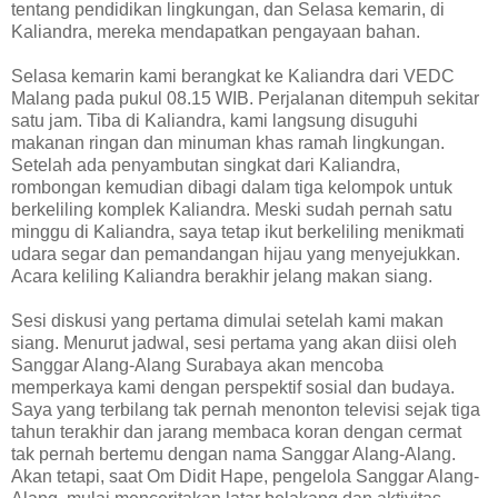
tentang pendidikan lingkungan, dan Selasa kemarin, di
Kaliandra, mereka mendapatkan pengayaan bahan.
Selasa kemarin kami berangkat ke Kaliandra dari VEDC
Malang pada pukul 08.15 WIB. Perjalanan ditempuh sekitar
satu jam. Tiba di Kaliandra, kami langsung disuguhi
makanan ringan dan minuman khas ramah lingkungan.
Setelah ada penyambutan singkat dari Kaliandra,
rombongan kemudian dibagi dalam tiga kelompok untuk
berkeliling komplek Kaliandra. Meski sudah pernah satu
minggu di Kaliandra, saya tetap ikut berkeliling menikmati
udara segar dan pemandangan hijau yang menyejukkan.
Acara keliling Kaliandra berakhir jelang makan siang.
Sesi diskusi yang pertama dimulai setelah kami makan
siang. Menurut jadwal, sesi pertama yang akan diisi oleh
Sanggar Alang-Alang Surabaya akan mencoba
memperkaya kami dengan perspektif sosial dan budaya.
Saya yang terbilang tak pernah menonton televisi sejak tiga
tahun terakhir dan jarang membaca koran dengan cermat
tak pernah bertemu dengan nama Sanggar Alang-Alang.
Akan tetapi, saat Om Didit Hape, pengelola Sanggar Alang-