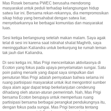
Mas Rosek bersama PWEC berusaha mendorong
masyarakat untuk peduli terhadap kelangsungan hidup
satwa liar ini. Bersama rekan-rekannya, dia mempromosikan
sikap hidup yang bersahabat dengan satwa liar,
menyebarkannya ke berbagai komunitas dan masyarakat
luas.
Sesi ketiga berlangsung setelah makan malam. Saya agak
telat di sesi ini karena saat istirahat shalat Maghrib, saya
meninggalkan Kaliandra untuk berkunjung ke rumah teman
tak jauh dari Kaliandra.
Di sesi ketiga ini, Mas Prigi menceritakan aktivitasnya di
Ecoton yang fokus pada upaya penyelamatan sungai. Satu
poin paling menarik yang dapat saya simpulkan dari
penuturan Mas Prigi adalah pernyataan bahwa selama ini
ruang partisipasi masyarakat untuk ikut mengontrol sumber
daya alam agar dapat tetap berkelanjutan cenderung
dihadang oleh aturan-aturan pemerintah. Nah, Mas Prigi
bersama Ecoton berupaya untuk memperluas ruang
partisipasi bersama berbagai perangkat pendukungnya itu,
dengan fokus pada sungai. Mas Prigi bercerita tentang