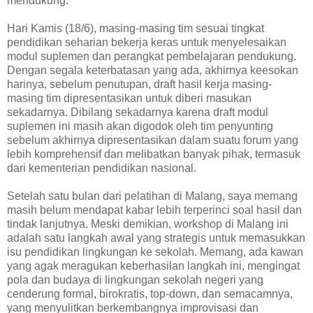
mendukung.
Hari Kamis (18/6), masing-masing tim sesuai tingkat
pendidikan seharian bekerja keras untuk menyelesaikan
modul suplemen dan perangkat pembelajaran pendukung.
Dengan segala keterbatasan yang ada, akhirnya keesokan
harinya, sebelum penutupan, draft hasil kerja masing-
masing tim dipresentasikan untuk diberi masukan
sekadarnya. Dibilang sekadarnya karena draft modul
suplemen ini masih akan digodok oleh tim penyunting
sebelum akhirnya dipresentasikan dalam suatu forum yang
lebih komprehensif dan melibatkan banyak pihak, termasuk
dari kementerian pendidikan nasional.
Setelah satu bulan dari pelatihan di Malang, saya memang
masih belum mendapat kabar lebih terperinci soal hasil dan
tindak lanjutnya. Meski demikian, workshop di Malang ini
adalah satu langkah awal yang strategis untuk memasukkan
isu pendidikan lingkungan ke sekolah. Memang, ada kawan
yang agak meragukan keberhasilan langkah ini, mengingat
pola dan budaya di lingkungan sekolah negeri yang
cenderung formal, birokratis, top-down, dan semacamnya,
yang menyulitkan berkembangnya improvisasi dan