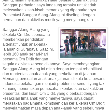
Alang, mulai menceritakan latar belakang dan aktivitas
Sanggar, perhatian saya langsung terpaku untuk tidak
melewatkan kisah-kisah menarik yang dipaparkannya.
Presentasi Sanggar Alang-Alang ini diselingi dengan
permainan dan aktivitas musik yang menyenangkan.
Sanggar Alang-Alang yang
dikelola Om Didit berusaha
memberikan pendidikan
alternatif untuk anak-anak
jalanan di Surabaya. Saat ini,
lebih 160 anak sehari-hari
bersama Om Didit dengan
segala aktivitas kependidikannya. Saya membayangkan,
Sanggar Alang-Alang ini mirip dengan tempat rehabilitasi
dan reorientasi anak-anak yang berkeliaran di jalanan.
Memang, persoalan anak-anak jalanan di kota-kota besar di
Indonesia belakangan menjadi problem tersendiri yang tak
kunjung menemukan pemecahan konkret dan radikal.Dari
presentasi dan kisah Om Didit, yang diperkuat dengan
kesaksian lima anak yang menyertainya, saya dapat
merasakan bagaimana komitmen dan kerja keras Om Didit
menyelamatkan masa depan anak-anak yang sebelumnya