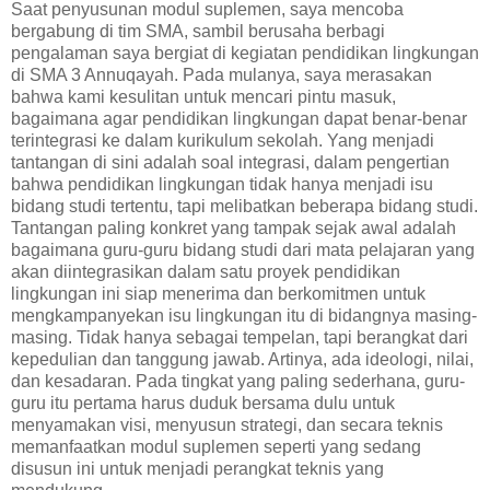
Saat penyusunan modul suplemen, saya mencoba
bergabung di tim SMA, sambil berusaha berbagi
pengalaman saya bergiat di kegiatan pendidikan lingkungan
di SMA 3 Annuqayah. Pada mulanya, saya merasakan
bahwa kami kesulitan untuk mencari pintu masuk,
bagaimana agar pendidikan lingkungan dapat benar-benar
terintegrasi ke dalam kurikulum sekolah. Yang menjadi
tantangan di sini adalah soal integrasi, dalam pengertian
bahwa pendidikan lingkungan tidak hanya menjadi isu
bidang studi tertentu, tapi melibatkan beberapa bidang studi.
Tantangan paling konkret yang tampak sejak awal adalah
bagaimana guru-guru bidang studi dari mata pelajaran yang
akan diintegrasikan dalam satu proyek pendidikan
lingkungan ini siap menerima dan berkomitmen untuk
mengkampanyekan isu lingkungan itu di bidangnya masing-
masing. Tidak hanya sebagai tempelan, tapi berangkat dari
kepedulian dan tanggung jawab. Artinya, ada ideologi, nilai,
dan kesadaran. Pada tingkat yang paling sederhana, guru-
guru itu pertama harus duduk bersama dulu untuk
menyamakan visi, menyusun strategi, dan secara teknis
memanfaatkan modul suplemen seperti yang sedang
disusun ini untuk menjadi perangkat teknis yang