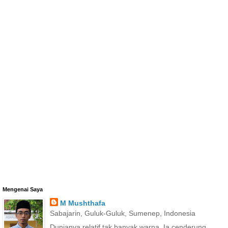
Mengenai Saya
M Mushthafa
Sabajarin, Guluk-Guluk, Sumenep, Indonesia
Dunianya relatif tak banyak warna. Ia cenderung