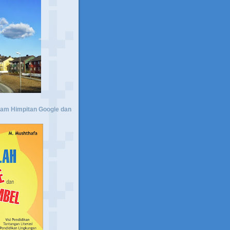
lam Himpitan Google dan