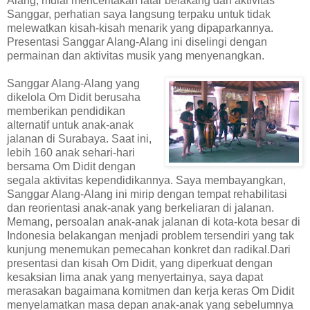
Alang, mulai menceritakan latar belakang dan aktivitas
Sanggar, perhatian saya langsung terpaku untuk tidak
melewatkan kisah-kisah menarik yang dipaparkannya.
Presentasi Sanggar Alang-Alang ini diselingi dengan
permainan dan aktivitas musik yang menyenangkan.
Sanggar Alang-Alang yang
dikelola Om Didit berusaha
memberikan pendidikan
alternatif untuk anak-anak
jalanan di Surabaya. Saat ini,
lebih 160 anak sehari-hari
bersama Om Didit dengan
segala aktivitas kependidikannya. Saya membayangkan,
Sanggar Alang-Alang ini mirip dengan tempat rehabilitasi
dan reorientasi anak-anak yang berkeliaran di jalanan.
Memang, persoalan anak-anak jalanan di kota-kota besar di
Indonesia belakangan menjadi problem tersendiri yang tak
kunjung menemukan pemecahan konkret dan radikal.Dari
presentasi dan kisah Om Didit, yang diperkuat dengan
kesaksian lima anak yang menyertainya, saya dapat
merasakan bagaimana komitmen dan kerja keras Om Didit
menyelamatkan masa depan anak-anak yang sebelumnya