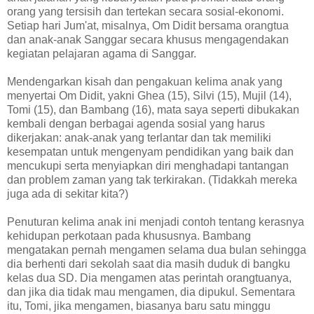
orang yang tersisih dan tertekan secara sosial-ekonomi.
Setiap hari Jum'at, misalnya, Om Didit bersama orangtua
dan anak-anak Sanggar secara khusus mengagendakan
kegiatan pelajaran agama di Sanggar.
Mendengarkan kisah dan pengakuan kelima anak yang
menyertai Om Didit, yakni Ghea (15), Silvi (15), Mujil (14),
Tomi (15), dan Bambang (16), mata saya seperti dibukakan
kembali dengan berbagai agenda sosial yang harus
dikerjakan: anak-anak yang terlantar dan tak memiliki
kesempatan untuk mengenyam pendidikan yang baik dan
mencukupi serta menyiapkan diri menghadapi tantangan
dan problem zaman yang tak terkirakan. (Tidakkah mereka
juga ada di sekitar kita?)
Penuturan kelima anak ini menjadi contoh tentang kerasnya
kehidupan perkotaan pada khususnya. Bambang
mengatakan pernah mengamen selama dua bulan sehingga
dia berhenti dari sekolah saat dia masih duduk di bangku
kelas dua SD. Dia mengamen atas perintah orangtuanya,
dan jika dia tidak mau mengamen, dia dipukul. Sementara
itu, Tomi, jika mengamen, biasanya baru satu minggu