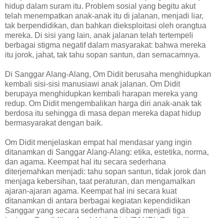
hidup dalam suram itu. Problem sosial yang begitu akut
telah menempatkan anak-anak itu di jalanan, menjadi liar,
tak berpendidikan, dan bahkan dieksploitasi oleh orangtua
mereka. Di sisi yang lain, anak jalanan telah tertempeli
berbagai stigma negatif dalam masyarakat: bahwa mereka
itu jorok, jahat, tak tahu sopan santun, dan semacamnya.
Di Sanggar Alang-Alang, Om Didit berusaha menghidupkan
kembali sisi-sisi manusiawi anak jalanan. Om Didit
berupaya menghidupkan kembali harapan mereka yang
redup. Om Didit mengembalikan harga diri anak-anak tak
berdosa itu sehingga di masa depan mereka dapat hidup
bermasyarakat dengan baik.
Om Didit menjelaskan empat hal mendasar yang ingin
ditanamkan di Sanggar Alang-Alang: etika, estetika, norma,
dan agama. Keempat hal itu secara sederhana
diterjemahkan menjadi: tahu sopan santun, tidak jorok dan
menjaga kebersihan, taat peraturan, dan mengamalkan
ajaran-ajaran agama. Keempat hal ini secara kuat
ditanamkan di antara berbagai kegiatan kependidikan
Sanggar yang secara sederhana dibagi menjadi tiga