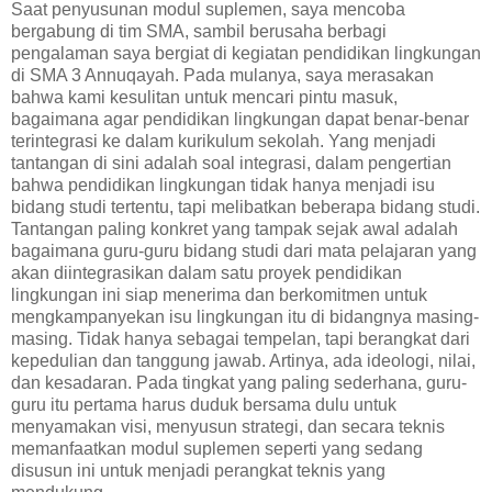
Saat penyusunan modul suplemen, saya mencoba
bergabung di tim SMA, sambil berusaha berbagi
pengalaman saya bergiat di kegiatan pendidikan lingkungan
di SMA 3 Annuqayah. Pada mulanya, saya merasakan
bahwa kami kesulitan untuk mencari pintu masuk,
bagaimana agar pendidikan lingkungan dapat benar-benar
terintegrasi ke dalam kurikulum sekolah. Yang menjadi
tantangan di sini adalah soal integrasi, dalam pengertian
bahwa pendidikan lingkungan tidak hanya menjadi isu
bidang studi tertentu, tapi melibatkan beberapa bidang studi.
Tantangan paling konkret yang tampak sejak awal adalah
bagaimana guru-guru bidang studi dari mata pelajaran yang
akan diintegrasikan dalam satu proyek pendidikan
lingkungan ini siap menerima dan berkomitmen untuk
mengkampanyekan isu lingkungan itu di bidangnya masing-
masing. Tidak hanya sebagai tempelan, tapi berangkat dari
kepedulian dan tanggung jawab. Artinya, ada ideologi, nilai,
dan kesadaran. Pada tingkat yang paling sederhana, guru-
guru itu pertama harus duduk bersama dulu untuk
menyamakan visi, menyusun strategi, dan secara teknis
memanfaatkan modul suplemen seperti yang sedang
disusun ini untuk menjadi perangkat teknis yang