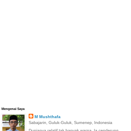
Mengenai Saya
M Mushthafa
Sabajarin, Guluk-Guluk, Sumenep, Indonesia
Dunianya relatif tak banyak warna. Ia cenderung