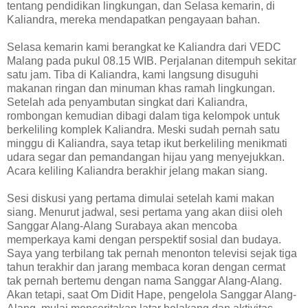
tentang pendidikan lingkungan, dan Selasa kemarin, di
Kaliandra, mereka mendapatkan pengayaan bahan.
Selasa kemarin kami berangkat ke Kaliandra dari VEDC
Malang pada pukul 08.15 WIB. Perjalanan ditempuh sekitar
satu jam. Tiba di Kaliandra, kami langsung disuguhi
makanan ringan dan minuman khas ramah lingkungan.
Setelah ada penyambutan singkat dari Kaliandra,
rombongan kemudian dibagi dalam tiga kelompok untuk
berkeliling komplek Kaliandra. Meski sudah pernah satu
minggu di Kaliandra, saya tetap ikut berkeliling menikmati
udara segar dan pemandangan hijau yang menyejukkan.
Acara keliling Kaliandra berakhir jelang makan siang.
Sesi diskusi yang pertama dimulai setelah kami makan
siang. Menurut jadwal, sesi pertama yang akan diisi oleh
Sanggar Alang-Alang Surabaya akan mencoba
memperkaya kami dengan perspektif sosial dan budaya.
Saya yang terbilang tak pernah menonton televisi sejak tiga
tahun terakhir dan jarang membaca koran dengan cermat
tak pernah bertemu dengan nama Sanggar Alang-Alang.
Akan tetapi, saat Om Didit Hape, pengelola Sanggar Alang-