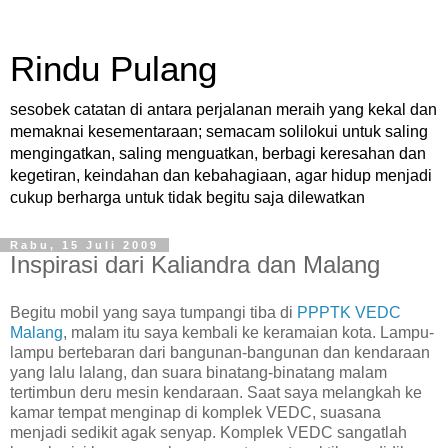
Rindu Pulang
sesobek catatan di antara perjalanan meraih yang kekal dan
memaknai kesementaraan; semacam solilokui untuk saling
mengingatkan, saling menguatkan, berbagi keresahan dan
kegetiran, keindahan dan kebahagiaan, agar hidup menjadi
cukup berharga untuk tidak begitu saja dilewatkan
Rabu, 15 Juli 2009
Inspirasi dari Kaliandra dan Malang
Begitu mobil yang saya tumpangi tiba di
PPPTK VEDC
Malang
, malam itu saya kembali ke keramaian kota. Lampu-
lampu bertebaran dari bangunan-bangunan dan kendaraan
yang lalu lalang, dan suara binatang-binatang malam
tertimbun deru mesin kendaraan. Saat saya melangkah ke
kamar tempat menginap di komplek VEDC, suasana
menjadi sedikit agak senyap. Komplek VEDC sangatlah