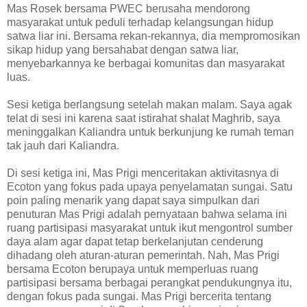
Mas Rosek bersama PWEC berusaha mendorong
masyarakat untuk peduli terhadap kelangsungan hidup
satwa liar ini. Bersama rekan-rekannya, dia mempromosikan
sikap hidup yang bersahabat dengan satwa liar,
menyebarkannya ke berbagai komunitas dan masyarakat
luas.
Sesi ketiga berlangsung setelah makan malam. Saya agak
telat di sesi ini karena saat istirahat shalat Maghrib, saya
meninggalkan Kaliandra untuk berkunjung ke rumah teman
tak jauh dari Kaliandra.
Di sesi ketiga ini, Mas Prigi menceritakan aktivitasnya di
Ecoton yang fokus pada upaya penyelamatan sungai. Satu
poin paling menarik yang dapat saya simpulkan dari
penuturan Mas Prigi adalah pernyataan bahwa selama ini
ruang partisipasi masyarakat untuk ikut mengontrol sumber
daya alam agar dapat tetap berkelanjutan cenderung
dihadang oleh aturan-aturan pemerintah. Nah, Mas Prigi
bersama Ecoton berupaya untuk memperluas ruang
partisipasi bersama berbagai perangkat pendukungnya itu,
dengan fokus pada sungai. Mas Prigi bercerita tentang