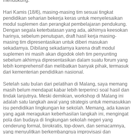
mendukung.
Hari Kamis (18/6), masing-masing tim sesuai tingkat
pendidikan seharian bekerja keras untuk menyelesaikan
modul suplemen dan perangkat pembelajaran pendukung.
Dengan segala keterbatasan yang ada, akhirnya keesokan
harinya, sebelum penutupan, draft hasil kerja masing-
masing tim dipresentasikan untuk diberi masukan
sekadarnya. Dibilang sekadarnya karena draft modul
suplemen ini masih akan digodok oleh tim penyunting
sebelum akhirnya dipresentasikan dalam suatu forum yang
lebih komprehensif dan melibatkan banyak pihak, termasuk
dari kementerian pendidikan nasional.
Setelah satu bulan dari pelatihan di Malang, saya memang
masih belum mendapat kabar lebih terperinci soal hasil dan
tindak lanjutnya. Meski demikian, workshop di Malang ini
adalah satu langkah awal yang strategis untuk memasukkan
isu pendidikan lingkungan ke sekolah. Memang, ada kawan
yang agak meragukan keberhasilan langkah ini, mengingat
pola dan budaya di lingkungan sekolah negeri yang
cenderung formal, birokratis, top-down, dan semacamnya,
yang menyulitkan berkembangnya improvisasi dan