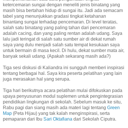
ketercemaran sungai dengan meneliti jenis binatang yang
masih bisa bertahan hidup di sungai itu. Jadi ada semacam
tabel yang menunjukkan gradasi tingkat ketahanan
binantang sungai terhadap pencemaran. Di level teratas,
salah satu binatang yang paling tahan dari pencemaran
adalah cacing, dan yang paling rentan adalah udang. Saya
lalu jadi teringat di salah satu sumber air di dekat rumah
saya yang dulu menjadi salah satu tempat kesukaan saya
untuk bermain di masa kecil. Di hulu, dekat sumber mata air,
banyak sekali udang. (Apakah sekarang masih ada?)
Tiga sesi diskusi di Kaliandra ini sungguh memberi inspirasi
tentang berbagai hal. Saya kira peserta pelatihan yang lain
juga merasakan hal yang serupa.
Tiga hari berikutnya acara pelatihan mulai difokuskan pada
upaya penyusunan modul suplemen untuk pengintegrasian
pendidikan lingkungan di sekolah. Sebelum masuk ke situ,
Rabu pagi dan siang masih ada materi lagi tentang
Green
Map
(Peta Hijau) yang tak kalah menginspirasi, serta
pemaparan dari Ibu
Sari Oktafiana
dari Sekolah Ciputra.