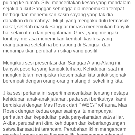
pulang ke rumah. Silvi menceritakan kesan yang mendalam
sejak dia ikut Sanggar, sehingga dia menemukan tempat
berbagi dan menemukan kasih sayang yang tak dia
dapatkan di rumahnya. Mujil, yang mengaku dulu termasuk
nakal, setelah masuk Sanggar merasa menemukan banyak
hal selain ilmu dan pengalaman. Ghea, yang mengaku
tomboy, merasa menemukan kembali kasih sayang
orangtuanya setelah ia bergabung di Sanggar dan
menampakkan perubahan sikap yang positif.
Mengikuti sesi presentasi dari Sanggar Alang-Alang ini,
banyak peserta yang tampak terharu. Kehidupan saat ini
mungkin telah menipiskan kesempatan kita untuk sejenak
berempati dengan orang-orang malang di sekeliling kita.
Jika sesi pertama ini seperti menceritakan tentang nestapa
kehidupan anak-anak jalanan, pada sesi berikutnya, kami
berdiskusi dengan Mas Rosek dari PWEC/ProFauna. Mas
Rosek dengan kedua organisasinya itu mempunyai
perhatian dan kepedulian pada penyelamatan satwa liar.
Akibat perubahan iklim, kehidupan dan keberlangsungan
satwa liar saat ini terancam. Perubahan iklim mengancam