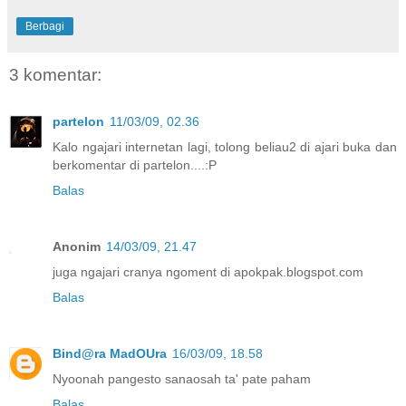
Berbagi
3 komentar:
partelon
11/03/09, 02.36
Kalo ngajari internetan lagi, tolong beliau2 di ajari buka dan
berkomentar di partelon....:P
Balas
Anonim
14/03/09, 21.47
juga ngajari cranya ngoment di apokpak.blogspot.com
Balas
Bind@ra MadOUra
16/03/09, 18.58
Nyoonah pangesto sanaosah ta' pate paham
Balas