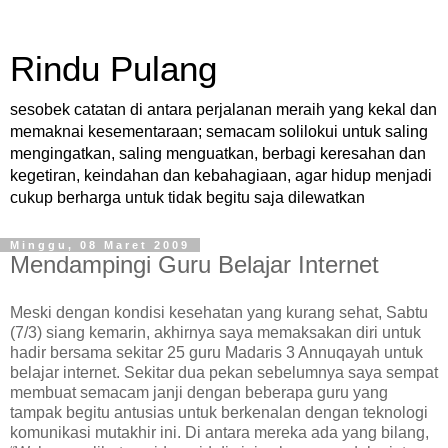
Rindu Pulang
sesobek catatan di antara perjalanan meraih yang kekal dan
memaknai kesementaraan; semacam solilokui untuk saling
mengingatkan, saling menguatkan, berbagi keresahan dan
kegetiran, keindahan dan kebahagiaan, agar hidup menjadi
cukup berharga untuk tidak begitu saja dilewatkan
Minggu, 08 Maret 2009
Mendampingi Guru Belajar Internet
Meski dengan kondisi kesehatan yang kurang sehat, Sabtu
(7/3) siang kemarin, akhirnya saya memaksakan diri untuk
hadir bersama sekitar 25 guru Madaris 3 Annuqayah untuk
belajar internet. Sekitar dua pekan sebelumnya saya sempat
membuat semacam janji dengan beberapa guru yang
tampak begitu antusias untuk berkenalan dengan teknologi
komunikasi mutakhir ini. Di antara mereka ada yang bilang,