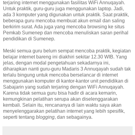
terjaring internet menggunakan fasilitas WiFi Annuqayah.
Untuk praktik, guru-guru juga menggunakan laptop. Jadi,
ada 3 komputer yang digunakan untuk praktik. Saat praktik,
beberapa guru mencoba membuat akun email dan saling
berkirim surat. Ada juga yang mencoba browsing ke situs
Pemkab Sumenep dan mencoba menuliskan saran perihal
pendidikan di Sumenep.
Meski semua guru belum sempat mencoba praktik, kegiatan
belajar internet bareng ini diakhiri sekitar 12.30 WIB. Yang
jelas, dengan modal pengetahuan sekadarnya ini,
diharapkan nanti guru-guru Madaris 3 Annuqayah sudah tak
terlalu bingung untuk mencoba berselancar di internet
menggunakan komputer di kantor-kantor unit pendidikan di
Sabajarin yang sudah terjaring dengan WiFi Annuqayah.
Karena tidak semua guru bisa hadir di acara kemarin,
kemungkinan pelatihan serupa akan diselenggarakan
kembali. Selain itu, rencananya di lain waktu saya akan
menyelenggarakan pelatihan internet yang lebih spesifik,
seperti tentang
blogging
, dan sebagainya.