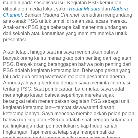
itu lebih pada sosialisasi isu. Kegiatan PSG kemudian
diliput oleh media lokal, yakni
Radar Madura
dan
Madura
Channel
. Bahkan
Madura Channel
kemudian mengundang
anak-anak PSG untuk tampil di salah satu acara mereka.
Anak-anak PSG juga beberapa kali menerima undangan
dari sekolah atau komunitas yang meminta mereka untuk
presentasi.
Akan tetapi, hingga saat ini saya menemukan bahwa
banyak orang keliru menangkap poin penting dari kegiatan
PSG. Banyak orang beranggapan bahwa poin penting dari
PSG adalah kegiatan keterampilan. Beberapa pekan yang
lalu ada dua orang wartawan majalah pesantren daerah
Annuqayah yang bertemu dengan saya meminta informasi
tentang PSG. Saat pembicaraan baru mulai, saya sudah
menangkap kesan bahwa sepertinya mereka sejak
berangkat telah menempatkan kegiatan PSG sebagai unit
kegiatan keterampilan—tempat siswa/santri diasah
keterampilannya. Saya mencoba membelokkan pelan-pelan
bahwa ruh kegiatan PSG itu adalah soal pengarusutamaan
isu lingkungan dan pembentukan sikap hidup ramah
lingkungan. Tapi mereka tetap saja mengembalikan