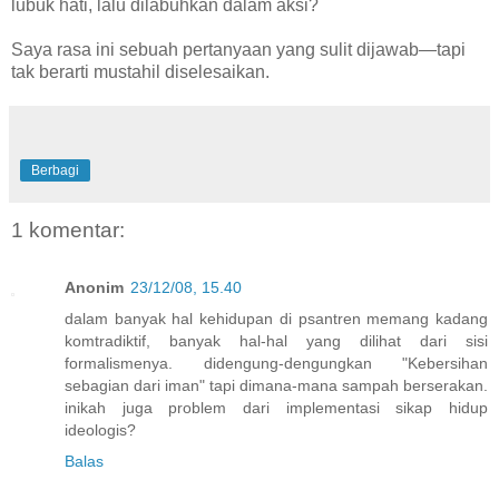
lubuk hati, lalu dilabuhkan dalam aksi?
Saya rasa ini sebuah pertanyaan yang sulit dijawab—tapi
tak berarti mustahil diselesaikan.
Berbagi
1 komentar:
Anonim
23/12/08, 15.40
dalam banyak hal kehidupan di psantren memang kadang
komtradiktif, banyak hal-hal yang dilihat dari sisi
formalismenya. didengung-dengungkan "Kebersihan
sebagian dari iman" tapi dimana-mana sampah berserakan.
inikah juga problem dari implementasi sikap hidup
ideologis?
Balas