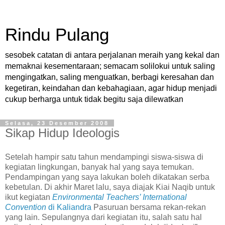
Rindu Pulang
sesobek catatan di antara perjalanan meraih yang kekal dan
memaknai kesementaraan; semacam solilokui untuk saling
mengingatkan, saling menguatkan, berbagi keresahan dan
kegetiran, keindahan dan kebahagiaan, agar hidup menjadi
cukup berharga untuk tidak begitu saja dilewatkan
Selasa, 23 Desember 2008
Sikap Hidup Ideologis
Setelah hampir satu tahun mendampingi siswa-siswa di
kegiatan lingkungan, banyak hal yang saya temukan.
Pendampingan yang saya lakukan boleh dikatakan serba
kebetulan. Di akhir Maret lalu, saya diajak Kiai Naqib untuk
ikut kegiatan
Environmental Teachers’ International
Convention
di Kaliandra
Pasuruan bersama rekan-rekan
yang lain. Sepulangnya dari kegiatan itu, salah satu hal