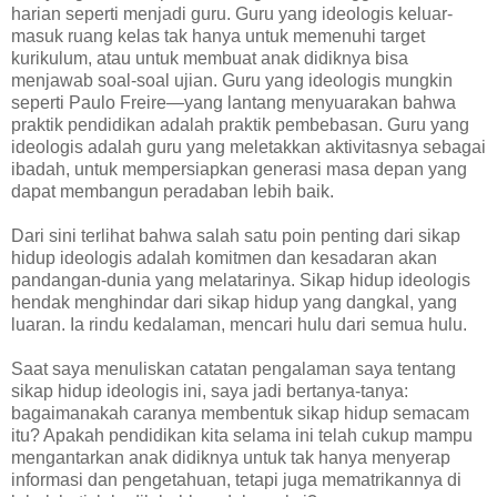
harian seperti menjadi guru. Guru yang ideologis keluar-
masuk ruang kelas tak hanya untuk memenuhi target
kurikulum, atau untuk membuat anak didiknya bisa
menjawab soal-soal ujian. Guru yang ideologis mungkin
seperti Paulo Freire—yang lantang menyuarakan bahwa
praktik pendidikan adalah praktik pembebasan. Guru yang
ideologis adalah guru yang meletakkan aktivitasnya sebagai
ibadah, untuk mempersiapkan generasi masa depan yang
dapat membangun peradaban lebih baik.
Dari sini terlihat bahwa salah satu poin penting dari sikap
hidup ideologis adalah komitmen dan kesadaran akan
pandangan-dunia yang melatarinya. Sikap hidup ideologis
hendak menghindar dari sikap hidup yang dangkal, yang
luaran. Ia rindu kedalaman, mencari hulu dari semua hulu.
Saat saya menuliskan catatan pengalaman saya tentang
sikap hidup ideologis ini, saya jadi bertanya-tanya:
bagaimanakah caranya membentuk sikap hidup semacam
itu? Apakah pendidikan kita selama ini telah cukup mampu
mengantarkan anak didiknya untuk tak hanya menyerap
informasi dan pengetahuan, tetapi juga mematrikannya di