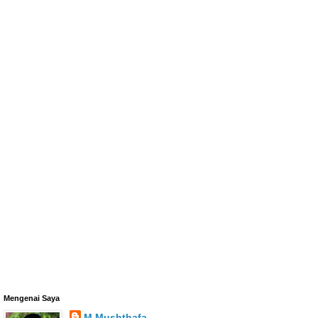
Mengenai Saya
M Mushthafa