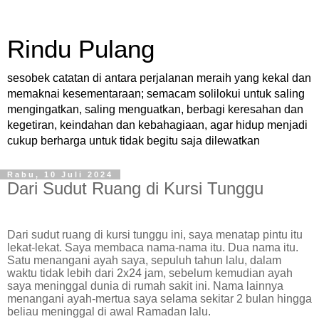
Rindu Pulang
sesobek catatan di antara perjalanan meraih yang kekal dan
memaknai kesementaraan; semacam solilokui untuk saling
mengingatkan, saling menguatkan, berbagi keresahan dan
kegetiran, keindahan dan kebahagiaan, agar hidup menjadi
cukup berharga untuk tidak begitu saja dilewatkan
Rabu, 10 Juli 2024
Dari Sudut Ruang di Kursi Tunggu
Dari sudut ruang di kursi tunggu ini, saya menatap pintu itu
lekat-lekat. Saya membaca nama-nama itu. Dua nama itu.
Satu menangani ayah saya, sepuluh tahun lalu, dalam
waktu tidak lebih dari 2x24 jam, sebelum kemudian ayah
saya meninggal dunia di rumah sakit ini. Nama lainnya
menangani ayah-mertua saya selama sekitar 2 bulan hingga
beliau meninggal di awal Ramadan lalu.