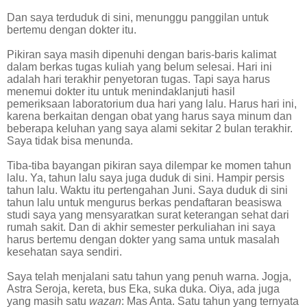
Dan saya terduduk di sini, menunggu panggilan untuk
bertemu dengan dokter itu.
Pikiran saya masih dipenuhi dengan baris-baris kalimat
dalam berkas tugas kuliah yang belum selesai. Hari ini
adalah hari terakhir penyetoran tugas. Tapi saya harus
menemui dokter itu untuk menindaklanjuti hasil
pemeriksaan laboratorium dua hari yang lalu. Harus hari ini,
karena berkaitan dengan obat yang harus saya minum dan
beberapa keluhan yang saya alami sekitar 2 bulan terakhir.
Saya tidak bisa menunda.
Tiba-tiba bayangan pikiran saya dilempar ke momen tahun
lalu. Ya, tahun lalu saya juga duduk di sini. Hampir persis
tahun lalu. Waktu itu pertengahan Juni. Saya duduk di sini
tahun lalu untuk mengurus berkas pendaftaran beasiswa
studi saya yang mensyaratkan surat keterangan sehat dari
rumah sakit. Dan di akhir semester perkuliahan ini saya
harus bertemu dengan dokter yang sama untuk masalah
kesehatan saya sendiri.
Saya telah menjalani satu tahun yang penuh warna. Jogja,
Astra Seroja, kereta, bus Eka, suka duka. Oiya, ada juga
yang masih satu
wazan
: Mas Anta. Satu tahun yang ternyata