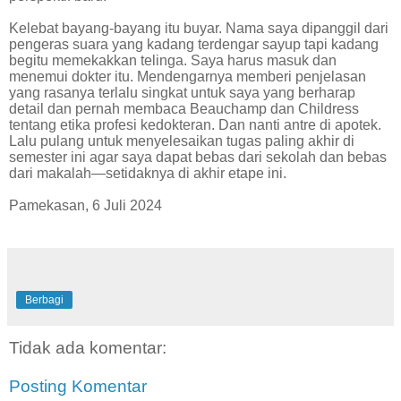
Kelebat bayang-bayang itu buyar. Nama saya dipanggil dari
pengeras suara yang kadang terdengar sayup tapi kadang
begitu memekakkan telinga. Saya harus masuk dan
menemui dokter itu. Mendengarnya memberi penjelasan
yang rasanya terlalu singkat untuk saya yang berharap
detail dan pernah membaca Beauchamp dan Childress
tentang etika profesi kedokteran. Dan nanti antre di apotek.
Lalu pulang untuk menyelesaikan tugas paling akhir di
semester ini agar saya dapat bebas dari sekolah dan bebas
dari makalah—setidaknya di akhir etape ini.
Pamekasan, 6 Juli 2024
Berbagi
Tidak ada komentar:
Posting Komentar