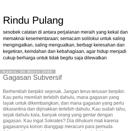
Rindu Pulang
sesobek catatan di antara perjalanan meraih yang kekal dan
memaknai kesementaraan; semacam solilokui untuk saling
mengingatkan, saling menguatkan, berbagi keresahan dan
kegetiran, keindahan dan kebahagiaan, agar hidup menjadi
cukup berharga untuk tidak begitu saja dilewatkan
Kamis, 06 Maret 2008
Gagasan Subversif
Berhentilah berpikir sejenak. Jangan terus-terusan berpikir.
Kau perlu memilah terlebih dahulu, mana gagasan yang
layak untuk dikembangkan, dan mana gagasan yang perlu
dikarantina dan dijinakkan terlebih dahulu. Kau sudah tahu,
sejak dahulu kala, banyak orang yang gentar dengan
gagasan. Kau ingat Sokrates? Dia dihukum mati karena
gagasannya konon dianggap meracuni para pemuda