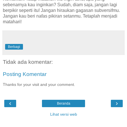
sebenarnya kau inginkan? Sudah, diam saja, jangan lagi
berpikir seperti itu! Jangan hiraukan gagasan subversifmu.
Jangan kau beri nafas pikiran setanmu. Tetaplah menjadi
matahari!
Berbagi
Tidak ada komentar:
Posting Komentar
Thanks for your visit and your comment.
‹
›
Beranda
Lihat versi web