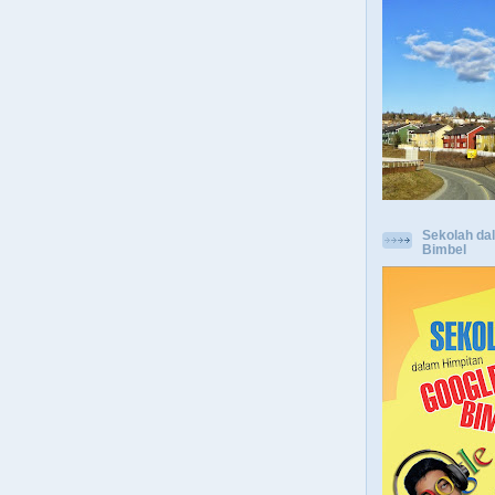
Sekolah da
Bimbel