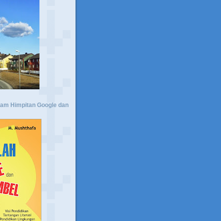
lam Himpitan Google dan