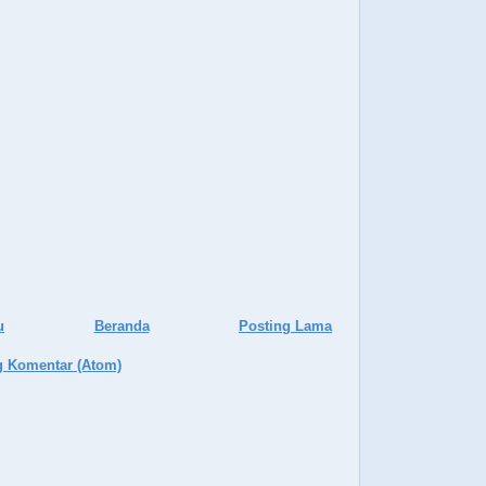
u
Beranda
Posting Lama
g Komentar (Atom)