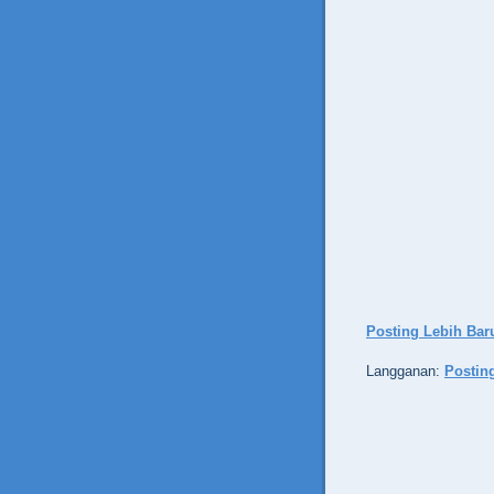
Posting Lebih Bar
Langganan:
Postin