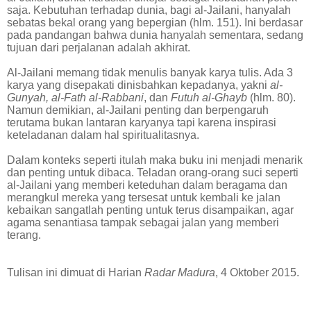
saja. Kebutuhan terhadap dunia, bagi al-Jailani, hanyalah
sebatas bekal orang yang bepergian (hlm. 151). Ini berdasar
pada pandangan bahwa dunia hanyalah sementara, sedang
tujuan dari perjalanan adalah akhirat.
Al-Jailani memang tidak menulis banyak karya tulis. Ada 3
karya yang disepakati dinisbahkan kepadanya, yakni
al-
Gunyah, al-Fath al-Rabbani
, dan
Futuh al-Ghayb
(hlm. 80).
Namun demikian, al-Jailani penting dan berpengaruh
terutama bukan lantaran karyanya tapi karena inspirasi
keteladanan dalam hal spiritualitasnya.
Dalam konteks seperti itulah maka buku ini menjadi menarik
dan penting untuk dibaca. Teladan orang-orang suci seperti
al-Jailani yang memberi keteduhan dalam beragama dan
merangkul mereka yang tersesat untuk kembali ke jalan
kebaikan sangatlah penting untuk terus disampaikan, agar
agama senantiasa tampak sebagai jalan yang memberi
terang.
Tulisan ini dimuat di Harian
Radar Madura
, 4 Oktober 2015.