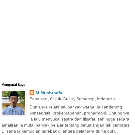
Mengenai Saya
M Mushthafa
Sabajarin, Guluk-Guluk, Sumenep, Indonesia
Dunianya relatif tak banyak warna. Ia cenderung
konservatif, prokemapanan, proharmoni. Untungnya,
ia lalu menyukai sastra dan filsafat, sehingga secara
amatiran ia mulai banyak belajar tentang petualangan tak berbatas.
Di sana ia kemudian terjebak di antara belantara dunia buku.