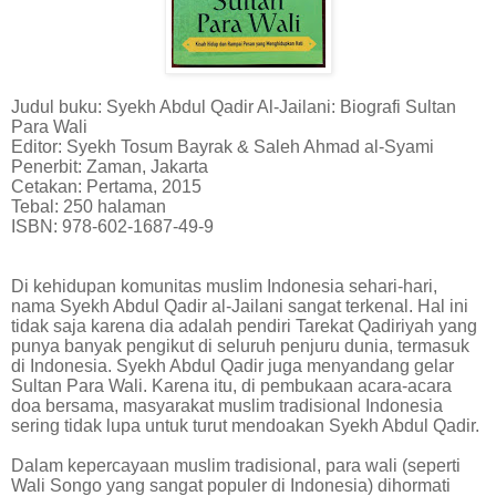
Judul buku: Syekh Abdul Qadir Al-Jailani: Biografi Sultan
Para Wali
Editor: Syekh Tosum Bayrak & Saleh Ahmad al-Syami
Penerbit: Zaman, Jakarta
Cetakan: Pertama, 2015
Tebal: 250 halaman
ISBN: 978-602-1687-49-9
Di kehidupan komunitas muslim Indonesia sehari-hari,
nama Syekh Abdul Qadir al-Jailani sangat terkenal. Hal ini
tidak saja karena dia adalah pendiri Tarekat Qadiriyah yang
punya banyak pengikut di seluruh penjuru dunia, termasuk
di Indonesia. Syekh Abdul Qadir juga menyandang gelar
Sultan Para Wali. Karena itu, di pembukaan acara-acara
doa bersama, masyarakat muslim tradisional Indonesia
sering tidak lupa untuk turut mendoakan Syekh Abdul Qadir.
Dalam kepercayaan muslim tradisional, para wali (seperti
Wali Songo yang sangat populer di Indonesia) dihormati