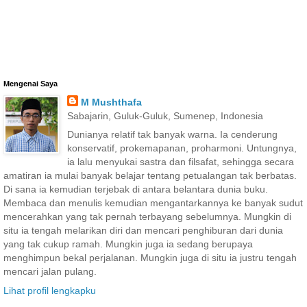
Mengenai Saya
M Mushthafa
Sabajarin, Guluk-Guluk, Sumenep, Indonesia
Dunianya relatif tak banyak warna. Ia cenderung
konservatif, prokemapanan, proharmoni. Untungnya,
ia lalu menyukai sastra dan filsafat, sehingga secara
amatiran ia mulai banyak belajar tentang petualangan tak berbatas.
Di sana ia kemudian terjebak di antara belantara dunia buku.
Membaca dan menulis kemudian mengantarkannya ke banyak sudut
mencerahkan yang tak pernah terbayang sebelumnya. Mungkin di
situ ia tengah melarikan diri dan mencari penghiburan dari dunia
yang tak cukup ramah. Mungkin juga ia sedang berupaya
menghimpun bekal perjalanan. Mungkin juga di situ ia justru tengah
mencari jalan pulang.
Lihat profil lengkapku