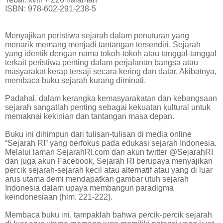
ISBN: 978-602-291-238-5
Menyajikan peristiwa sejarah dalam penuturan yang
menarik memang menjadi tantangan tersendiri. Sejarah
yang identik dengan nama tokoh-tokoh atau tanggal-tanggal
terkait peristiwa penting dalam perjalanan bangsa atau
masyarakat kerap tersaji secara kering dan datar. Akibatnya,
membaca buku sejarah kurang diminati.
Padahal, dalam kerangka kemasyarakatan dan kebangsaan
sejarah sangatlah penting sebagai kekuatan kultural untuk
memaknai kekinian dan tantangan masa depan.
Buku ini dihimpun dari tulisan-tulisan di media online
“Sejarah RI” yang berfokus pada edukasi sejarah Indonesia.
Melalui laman SejarahRI.com dan akun twitter @SejarahRI
dan juga akun Facebook, Sejarah RI berupaya menyajikan
percik sejarah-sejarah kecil atau alternatif atau yang di luar
arus utama demi mendapatkan gambar utuh sejarah
Indonesia dalam upaya membangun paradigma
keindonesiaan (hlm. 221-222).
Membaca buku ini, tampaklah bahwa percik-percik sejarah