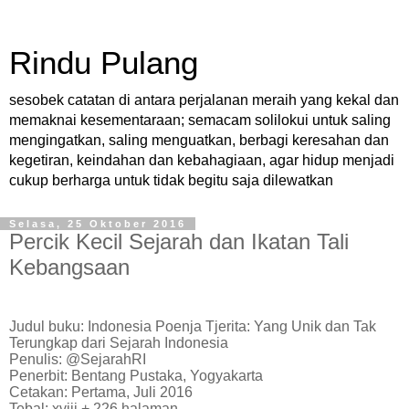
Rindu Pulang
sesobek catatan di antara perjalanan meraih yang kekal dan
memaknai kesementaraan; semacam solilokui untuk saling
mengingatkan, saling menguatkan, berbagi keresahan dan
kegetiran, keindahan dan kebahagiaan, agar hidup menjadi
cukup berharga untuk tidak begitu saja dilewatkan
Selasa, 25 Oktober 2016
Percik Kecil Sejarah dan Ikatan Tali
Kebangsaan
Judul buku: Indonesia Poenja Tjerita: Yang Unik dan Tak
Terungkap dari Sejarah Indonesia
Penulis: @SejarahRI
Penerbit: Bentang Pustaka, Yogyakarta
Cetakan: Pertama, Juli 2016
Tebal: xviii + 226 halaman