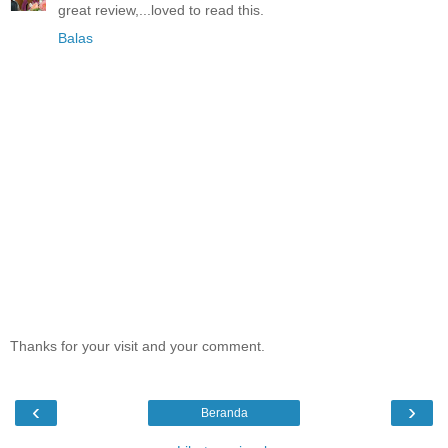
great review,...loved to read this.
Balas
Thanks for your visit and your comment.
‹
›
Beranda