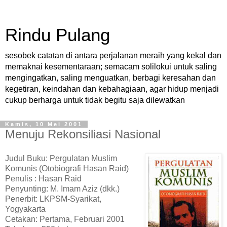
Rindu Pulang
sesobek catatan di antara perjalanan meraih yang kekal dan
memaknai kesementaraan; semacam solilokui untuk saling
mengingatkan, saling menguatkan, berbagi keresahan dan
kegetiran, keindahan dan kebahagiaan, agar hidup menjadi
cukup berharga untuk tidak begitu saja dilewatkan
Kamis, 10 Mei 2001
Menuju Rekonsiliasi Nasional
Judul Buku: Pergulatan Muslim
Komunis (Otobiografi Hasan Raid)
Penulis : Hasan Raid
Penyunting: M. Imam Aziz (dkk.)
Penerbit: LKPSM-Syarikat,
Yogyakarta
Cetakan: Pertama, Februari 2001