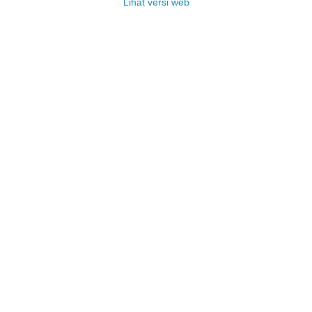
Lihat versi web