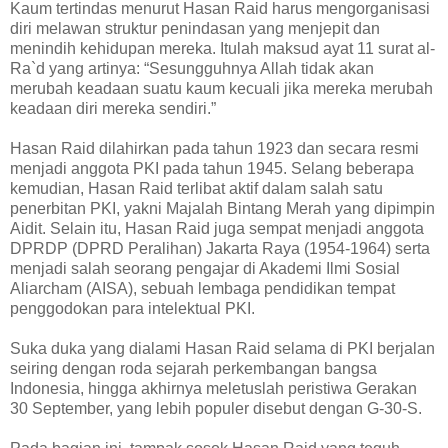
Kaum tertindas menurut Hasan Raid harus mengorganisasi
diri melawan struktur penindasan yang menjepit dan
menindih kehidupan mereka. Itulah maksud ayat 11 surat al-
Ra`d yang artinya: “Sesungguhnya Allah tidak akan
merubah keadaan suatu kaum kecuali jika mereka merubah
keadaan diri mereka sendiri.”
Hasan Raid dilahirkan pada tahun 1923 dan secara resmi
menjadi anggota PKI pada tahun 1945. Selang beberapa
kemudian, Hasan Raid terlibat aktif dalam salah satu
penerbitan PKI, yakni Majalah Bintang Merah yang dipimpin
Aidit. Selain itu, Hasan Raid juga sempat menjadi anggota
DPRDP (DPRD Peralihan) Jakarta Raya (1954-1964) serta
menjadi salah seorang pengajar di Akademi Ilmi Sosial
Aliarcham (AISA), sebuah lembaga pendidikan tempat
penggodokan para intelektual PKI.
Suka duka yang dialami Hasan Raid selama di PKI berjalan
seiring dengan roda sejarah perkembangan bangsa
Indonesia, hingga akhirnya meletuslah peristiwa Gerakan
30 September, yang lebih populer disebut dengan G-30-S.