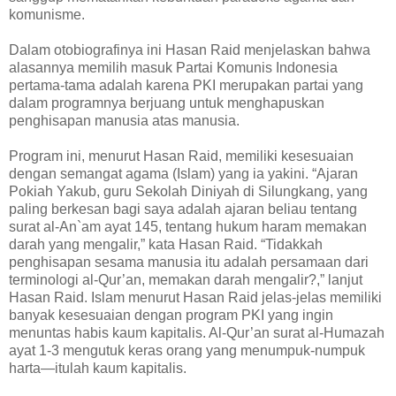
komunisme.
Dalam otobiografinya ini Hasan Raid menjelaskan bahwa
alasannya memilih masuk Partai Komunis Indonesia
pertama-tama adalah karena PKI merupakan partai yang
dalam programnya berjuang untuk menghapuskan
penghisapan manusia atas manusia.
Program ini, menurut Hasan Raid, memiliki kesesuaian
dengan semangat agama (Islam) yang ia yakini. “Ajaran
Pokiah Yakub, guru Sekolah Diniyah di Silungkang, yang
paling berkesan bagi saya adalah ajaran beliau tentang
surat al-An`am ayat 145, tentang hukum haram memakan
darah yang mengalir,” kata Hasan Raid. “Tidakkah
penghisapan sesama manusia itu adalah persamaan dari
terminologi al-Qur’an, memakan darah mengalir?,” lanjut
Hasan Raid. Islam menurut Hasan Raid jelas-jelas memiliki
banyak kesesuaian dengan program PKI yang ingin
menuntas habis kaum kapitalis. Al-Qur’an surat al-Humazah
ayat 1-3 mengutuk keras orang yang menumpuk-numpuk
harta—itulah kaum kapitalis.