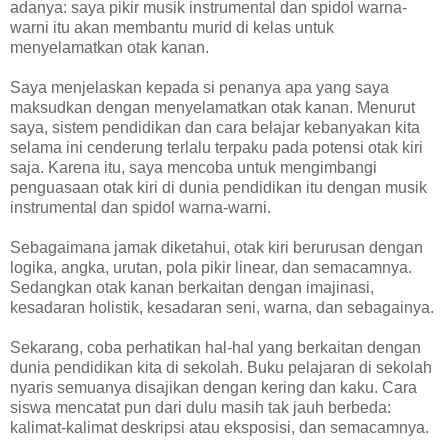
adanya: saya pikir musik instrumental dan spidol warna-
warni itu akan membantu murid di kelas untuk
menyelamatkan otak kanan.
Saya menjelaskan kepada si penanya apa yang saya
maksudkan dengan menyelamatkan otak kanan. Menurut
saya, sistem pendidikan dan cara belajar kebanyakan kita
selama ini cenderung terlalu terpaku pada potensi otak kiri
saja. Karena itu, saya mencoba untuk mengimbangi
penguasaan otak kiri di dunia pendidikan itu dengan musik
instrumental dan spidol warna-warni.
Sebagaimana jamak diketahui, otak kiri berurusan dengan
logika, angka, urutan, pola pikir linear, dan semacamnya.
Sedangkan otak kanan berkaitan dengan imajinasi,
kesadaran holistik, kesadaran seni, warna, dan sebagainya.
Sekarang, coba perhatikan hal-hal yang berkaitan dengan
dunia pendidikan kita di sekolah. Buku pelajaran di sekolah
nyaris semuanya disajikan dengan kering dan kaku. Cara
siswa mencatat pun dari dulu masih tak jauh berbeda:
kalimat-kalimat deskripsi atau eksposisi, dan semacamnya.