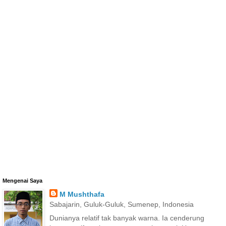
Mengenai Saya
M Mushthafa
Sabajarin, Guluk-Guluk, Sumenep, Indonesia
Dunianya relatif tak banyak warna. Ia cenderung