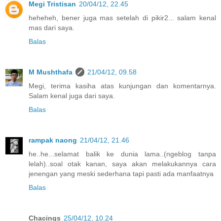
Megi Tristisan
20/04/12, 22.45
heheheh, bener juga mas setelah di pikir2... salam kenal
mas dari saya.
Balas
M Mushthafa
21/04/12, 09.58
Megi, terima kasiha atas kunjungan dan komentarnya.
Salam kenal juga dari saya.
Balas
rampak naong
21/04/12, 21.46
he..he...selamat balik ke dunia lama..(ngeblog tanpa
lelah)..soal otak kanan, saya akan melakukannya cara
jenengan yang meski sederhana tapi pasti ada manfaatnya
Balas
Chacings
25/04/12, 10.24