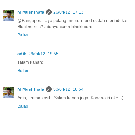
M Mushthafa
26/04/12, 17.13
@Pangapora: ayo pulang, murid-murid sudah merindukan..
Blackmore's? adanya cuma blackboard..
Balas
adib
29/04/12, 19.55
salam kanan:)
Balas
M Mushthafa
30/04/12, 18.54
Adib, terima kasih. Salam kanan juga. Kanan-kiri oke :-)
Balas