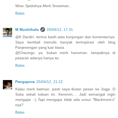
Wow..Spidolnya Merk Snowman..
Balas
M Mushthafa
25/04/12, 17.31
@K Dardiri: terima kasih atas kunjungan dan komentarnya.
Saya kembali menulis banyak terinspirasi oleh blog
Panjenengan yang luar biasa.
@Chacings: ya, bukan merk hanoman. tampaknya di
pasaran adanya hanya itu.
Balas
Pangapora
25/04/12, 21.22
Kalau merk batman, pasti saya ikutan pesan ke Jogja :D
Suka sekali tulisan ini. Kerennn.... Jadi semangat ingin
mengajar :-) Tapi mengapa tidak ada unsur "Blackmore's"
nya?
Balas