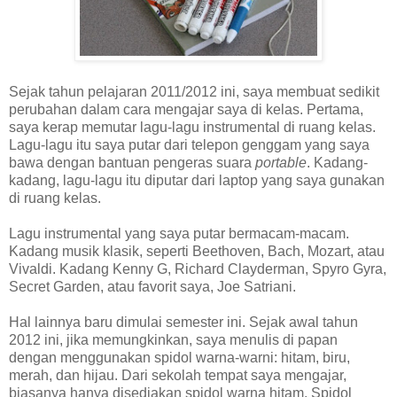
Sejak tahun pelajaran 2011/2012 ini, saya membuat sedikit
perubahan dalam cara mengajar saya di kelas. Pertama,
saya kerap memutar lagu-lagu instrumental di ruang kelas.
Lagu-lagu itu saya putar dari telepon genggam yang saya
bawa dengan bantuan pengeras suara
portable
. Kadang-
kadang, lagu-lagu itu diputar dari laptop yang saya gunakan
di ruang kelas.
Lagu instrumental yang saya putar bermacam-macam.
Kadang musik klasik, seperti Beethoven, Bach, Mozart, atau
Vivaldi. Kadang Kenny G, Richard Clayderman, Spyro Gyra,
Secret Garden, atau favorit saya, Joe Satriani.
Hal lainnya baru dimulai semester ini. Sejak awal tahun
2012 ini, jika memungkinkan, saya menulis di papan
dengan menggunakan spidol warna-warni: hitam, biru,
merah, dan hijau. Dari sekolah tempat saya mengajar,
biasanya hanya disediakan spidol warna hitam. Spidol