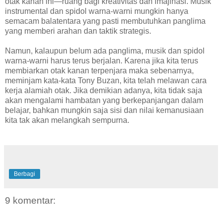
otak kanan ini—ruang bagi kreativitas dan imajinasi. Musik
instrumental dan spidol warna-warni mungkin hanya
semacam balatentara yang pasti membutuhkan panglima
yang memberi arahan dan taktik strategis.
Namun, kalaupun belum ada panglima, musik dan spidol
warna-warni harus terus berjalan. Karena jika kita terus
membiarkan otak kanan terpenjara maka sebenarnya,
meminjam kata-kata Tony Buzan, kita telah melawan cara
kerja alamiah otak. Jika demikian adanya, kita tidak saja
akan mengalami hambatan yang berkepanjangan dalam
belajar, bahkan mungkin saja sisi dan nilai kemanusiaan
kita tak akan melangkah sempurna.
Berbagi
9 komentar: