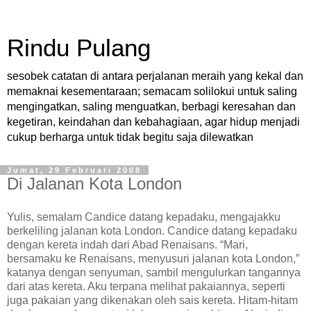
Rindu Pulang
sesobek catatan di antara perjalanan meraih yang kekal dan
memaknai kesementaraan; semacam solilokui untuk saling
mengingatkan, saling menguatkan, berbagi keresahan dan
kegetiran, keindahan dan kebahagiaan, agar hidup menjadi
cukup berharga untuk tidak begitu saja dilewatkan
Jumat, 29 Februari 2008
Di Jalanan Kota London
Yulis, semalam Candice datang kepadaku, mengajakku
berkeliling jalanan kota London. Candice datang kepadaku
dengan kereta indah dari Abad Renaisans. “Mari,
bersamaku ke Renaisans, menyusuri jalanan kota London,”
katanya dengan senyuman, sambil mengulurkan tangannya
dari atas kereta. Aku terpana melihat pakaiannya, seperti
juga pakaian yang dikenakan oleh sais kereta. Hitam-hitam