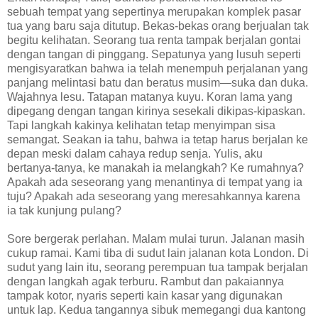
sebuah tempat yang sepertinya merupakan komplek pasar
tua yang baru saja ditutup. Bekas-bekas orang berjualan tak
begitu kelihatan. Seorang tua renta tampak berjalan gontai
dengan tangan di pinggang. Sepatunya yang lusuh seperti
mengisyaratkan bahwa ia telah menempuh perjalanan yang
panjang melintasi batu dan beratus musim—suka dan duka.
Wajahnya lesu. Tatapan matanya kuyu. Koran lama yang
dipegang dengan tangan kirinya sesekali dikipas-kipaskan.
Tapi langkah kakinya kelihatan tetap menyimpan sisa
semangat. Seakan ia tahu, bahwa ia tetap harus berjalan ke
depan meski dalam cahaya redup senja. Yulis, aku
bertanya-tanya, ke manakah ia melangkah? Ke rumahnya?
Apakah ada seseorang yang menantinya di tempat yang ia
tuju? Apakah ada seseorang yang meresahkannya karena
ia tak kunjung pulang?
Sore bergerak perlahan. Malam mulai turun. Jalanan masih
cukup ramai. Kami tiba di sudut lain jalanan kota London. Di
sudut yang lain itu, seorang perempuan tua tampak berjalan
dengan langkah agak terburu. Rambut dan pakaiannya
tampak kotor, nyaris seperti kain kasar yang digunakan
untuk lap. Kedua tangannya sibuk memegangi dua kantong