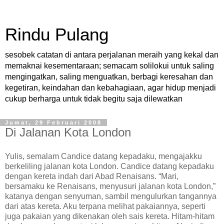
Rindu Pulang
sesobek catatan di antara perjalanan meraih yang kekal dan
memaknai kesementaraan; semacam solilokui untuk saling
mengingatkan, saling menguatkan, berbagi keresahan dan
kegetiran, keindahan dan kebahagiaan, agar hidup menjadi
cukup berharga untuk tidak begitu saja dilewatkan
Jumat, 29 Februari 2008
Di Jalanan Kota London
Yulis, semalam Candice datang kepadaku, mengajakku
berkeliling jalanan kota London. Candice datang kepadaku
dengan kereta indah dari Abad Renaisans. “Mari,
bersamaku ke Renaisans, menyusuri jalanan kota London,”
katanya dengan senyuman, sambil mengulurkan tangannya
dari atas kereta. Aku terpana melihat pakaiannya, seperti
juga pakaian yang dikenakan oleh sais kereta. Hitam-hitam