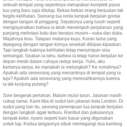
sebuah tempat yang sepertinya merupakan komplek pasar
tua yang baru saja ditutup. Bekas-bekas orang berjualan tak
begitu kelihatan. Seorang tua renta tampak berjalan gontai
dengan tangan di pinggang. Sepatunya yang lusuh seperti
mengisyaratkan bahwa ia telah menempuh perjalanan yang
panjang melintasi batu dan beratus musim—suka dan duka.
Wajahnya lesu. Tatapan matanya kuyu. Koran lama yang
dipegang dengan tangan kirinya sesekali dikipas-kipaskan.
Tapi langkah kakinya kelihatan tetap menyimpan sisa
semangat. Seakan ia tahu, bahwa ia tetap harus berjalan ke
depan meski dalam cahaya redup senja. Yulis, aku
bertanya-tanya, ke manakah ia melangkah? Ke rumahnya?
Apakah ada seseorang yang menantinya di tempat yang ia
tuju? Apakah ada seseorang yang meresahkannya karena
ia tak kunjung pulang?
Sore bergerak perlahan. Malam mulai turun. Jalanan masih
cukup ramai. Kami tiba di sudut lain jalanan kota London. Di
sudut yang lain itu, seorang perempuan tua tampak berjalan
dengan langkah agak terburu. Rambut dan pakaiannya
tampak kotor, nyaris seperti kain kasar yang digunakan
untuk lap. Kedua tangannya sibuk memegangi dua kantong