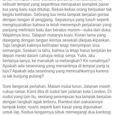
sebuah tempat yang sepertinya merupakan komplek pasar
tua yang baru saja ditutup. Bekas-bekas orang berjualan tak
begitu kelihatan. Seorang tua renta tampak berjalan gontai
dengan tangan di pinggang. Sepatunya yang lusuh seperti
mengisyaratkan bahwa ia telah menempuh perjalanan yang
panjang melintasi batu dan beratus musim—suka dan duka.
Wajahnya lesu. Tatapan matanya kuyu. Koran lama yang
dipegang dengan tangan kirinya sesekali dikipas-kipaskan.
Tapi langkah kakinya kelihatan tetap menyimpan sisa
semangat. Seakan ia tahu, bahwa ia tetap harus berjalan ke
depan meski dalam cahaya redup senja. Yulis, aku
bertanya-tanya, ke manakah ia melangkah? Ke rumahnya?
Apakah ada seseorang yang menantinya di tempat yang ia
tuju? Apakah ada seseorang yang meresahkannya karena
ia tak kunjung pulang?
Sore bergerak perlahan. Malam mulai turun. Jalanan masih
cukup ramai. Kami tiba di sudut lain jalanan kota London. Di
sudut yang lain itu, seorang perempuan tua tampak berjalan
dengan langkah agak terburu. Rambut dan pakaiannya
tampak kotor, nyaris seperti kain kasar yang digunakan
untuk lap. Kedua tangannya sibuk memegangi dua kantong