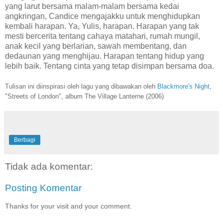
yang larut bersama malam-malam bersama kedai
angkringan, Candice mengajakku untuk menghidupkan
kembali harapan. Ya, Yulis, harapan. Harapan yang tak
mesti bercerita tentang cahaya matahari, rumah mungil,
anak kecil yang berlarian, sawah membentang, dan
dedaunan yang menghijau. Harapan tentang hidup yang
lebih baik. Tentang cinta yang tetap disimpan bersama doa.
Tulisan ini diinspirasi oleh lagu yang dibawakan oleh
Blackmore's Night
,
"Streets of London", album The Village Lanterne (2006)
Berbagi
Tidak ada komentar:
Posting Komentar
Thanks for your visit and your comment.