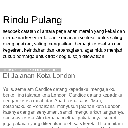
Rindu Pulang
sesobek catatan di antara perjalanan meraih yang kekal dan
memaknai kesementaraan; semacam solilokui untuk saling
mengingatkan, saling menguatkan, berbagi keresahan dan
kegetiran, keindahan dan kebahagiaan, agar hidup menjadi
cukup berharga untuk tidak begitu saja dilewatkan
Jumat, 29 Februari 2008
Di Jalanan Kota London
Yulis, semalam Candice datang kepadaku, mengajakku
berkeliling jalanan kota London. Candice datang kepadaku
dengan kereta indah dari Abad Renaisans. “Mari,
bersamaku ke Renaisans, menyusuri jalanan kota London,”
katanya dengan senyuman, sambil mengulurkan tangannya
dari atas kereta. Aku terpana melihat pakaiannya, seperti
juga pakaian yang dikenakan oleh sais kereta. Hitam-hitam