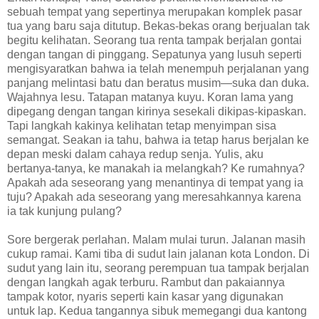
sebuah tempat yang sepertinya merupakan komplek pasar
tua yang baru saja ditutup. Bekas-bekas orang berjualan tak
begitu kelihatan. Seorang tua renta tampak berjalan gontai
dengan tangan di pinggang. Sepatunya yang lusuh seperti
mengisyaratkan bahwa ia telah menempuh perjalanan yang
panjang melintasi batu dan beratus musim—suka dan duka.
Wajahnya lesu. Tatapan matanya kuyu. Koran lama yang
dipegang dengan tangan kirinya sesekali dikipas-kipaskan.
Tapi langkah kakinya kelihatan tetap menyimpan sisa
semangat. Seakan ia tahu, bahwa ia tetap harus berjalan ke
depan meski dalam cahaya redup senja. Yulis, aku
bertanya-tanya, ke manakah ia melangkah? Ke rumahnya?
Apakah ada seseorang yang menantinya di tempat yang ia
tuju? Apakah ada seseorang yang meresahkannya karena
ia tak kunjung pulang?
Sore bergerak perlahan. Malam mulai turun. Jalanan masih
cukup ramai. Kami tiba di sudut lain jalanan kota London. Di
sudut yang lain itu, seorang perempuan tua tampak berjalan
dengan langkah agak terburu. Rambut dan pakaiannya
tampak kotor, nyaris seperti kain kasar yang digunakan
untuk lap. Kedua tangannya sibuk memegangi dua kantong