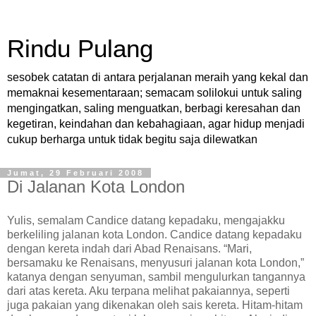
Rindu Pulang
sesobek catatan di antara perjalanan meraih yang kekal dan
memaknai kesementaraan; semacam solilokui untuk saling
mengingatkan, saling menguatkan, berbagi keresahan dan
kegetiran, keindahan dan kebahagiaan, agar hidup menjadi
cukup berharga untuk tidak begitu saja dilewatkan
Jumat, 29 Februari 2008
Di Jalanan Kota London
Yulis, semalam Candice datang kepadaku, mengajakku
berkeliling jalanan kota London. Candice datang kepadaku
dengan kereta indah dari Abad Renaisans. “Mari,
bersamaku ke Renaisans, menyusuri jalanan kota London,”
katanya dengan senyuman, sambil mengulurkan tangannya
dari atas kereta. Aku terpana melihat pakaiannya, seperti
juga pakaian yang dikenakan oleh sais kereta. Hitam-hitam