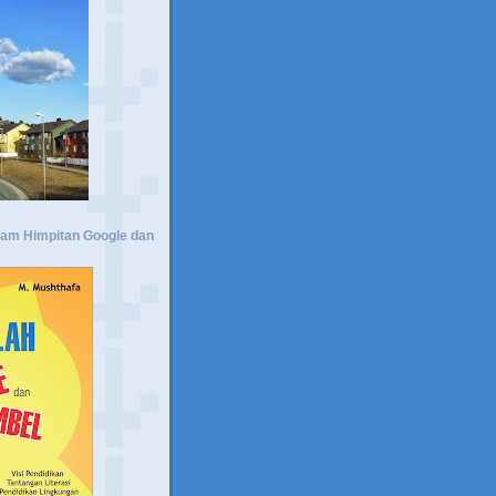
lam Himpitan Google dan