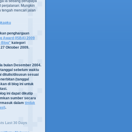
ga ia sedang berupaya
 perjalanan. Mungkin
tru tengah mencari jalan
ngkapku
tkan penghargaan
og Award (ISBA) 2009
g Blog"
kategori
 27 Oktober 2009.
ada bulan Desember 2004.
rtanggal sebelum waktu
i ditulis/disusun sesuai
nerbitan (tanggal
kan di blog ini untuk
asi.
log ini dapat dikutip
mkan sumber secara
termasuk dalam
tindak
asi)
.
sts Last 30 Days