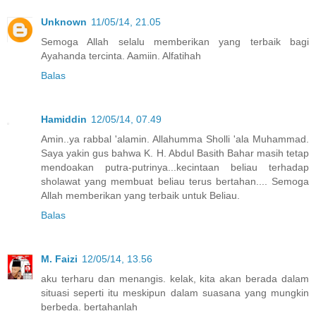
Unknown
11/05/14, 21.05
Semoga Allah selalu memberikan yang terbaik bagi
Ayahanda tercinta. Aamiin. Alfatihah
Balas
Hamiddin
12/05/14, 07.49
Amin..ya rabbal 'alamin. Allahumma Sholli 'ala Muhammad.
Saya yakin gus bahwa K. H. Abdul Basith Bahar masih tetap
mendoakan putra-putrinya...kecintaan beliau terhadap
sholawat yang membuat beliau terus bertahan.... Semoga
Allah memberikan yang terbaik untuk Beliau.
Balas
M. Faizi
12/05/14, 13.56
aku terharu dan menangis. kelak, kita akan berada dalam
situasi seperti itu meskipun dalam suasana yang mungkin
berbeda. bertahanlah