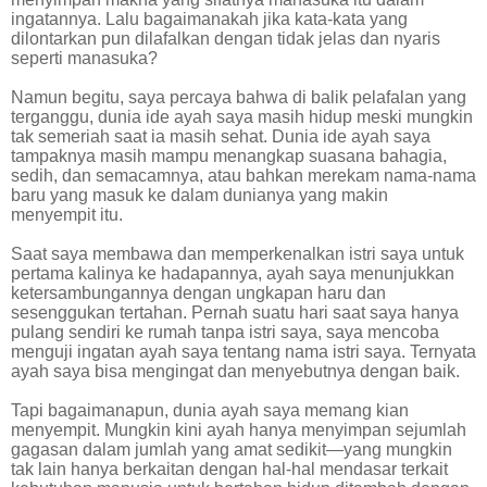
ingatannya. Lalu bagaimanakah jika kata-kata yang
dilontarkan pun dilafalkan dengan tidak jelas dan nyaris
seperti manasuka?
Namun begitu, saya percaya bahwa di balik pelafalan yang
terganggu, dunia ide ayah saya masih hidup meski mungkin
tak semeriah saat ia masih sehat. Dunia ide ayah saya
tampaknya masih mampu menangkap suasana bahagia,
sedih, dan semacamnya, atau bahkan merekam nama-nama
baru yang masuk ke dalam dunianya yang makin
menyempit itu.
Saat saya membawa dan memperkenalkan istri saya untuk
pertama kalinya ke hadapannya, ayah saya menunjukkan
ketersambungannya dengan ungkapan haru dan
sesenggukan tertahan. Pernah suatu hari saat saya hanya
pulang sendiri ke rumah tanpa istri saya, saya mencoba
menguji ingatan ayah saya tentang nama istri saya. Ternyata
ayah saya bisa mengingat dan menyebutnya dengan baik.
Tapi bagaimanapun, dunia ayah saya memang kian
menyempit. Mungkin kini ayah hanya menyimpan sejumlah
gagasan dalam jumlah yang amat sedikit—yang mungkin
tak lain hanya berkaitan dengan hal-hal mendasar terkait