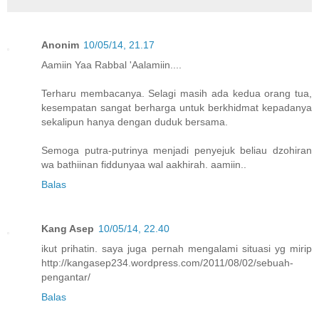
Anonim
10/05/14, 21.17
Aamiin Yaa Rabbal 'Aalamiin....
Terharu membacanya. Selagi masih ada kedua orang tua,
kesempatan sangat berharga untuk berkhidmat kepadanya
sekalipun hanya dengan duduk bersama.
Semoga putra-putrinya menjadi penyejuk beliau dzohiran
wa bathiinan fiddunyaa wal aakhirah. aamiin..
Balas
Kang Asep
10/05/14, 22.40
ikut prihatin. saya juga pernah mengalami situasi yg mirip
http://kangasep234.wordpress.com/2011/08/02/sebuah-
pengantar/
Balas