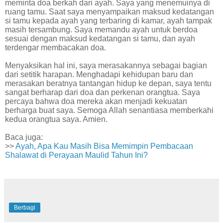
meminta doa berkah dari ayah. Saya yang menemuinya di
ruang tamu. Saat saya menyampaikan maksud kedatangan
si tamu kepada ayah yang terbaring di kamar, ayah tampak
masih tersambung. Saya memandu ayah untuk berdoa
sesuai dengan maksud kedatangan si tamu, dan ayah
terdengar membacakan doa.
Menyaksikan hal ini, saya merasakannya sebagai bagian
dari setitik harapan. Menghadapi kehidupan baru dan
merasakan beratnya tantangan hidup ke depan, saya tentu
sangat berharap dari doa dan perkenan orangtua. Saya
percaya bahwa doa mereka akan menjadi kekuatan
berharga buat saya. Semoga Allah senantiasa memberkahi
kedua orangtua saya. Amien.
Baca juga:
>>
Ayah, Apa Kau Masih Bisa Memimpin Pembacaan
Shalawat di Perayaan Maulid Tahun Ini?
Berbagi