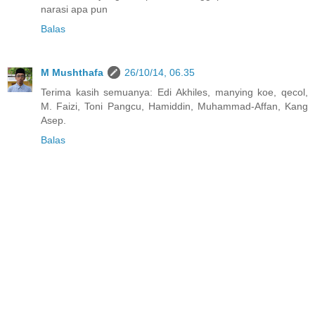
narasi apa pun
Balas
M Mushthafa
26/10/14, 06.35
Terima kasih semuanya: Edi Akhiles, manying koe, qecol,
M. Faizi, Toni Pangcu, Hamiddin, Muhammad-Affan, Kang
Asep.
Balas