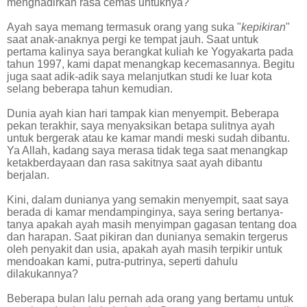
menghadirkan rasa cemas untuknya?
Ayah saya memang termasuk orang yang suka "
kepikiran
"
saat anak-anaknya pergi ke tempat jauh. Saat untuk
pertama kalinya saya berangkat kuliah ke Yogyakarta pada
tahun 1997, kami dapat menangkap kecemasannya. Begitu
juga saat adik-adik saya melanjutkan studi ke luar kota
selang beberapa tahun kemudian.
Dunia ayah kian hari tampak kian menyempit. Beberapa
pekan terakhir, saya menyaksikan betapa sulitnya ayah
untuk bergerak atau ke kamar mandi meski sudah dibantu.
Ya Allah, kadang saya merasa tidak tega saat menangkap
ketakberdayaan dan rasa sakitnya saat ayah dibantu
berjalan.
Kini, dalam dunianya yang semakin menyempit, saat saya
berada di kamar mendampinginya, saya sering bertanya-
tanya apakah ayah masih menyimpan gagasan tentang doa
dan harapan. Saat pikiran dan dunianya semakin tergerus
oleh penyakit dan usia, apakah ayah masih terpikir untuk
mendoakan kami, putra-putrinya, seperti dahulu
dilakukannya?
Beberapa bulan lalu pernah ada orang yang bertamu untuk