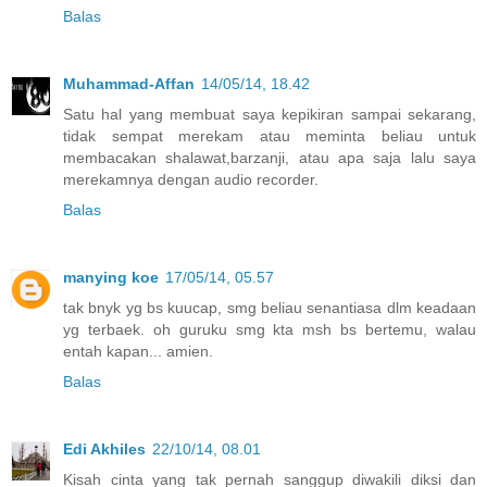
Balas
Muhammad-Affan
14/05/14, 18.42
Satu hal yang membuat saya kepikiran sampai sekarang,
tidak sempat merekam atau meminta beliau untuk
membacakan shalawat,barzanji, atau apa saja lalu saya
merekamnya dengan audio recorder.
Balas
manying koe
17/05/14, 05.57
tak bnyk yg bs kuucap, smg beliau senantiasa dlm keadaan
yg terbaek. oh guruku smg kta msh bs bertemu, walau
entah kapan... amien.
Balas
Edi Akhiles
22/10/14, 08.01
Kisah cinta yang tak pernah sanggup diwakili diksi dan