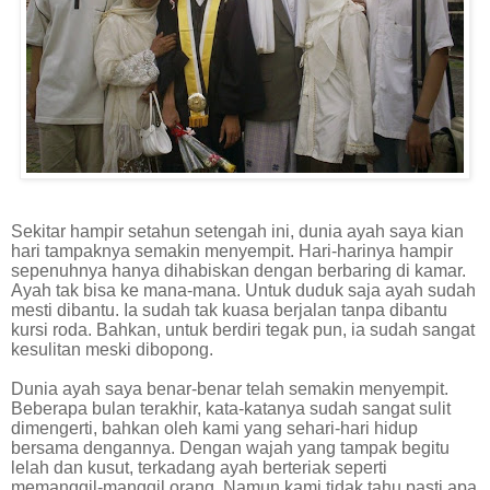
Sekitar hampir setahun setengah ini, dunia ayah saya kian
hari tampaknya semakin menyempit. Hari-harinya hampir
sepenuhnya hanya dihabiskan dengan berbaring di kamar.
Ayah tak bisa ke mana-mana. Untuk duduk saja ayah sudah
mesti dibantu. Ia sudah tak kuasa berjalan tanpa dibantu
kursi roda. Bahkan, untuk berdiri tegak pun, ia sudah sangat
kesulitan meski dibopong.
Dunia ayah saya benar-benar telah semakin menyempit.
Beberapa bulan terakhir, kata-katanya sudah sangat sulit
dimengerti, bahkan oleh kami yang sehari-hari hidup
bersama dengannya. Dengan wajah yang tampak begitu
lelah dan kusut, terkadang ayah berteriak seperti
memanggil-manggil orang. Namun kami tidak tahu pasti apa