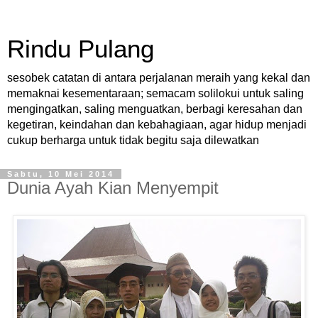
Rindu Pulang
sesobek catatan di antara perjalanan meraih yang kekal dan
memaknai kesementaraan; semacam solilokui untuk saling
mengingatkan, saling menguatkan, berbagi keresahan dan
kegetiran, keindahan dan kebahagiaan, agar hidup menjadi
cukup berharga untuk tidak begitu saja dilewatkan
Sabtu, 10 Mei 2014
Dunia Ayah Kian Menyempit