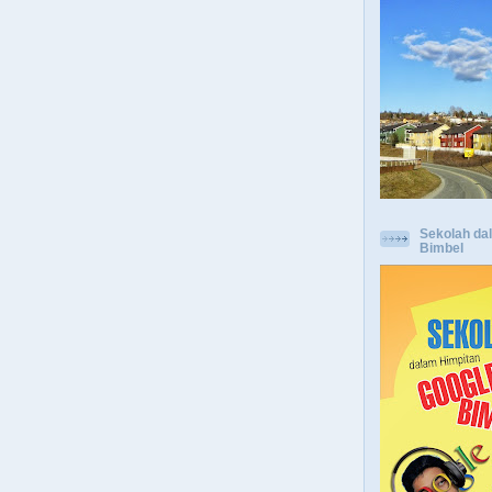
Sekolah da
Bimbel