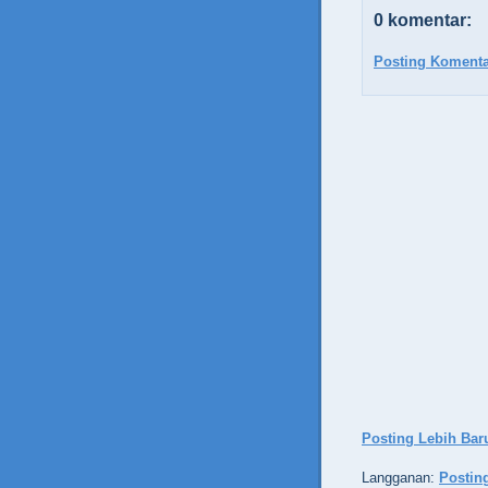
0 komentar:
Posting Komenta
Posting Lebih Bar
Langganan:
Postin