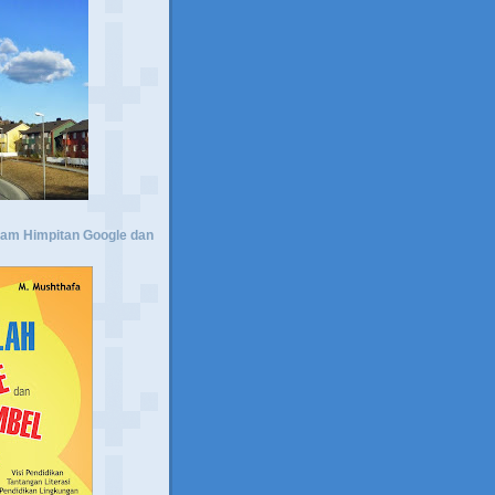
lam Himpitan Google dan