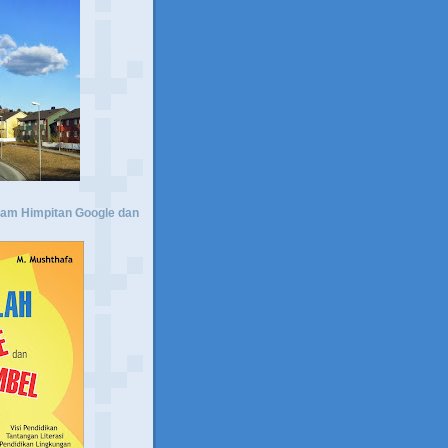
lam Himpitan Google dan