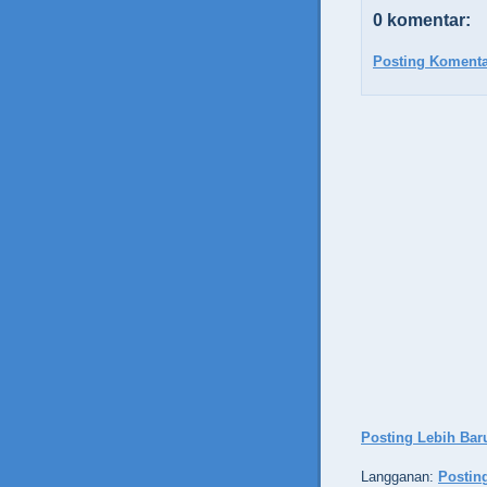
0 komentar:
Posting Komenta
Posting Lebih Bar
Langganan:
Postin