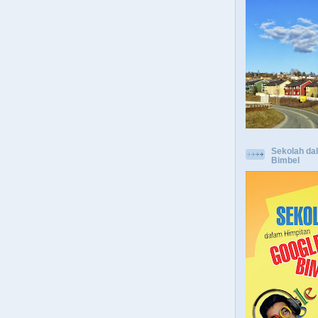
Sekolah da
Bimbel