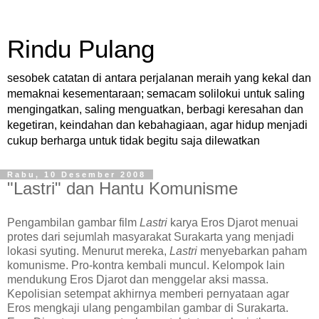
Rindu Pulang
sesobek catatan di antara perjalanan meraih yang kekal dan
memaknai kesementaraan; semacam solilokui untuk saling
mengingatkan, saling menguatkan, berbagi keresahan dan
kegetiran, keindahan dan kebahagiaan, agar hidup menjadi
cukup berharga untuk tidak begitu saja dilewatkan
Rabu, 10 Desember 2008
"Lastri" dan Hantu Komunisme
Pengambilan gambar film
Lastri
karya Eros Djarot menuai
protes dari sejumlah masyarakat Surakarta yang menjadi
lokasi syuting. Menurut mereka,
Lastri
menyebarkan paham
komunisme. Pro-kontra kembali muncul. Kelompok lain
mendukung Eros Djarot dan menggelar aksi massa.
Kepolisian setempat akhirnya memberi pernyataan agar
Eros mengkaji ulang pengambilan gambar di Surakarta.