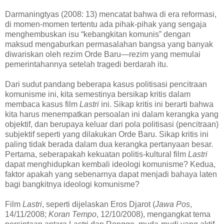
Darmaningtyas (2008: 13) mencatat bahwa di era reformasi,
di momen-momen tertentu ada pihak-pihak yang sengaja
menghembuskan isu “kebangkitan komunis” dengan
maksud mengaburkan permasalahan bangsa yang banyak
diwariskan oleh rezim Orde Baru—rezim yang memulai
pemerintahannya setelah tragedi berdarah itu.
Dari sudut pandang beberapa kasus politisasi pencitraan
komunisme ini, kita semestinya bersikap kritis dalam
membaca kasus film
Lastri
ini. Sikap kritis ini berarti bahwa
kita harus menempatkan persoalan ini dalam kerangka yang
objektif, dan berupaya keluar dari pola politisasi (pencitraan)
subjektif seperti yang dilakukan Orde Baru. Sikap kritis ini
paling tidak berada dalam dua kerangka pertanyaan besar.
Pertama, seberapakah kekuatan politis-kultural film
Lastri
dapat menghidupkan kembali ideologi komunisme? Kedua,
faktor apakah yang sebenarnya dapat menjadi bahaya laten
bagi bangkitnya ideologi komunisme?
Film
Lastri
, seperti dijelaskan Eros Djarot (
Jawa Pos
,
14/11/2008;
Koran Tempo
, 12/10/2008), mengangkat tema