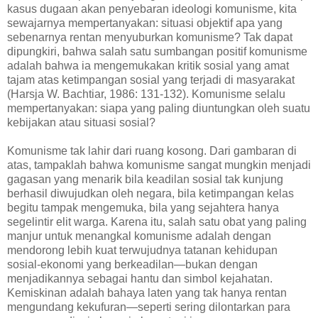
kasus dugaan akan penyebaran ideologi komunisme, kita
sewajarnya mempertanyakan: situasi objektif apa yang
sebenarnya rentan menyuburkan komunisme? Tak dapat
dipungkiri, bahwa salah satu sumbangan positif komunisme
adalah bahwa ia mengemukakan kritik sosial yang amat
tajam atas ketimpangan sosial yang terjadi di masyarakat
(Harsja W. Bachtiar, 1986: 131-132). Komunisme selalu
mempertanyakan: siapa yang paling diuntungkan oleh suatu
kebijakan atau situasi sosial?
Komunisme tak lahir dari ruang kosong. Dari gambaran di
atas, tampaklah bahwa komunisme sangat mungkin menjadi
gagasan yang menarik bila keadilan sosial tak kunjung
berhasil diwujudkan oleh negara, bila ketimpangan kelas
begitu tampak mengemuka, bila yang sejahtera hanya
segelintir elit warga. Karena itu, salah satu obat yang paling
manjur untuk menangkal komunisme adalah dengan
mendorong lebih kuat terwujudnya tatanan kehidupan
sosial-ekonomi yang berkeadilan—bukan dengan
menjadikannya sebagai hantu dan simbol kejahatan.
Kemiskinan adalah bahaya laten yang tak hanya rentan
mengundang kekufuran—seperti sering dilontarkan para