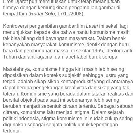
Eros Djarot pun memutuskan untuk tetap melanjutkan
filmnya dengan kemungkinan pengambilan gambar di
tempat lain (
Radar Solo
, 17/11/2008).
Kontroversi pengambilan gambar film
Lastri
ini sekali lagi
menunjukkan kepada kita bahwa hantu komunisme masih
tak bisa hilang dari bayangan masyarakat. Dalam benak
kebanyakan masyarakat, komunisme identik dengan huru-
hara dan pembunuhan massal di sekitar 1965, ideologi anti-
Tuhan dan anti-agama, dan label-label buruk serupa.
Masalahnya, komunisme hingga kini masih lebih sering
diposisikan dalam konteks subjektif, sehingga justru yang
terjadi adalah sikap-sikap kontraproduktif yang di antaranya
dapat berupa pengekangan kreativitas dan sikap yang tak
toleran. Komunisme yang berada dalam tataran realitas dan
bersifat objektif pada saat ini sebenarnya lebih sering
berubah menjadi sebentuk citraan tertentu. Sebagai sebuah
citraan, komunisme lalu menjadi stigma. Dalam sejarah
politik Indonesia, stigma komunisme ini sudah cukup sering
digunakan sebagai senjata politik untuk kepentingan
tertentu.