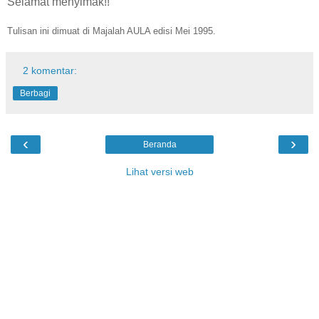
Selamat menyimak!!
Tulisan ini dimuat di Majalah AULA edisi Mei 1995.
2 komentar:
Berbagi
‹
›
Beranda
Lihat versi web