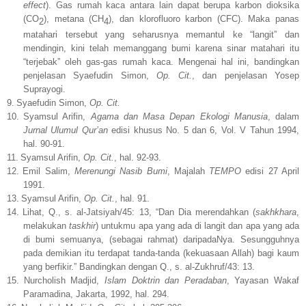
effect
). Gas rumah kaca antara lain dapat berupa karbon dioksika
(CO
), metana (CH
), dan klorofluoro karbon (CFC). Maka panas
2
4
matahari tersebut yang seharusnya memantul ke “langit” dan
mendingin, kini telah memanggang bumi karena sinar matahari itu
“terjebak” oleh gas-gas rumah kaca. Mengenai hal ini, bandingkan
penjelasan Syaefudin Simon,
Op. Cit.
, dan penjelasan Yosep
Suprayogi.
9.
Syaefudin Simon,
Op. Cit.
10.
Syamsul Arifin,
Agama dan Masa Depan Ekologi Manusia
, dalam
Jurnal Ulumul Qur’an
edisi khusus No. 5 dan 6, Vol. V Tahun 1994,
hal. 90-91.
11.
Syamsul Arifin,
Op. Cit.
, hal. 92-93.
12.
Emil Salim,
Merenungi Nasib Bumi
, Majalah
TEMPO
edisi 27 April
1991.
13.
Syamsul Arifin,
Op. Cit.
, hal. 91.
14.
Lihat, Q., s. al-Jatsiyah/45: 13, “Dan Dia merendahkan (
sakhkhara
,
melakukan
taskhir
) untukmu apa yang ada di langit dan apa yang ada
di bumi semuanya, (sebagai rahmat) daripadaNya. Sesungguhnya
pada demikian itu terdapat tanda-tanda (kekuasaan Allah) bagi kaum
yang berfikir.” Bandingkan dengan Q., s. al-Zukhruf/43: 13.
15.
Nurcholish Madjid,
Islam Doktrin dan Peradaban
, Yayasan Wakaf
Paramadina, Jakarta, 1992, hal. 294.