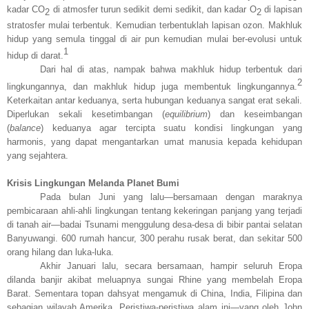
kadar CO
di atmosfer turun sedikit demi sedikit, dan kadar O
di lapisan
2
2
stratosfer mulai terbentuk. Kemudian terbentuklah lapisan ozon. Makhluk
hidup yang semula tinggal di air pun kemudian mulai ber-evolusi untuk
1
hidup di darat.
Dari hal di atas, nampak bahwa makhluk hidup terbentuk dari
2
lingkungannya, dan makhluk hidup juga membentuk lingkungannya.
Keterkaitan antar keduanya, serta hubungan keduanya sangat erat sekali.
Diperlukan sekali kesetimbangan (
equilibrium
) dan keseimbangan
(
balance
) keduanya agar tercipta suatu kondisi lingkungan yang
harmonis, yang dapat mengantarkan umat manusia kepada kehidupan
yang sejahtera.
Krisis Lingkungan Melanda Planet Bumi
Pada bulan Juni yang lalu—bersamaan dengan maraknya
pembicaraan ahli-ahli lingkungan tentang kekeringan panjang yang terjadi
di tanah air—badai Tsunami menggulung desa-desa di bibir pantai selatan
Banyuwangi. 600 rumah hancur, 300 perahu rusak berat, dan sekitar 500
orang hilang dan luka-luka.
Akhir Januari lalu, secara bersamaan, hampir seluruh Eropa
dilanda banjir akibat meluapnya sungai
Rhine
yang membelah Eropa
Barat. Sementara topan dahsyat mengamuk di
China
,
India
, Filipina dan
sebagian wilayah Amerika. Peristiwa-peristiwa alam ini—yang oleh John