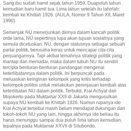
Sang ibu sudah hamil sejak tahun 1959. Duapuluh tahun
kemudian baru hamil tua. Lima tahun setelah itu lahirlah:
kembali ke Khittah 1926. (AULA, Nomor 9 Tahun XII, Maret
1990).
Semenjak NU menerjunkan dirinya dalam kancah politik
orde lama, NU sepertinya lupa akan tujuan sosialnya yang
semula dicetuskan. NU, dengan statusnya sebagai sebuah
partai politik, berusaha keras untuk mencapai cita-cita
perjuangannya. Tapi akibat lemahnya strategi politik yang
mantap dan memadai, maka dalam tubuh NU itu sendiri
tercipta benturan-benturan pandangan mengenai
keterlibatannya dalam politik. Ini berpuncak pada
meluaskan keinginan kelompok yang kritis terhadap
kelompok politisi untuk melakukan peninjauan kembali atas
keterlibatan NU dalam politik. Terbukti, Kiai Achyat dari
Mojokerto pada Muktamar XXII di Jakarta mengusulkan
supaya NU kembali ke Khittah 1926. Namun rupanya ide
Kiai Achyat tersebut masih belum mendapat dukungan dari
tokoh-tokoh NU yang lain, hingga akhirnya ide beliau itu
harus
menunggu
sampai dua puluh lima tahun kemudian,
tepatnya pada Muktamar XXVII di Situbondo.