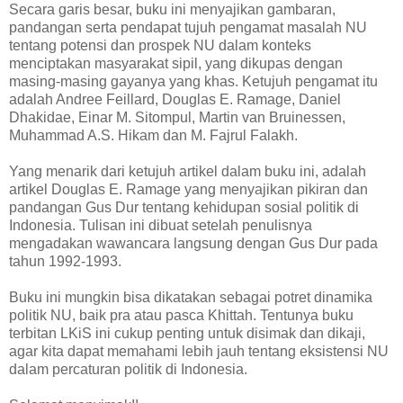
Secara garis besar, buku ini menyajikan gambaran,
pandangan serta pendapat tujuh pengamat masalah NU
tentang potensi dan prospek NU dalam konteks
menciptakan masyarakat sipil, yang dikupas dengan
masing-masing gayanya yang khas. Ketujuh pengamat itu
adalah Andree Feillard, Douglas E. Ramage, Daniel
Dhakidae, Einar M. Sitompul, Martin van Bruinessen,
Muhammad A.S. Hikam dan M. Fajrul Falakh.
Yang menarik dari ketujuh artikel dalam buku ini, adalah
artikel Douglas E. Ramage yang menyajikan pikiran dan
pandangan Gus Dur tentang kehidupan sosial politik di
Indonesia. Tulisan ini dibuat setelah penulisnya
mengadakan wawancara langsung dengan Gus Dur pada
tahun 1992-1993.
Buku ini mungkin bisa dikatakan sebagai potret dinamika
politik NU, baik pra atau pasca Khittah. Tentunya buku
terbitan LKiS ini cukup penting untuk disimak dan dikaji,
agar kita dapat memahami lebih jauh tentang eksistensi NU
dalam percaturan politik di Indonesia.