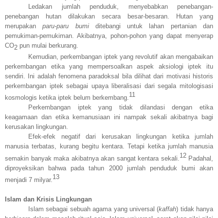
Ledakan jumlah penduduk, menyebabkan penebangan-
penebangan hutan dilakukan secara besar-besaran. Hutan yang
merupakan
paru-paru bumi
ditebangi untuk lahan pertanian dan
pemukiman-pemukiman. Akibatnya, pohon-pohon yang dapat menyerap
CO
pun mulai berkurang.
2
Kemudian, perkembangan iptek yang revolutif akan mengabaikan
perkembangan etika yang mempersoalkan aspek aksiologi iptek itu
sendiri. Ini adalah fenomena paradoksal bila dilihat dari motivasi historis
perkembangan iptek sebagai upaya liberalisasi dari segala mitologisasi
11
kosmologis ketika iptek belum berkembang.
Perkembangan iptek yang tidak dilandasi dengan etika
keagamaan dan etika kemanusiaan ini nampak sekali akibatnya bagi
kerusakan lingkungan.
Efek-efek negatif dari kerusakan lingkungan ketika jumlah
manusia terbatas, kurang begitu kentara. Tetapi ketika jumlah manusia
12
semakin banyak maka akibatnya akan sangat kentara sekali.
Padahal,
diproyeksikan bahwa pada tahun 2000 jumlah penduduk bumi akan
13
menjadi 7 milyar.
Islam dan Krisis Lingkungan
Islam sebagai sebuah agama yang universal (
kaffah
) tidak hanya