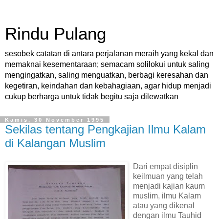
Rindu Pulang
sesobek catatan di antara perjalanan meraih yang kekal dan
memaknai kesementaraan; semacam solilokui untuk saling
mengingatkan, saling menguatkan, berbagi keresahan dan
kegetiran, keindahan dan kebahagiaan, agar hidup menjadi
cukup berharga untuk tidak begitu saja dilewatkan
Kamis, 30 November 1995
Sekilas tentang Pengkajian Ilmu Kalam
di Kalangan Muslim
Dari empat disiplin
keilmuan yang telah
menjadi kajian kaum
muslim, ilmu Kalam
atau yang dikenal
dengan ilmu Tauhid