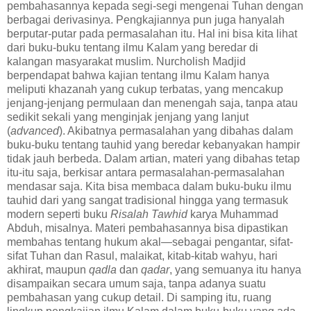
pembahasannya kepada segi-segi mengenai Tuhan dengan
berbagai derivasinya. Pengkajiannya pun juga hanyalah
berputar-putar pada permasalahan itu. Hal ini bisa kita lihat
dari buku-buku tentang ilmu Kalam yang beredar di
kalangan masyarakat muslim. Nurcholish Madjid
berpendapat bahwa kajian tentang ilmu Kalam hanya
meliputi khazanah yang cukup terbatas, yang mencakup
jenjang-jenjang permulaan dan menengah saja, tanpa atau
sedikit sekali yang menginjak jenjang yang lanjut
(
advanced
). Akibatnya permasalahan yang dibahas dalam
buku-buku tentang tauhid yang beredar kebanyakan hampir
tidak jauh berbeda. Dalam artian, materi yang dibahas tetap
itu-itu saja, berkisar antara permasalahan-permasalahan
mendasar saja. Kita bisa membaca dalam buku-buku ilmu
tauhid dari yang sangat tradisional hingga yang termasuk
modern seperti buku
Risalah Tawhid
karya Muhammad
Abduh, misalnya. Materi pembahasannya bisa dipastikan
membahas tentang hukum akal—sebagai pengantar, sifat-
sifat Tuhan dan Rasul, malaikat, kitab-kitab wahyu, hari
akhirat, maupun
qadla
dan
qadar
, yang semuanya itu hanya
disampaikan secara umum saja, tanpa adanya suatu
pembahasan yang cukup detail. Di samping itu, ruang