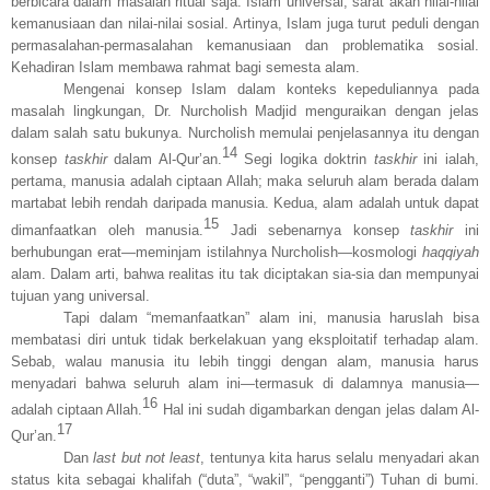
berbicara dalam masalah ritual saja. Islam universal, sarat akan nilai-nilai
kemanusiaan dan nilai-nilai sosial. Artinya, Islam juga turut peduli dengan
permasalahan-permasalahan kemanusiaan dan problematika sosial.
Kehadiran Islam membawa rahmat bagi semesta alam.
Mengenai konsep Islam dalam konteks kepeduliannya pada
masalah lingkungan, Dr. Nurcholish Madjid menguraikan dengan jelas
dalam salah satu bukunya. Nurcholish memulai penjelasannya itu dengan
14
konsep
taskhir
dalam Al-Qur’an.
Segi logika doktrin
taskhir
ini ialah,
pertama, manusia adalah ciptaan Allah; maka seluruh alam berada dalam
martabat lebih rendah daripada manusia. Kedua, alam adalah untuk dapat
15
dimanfaatkan oleh manusia.
Jadi sebenarnya konsep
taskhir
ini
berhubungan erat—meminjam istilahnya Nurcholish—kosmologi
haqqiyah
alam. Dalam arti, bahwa realitas itu tak diciptakan sia-sia dan mempunyai
tujuan yang universal.
Tapi dalam “memanfaatkan” alam ini, manusia haruslah bisa
membatasi diri untuk tidak berkelakuan yang eksploitatif terhadap alam.
Sebab, walau manusia itu lebih tinggi dengan alam, manusia harus
menyadari bahwa seluruh alam ini—termasuk di dalamnya manusia—
16
adalah ciptaan Allah.
Hal ini sudah digambarkan dengan jelas dalam Al-
17
Qur’an.
Dan
last but not least
, tentunya kita harus selalu menyadari akan
status kita sebagai khalifah (“duta”, “wakil”, “pengganti”) Tuhan di bumi.