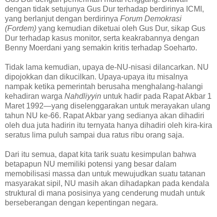
dengan tidak setujunya Gus Dur terhadap berdirinya ICMI,
yang berlanjut dengan berdirinya
Forum Demokrasi
(Fordem)
yang kemudian diketuai oleh Gus Dur, sikap Gus
Dur terhadap kasus monitor, serta keakrabannya dengan
Benny Moerdani yang semakin kritis terhadap Soeharto.
Tidak lama kemudian, upaya de-NU-nisasi dilancarkan. NU
dipojokkan dan dikucilkan. Upaya-upaya itu misalnya
nampak ketika pemerintah berusaha menghalang-halangi
kehadiran warga
Nahdliyyin
untuk hadir pada Rapat Akbar 1
Maret 1992—yang diselenggarakan untuk merayakan ulang
tahun NU ke-66. Rapat Akbar yang sedianya akan dihadiri
oleh dua juta hadirin itu ternyata hanya dihadiri oleh kira-kira
seratus lima puluh sampai dua ratus ribu orang saja.
Dari itu semua, dapat kita tarik suatu kesimpulan bahwa
betapapun NU memiliki potensi yang besar dalam
memobilisasi massa dan untuk mewujudkan suatu tatanan
masyarakat sipil, NU masih akan dihadapkan pada kendala
struktural di mana posisinya yang cenderung mudah untuk
berseberangan dengan kepentingan negara.