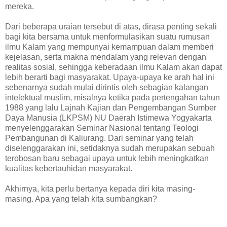
mereka.
Dari beberapa uraian tersebut di atas, dirasa penting sekali
bagi kita bersama untuk menformulasikan suatu rumusan
ilmu Kalam yang mempunyai kemampuan dalam memberi
kejelasan, serta makna mendalam yang relevan dengan
realitas sosial, sehingga keberadaan ilmu Kalam akan dapat
lebih berarti bagi masyarakat. Upaya-upaya ke arah hal ini
sebenarnya sudah mulai dirintis oleh sebagian kalangan
intelektual muslim, misalnya ketika pada pertengahan tahun
1988 yang lalu Lajnah Kajian dan Pengembangan Sumber
Daya Manusia (LKPSM) NU Daerah Istimewa Yogyakarta
menyelenggarakan Seminar Nasional tentang Teologi
Pembangunan di Kaliurang. Dari seminar yang telah
diselenggarakan ini, setidaknya sudah merupakan sebuah
terobosan baru sebagai upaya untuk lebih meningkatkan
kualitas kebertauhidan masyarakat.
Akhirnya, kita perlu bertanya kepada diri kita masing-
masing. Apa yang telah kita sumbangkan?