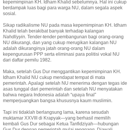
kepemimpinan KH. Idham Khalid sebelumnya. Hal ini cukup
berdampak luas bagi para warga NU, dalam segala aspek
sosial.
Sikap radikalisme NU pada masa kepemimpinan KH. Idham
Khalid telah berakibat banyak terhadap kalangan
Nahdliyyin
. Tender-tender pembangunan bagi orang-orang
NU dikurangi, dan yang cukup merugikan kalangan NU
adalah dikuranginya jatah orang-orang NU dalam
kepengurusan PPP serta eliminasi para politisi vokal NU
dari daftar pemilu 1982.
Maka, setelah Gus Dur menggantikan kepemimpinan KH.
Idham Khalid NU cukup mendapat tempat di mata
pemerintah. Apalagi setelah NU menerima dengan tegas ide
asas tunggal dari pemerintah dan setelah NU menyatakan
bahwa negara Indonesia adalah “upaya final”
memperjuangkan bangsa khususnya kaum muslimin.
Tapi ini tidaklah berlangsung lama, karena sesudah
muktamar XXVIII di Krapyak—yang berhasil memilih
kembali Gus Dur sebagai Ketua Tanfidziyah—hubungan
Gus Dur dengan pemerintah mulai renggang. Diawali