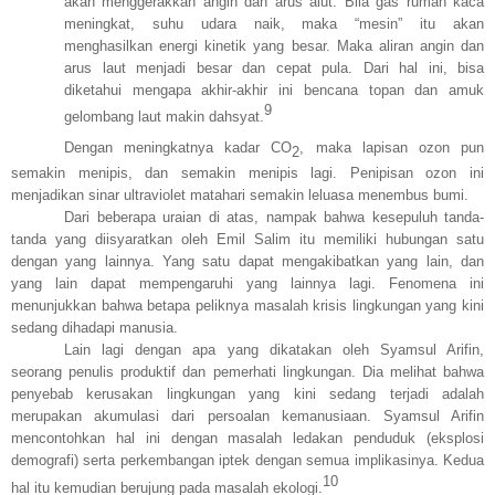
akan menggerakkan angin dan arus alut. Bila gas rumah kaca
meningkat, suhu udara naik, maka “mesin” itu akan
menghasilkan energi kinetik yang besar. Maka aliran angin dan
arus laut menjadi besar dan cepat pula. Dari hal ini, bisa
diketahui mengapa akhir-akhir ini bencana topan dan amuk
9
gelombang laut makin dahsyat.
Dengan meningkatnya kadar CO
, maka lapisan ozon pun
2
semakin menipis, dan semakin menipis lagi. Penipisan ozon ini
menjadikan sinar ultraviolet matahari semakin leluasa menembus bumi.
Dari beberapa uraian di atas, nampak bahwa kesepuluh tanda-
tanda yang diisyaratkan oleh Emil Salim itu memiliki hubungan satu
dengan yang lainnya. Yang satu dapat mengakibatkan yang lain, dan
yang lain dapat mempengaruhi yang lainnya lagi. Fenomena ini
menunjukkan bahwa betapa peliknya masalah krisis lingkungan yang kini
sedang dihadapi manusia.
Lain lagi dengan apa yang dikatakan oleh Syamsul Arifin,
seorang penulis produktif dan pemerhati lingkungan. Dia melihat bahwa
penyebab kerusakan lingkungan yang kini sedang terjadi adalah
merupakan akumulasi dari persoalan kemanusiaan. Syamsul Arifin
mencontohkan hal ini dengan masalah ledakan penduduk (eksplosi
demografi) serta perkembangan iptek dengan semua implikasinya. Kedua
10
hal itu kemudian berujung pada masalah ekologi.