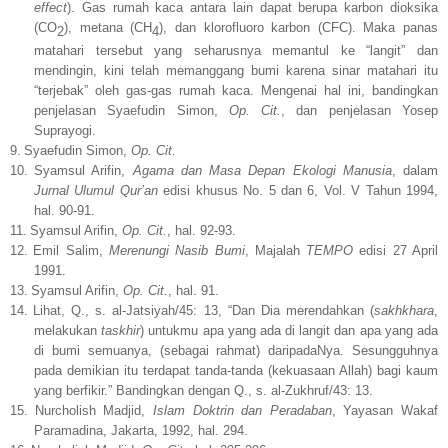
effect
). Gas rumah kaca antara lain dapat berupa karbon dioksika
(CO
), metana (CH
), dan klorofluoro karbon (CFC). Maka panas
2
4
matahari tersebut yang seharusnya memantul ke “langit” dan
mendingin, kini telah memanggang bumi karena sinar matahari itu
“terjebak” oleh gas-gas rumah kaca. Mengenai hal ini, bandingkan
penjelasan Syaefudin Simon,
Op. Cit.
, dan penjelasan Yosep
Suprayogi.
9.
Syaefudin Simon,
Op. Cit.
10.
Syamsul Arifin,
Agama dan Masa Depan Ekologi Manusia
, dalam
Jurnal Ulumul Qur’an
edisi khusus No. 5 dan 6, Vol. V Tahun 1994,
hal. 90-91.
11.
Syamsul Arifin,
Op. Cit.
, hal. 92-93.
12.
Emil Salim,
Merenungi Nasib Bumi
, Majalah
TEMPO
edisi 27 April
1991.
13.
Syamsul Arifin,
Op. Cit.
, hal. 91.
14.
Lihat, Q., s. al-Jatsiyah/45: 13, “Dan Dia merendahkan (
sakhkhara
,
melakukan
taskhir
) untukmu apa yang ada di langit dan apa yang ada
di bumi semuanya, (sebagai rahmat) daripadaNya. Sesungguhnya
pada demikian itu terdapat tanda-tanda (kekuasaan Allah) bagi kaum
yang berfikir.” Bandingkan dengan Q., s. al-Zukhruf/43: 13.
15.
Nurcholish Madjid,
Islam Doktrin dan Peradaban
, Yayasan Wakaf
Paramadina, Jakarta, 1992, hal. 294.