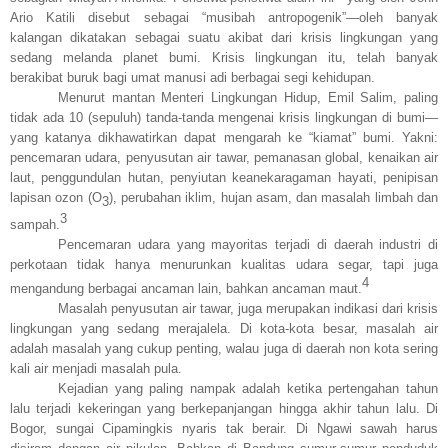
Ario Katili disebut sebagai “musibah antropogenik”—oleh banyak
kalangan dikatakan sebagai suatu akibat dari krisis lingkungan yang
sedang melanda planet bumi. Krisis lingkungan itu, telah banyak
berakibat buruk bagi umat manusi adi berbagai segi kehidupan.
Menurut mantan Menteri Lingkungan Hidup, Emil Salim, paling
tidak ada 10 (sepuluh) tanda-tanda mengenai krisis lingkungan di bumi—
yang katanya dikhawatirkan dapat mengarah ke “kiamat” bumi. Yakni:
pencemaran udara, penyusutan air tawar, pemanasan global, kenaikan air
laut, penggundulan hutan, penyiutan keanekaragaman hayati, penipisan
lapisan ozon (O
), perubahan iklim, hujan asam, dan masalah limbah dan
3
3
sampah.
Pencemaran udara yang mayoritas terjadi di daerah industri di
perkotaan tidak hanya menurunkan kualitas udara segar, tapi juga
4
mengandung berbagai ancaman lain, bahkan ancaman maut.
Masalah penyusutan air tawar, juga merupakan indikasi dari krisis
lingkungan yang sedang merajalela. Di kota-kota besar, masalah air
adalah masalah yang cukup penting, walau juga di daerah non
kota
sering
kali air menjadi masalah pula.
Kejadian yang paling nampak adalah ketika pertengahan tahun
lalu terjadi kekeringan yang berkepanjangan hingga akhir tahun lalu. Di
Bogor, sungai Cipamingkis nyaris tak berair. Di Ngawi sawah harus