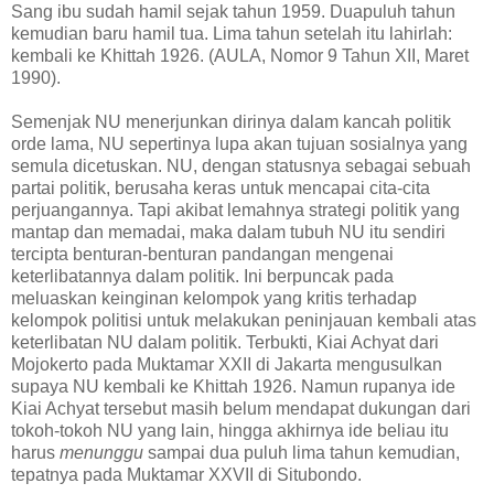
Sang ibu sudah hamil sejak tahun 1959. Duapuluh tahun
kemudian baru hamil tua. Lima tahun setelah itu lahirlah:
kembali ke Khittah 1926. (AULA, Nomor 9 Tahun XII, Maret
1990).
Semenjak NU menerjunkan dirinya dalam kancah politik
orde lama, NU sepertinya lupa akan tujuan sosialnya yang
semula dicetuskan. NU, dengan statusnya sebagai sebuah
partai politik, berusaha keras untuk mencapai cita-cita
perjuangannya. Tapi akibat lemahnya strategi politik yang
mantap dan memadai, maka dalam tubuh NU itu sendiri
tercipta benturan-benturan pandangan mengenai
keterlibatannya dalam politik. Ini berpuncak pada
meluaskan keinginan kelompok yang kritis terhadap
kelompok politisi untuk melakukan peninjauan kembali atas
keterlibatan NU dalam politik. Terbukti, Kiai Achyat dari
Mojokerto pada Muktamar XXII di Jakarta mengusulkan
supaya NU kembali ke Khittah 1926. Namun rupanya ide
Kiai Achyat tersebut masih belum mendapat dukungan dari
tokoh-tokoh NU yang lain, hingga akhirnya ide beliau itu
harus
menunggu
sampai dua puluh lima tahun kemudian,
tepatnya pada Muktamar XXVII di Situbondo.