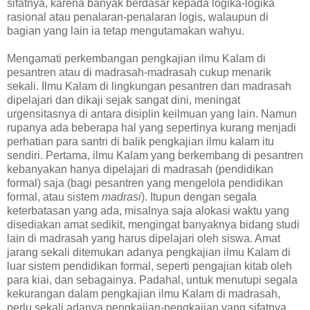
sifatnya, karena banyak berdasar kepada logika-logika
rasional atau penalaran-penalaran logis, walaupun di
bagian yang lain ia tetap mengutamakan wahyu.
Mengamati perkembangan pengkajian ilmu Kalam di
pesantren atau di madrasah-madrasah cukup menarik
sekali. Ilmu Kalam di lingkungan pesantren dan madrasah
dipelajari dan dikaji sejak sangat dini, meningat
urgensitasnya di antara disiplin keilmuan yang lain. Namun
rupanya ada beberapa hal yang sepertinya kurang menjadi
perhatian para santri di balik pengkajian ilmu kalam itu
sendiri. Pertama, ilmu Kalam yang berkembang di pesantren
kebanyakan hanya dipelajari di madrasah (pendidikan
formal) saja (bagi pesantren yang mengelola pendidikan
formal, atau sistem
madrasi
). Itupun dengan segala
keterbatasan yang ada, misalnya saja alokasi waktu yang
disediakan amat sedikit, mengingat banyaknya bidang studi
lain di madrasah yang harus dipelajari oleh siswa. Amat
jarang sekali ditemukan adanya pengkajian ilmu Kalam di
luar sistem pendidikan formal, seperti pengajian kitab oleh
para kiai, dan sebagainya. Padahal, untuk menutupi segala
kekurangan dalam pengkajian ilmu Kalam di madrasah,
perlu sekali adanya pengkajian-pengkajian yang sifatnya