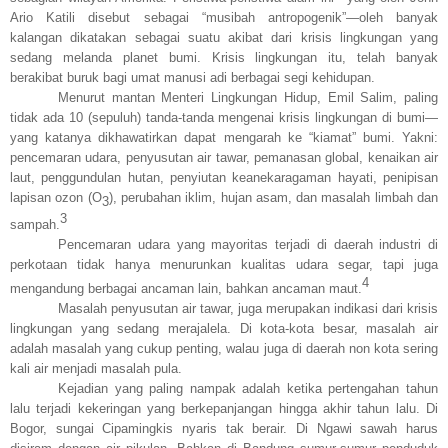
Ario Katili disebut sebagai “musibah antropogenik”—oleh banyak
kalangan dikatakan sebagai suatu akibat dari krisis lingkungan yang
sedang melanda planet bumi. Krisis lingkungan itu, telah banyak
berakibat buruk bagi umat manusi adi berbagai segi kehidupan.
Menurut mantan Menteri Lingkungan Hidup, Emil Salim, paling
tidak ada 10 (sepuluh) tanda-tanda mengenai krisis lingkungan di bumi—
yang katanya dikhawatirkan dapat mengarah ke “kiamat” bumi. Yakni:
pencemaran udara, penyusutan air tawar, pemanasan global, kenaikan air
laut, penggundulan hutan, penyiutan keanekaragaman hayati, penipisan
lapisan ozon (O
), perubahan iklim, hujan asam, dan masalah limbah dan
3
3
sampah.
Pencemaran udara yang mayoritas terjadi di daerah industri di
perkotaan tidak hanya menurunkan kualitas udara segar, tapi juga
4
mengandung berbagai ancaman lain, bahkan ancaman maut.
Masalah penyusutan air tawar, juga merupakan indikasi dari krisis
lingkungan yang sedang merajalela. Di kota-kota besar, masalah air
adalah masalah yang cukup penting, walau juga di daerah non
kota
sering
kali air menjadi masalah pula.
Kejadian yang paling nampak adalah ketika pertengahan tahun
lalu terjadi kekeringan yang berkepanjangan hingga akhir tahun lalu. Di
Bogor, sungai Cipamingkis nyaris tak berair. Di Ngawi sawah harus