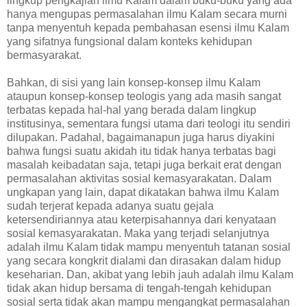
lingkup pengkajian ilmu Kalam dalam buku-buku yang ada
hanya mengupas permasalahan ilmu Kalam secara murni
tanpa menyentuh kepada pembahasan esensi ilmu Kalam
yang sifatnya fungsional dalam konteks kehidupan
bermasyarakat.
Bahkan, di sisi yang lain konsep-konsep ilmu Kalam
ataupun konsep-konsep teologis yang ada masih sangat
terbatas kepada hal-hal yang berada dalam lingkup
institusinya, sementara fungsi utama dari teologi itu sendiri
dilupakan. Padahal, bagaimanapun juga harus diyakini
bahwa fungsi suatu akidah itu tidak hanya terbatas bagi
masalah keibadatan saja, tetapi juga berkait erat dengan
permasalahan aktivitas sosial kemasyarakatan. Dalam
ungkapan yang lain, dapat dikatakan bahwa ilmu Kalam
sudah terjerat kepada adanya suatu gejala
ketersendiriannya atau keterpisahannya dari kenyataan
sosial kemasyarakatan. Maka yang terjadi selanjutnya
adalah ilmu Kalam tidak mampu menyentuh tatanan sosial
yang secara kongkrit dialami dan dirasakan dalam hidup
keseharian. Dan, akibat yang lebih jauh adalah ilmu Kalam
tidak akan hidup bersama di tengah-tengah kehidupan
sosial serta tidak akan mampu mengangkat permasalahan