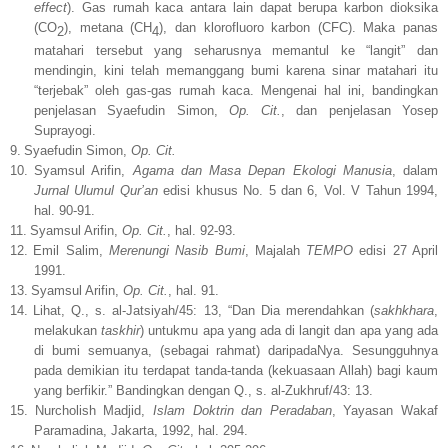
effect
). Gas rumah kaca antara lain dapat berupa karbon dioksika
(CO
), metana (CH
), dan klorofluoro karbon (CFC). Maka panas
2
4
matahari tersebut yang seharusnya memantul ke “langit” dan
mendingin, kini telah memanggang bumi karena sinar matahari itu
“terjebak” oleh gas-gas rumah kaca. Mengenai hal ini, bandingkan
penjelasan Syaefudin Simon,
Op. Cit.
, dan penjelasan Yosep
Suprayogi.
9.
Syaefudin Simon,
Op. Cit.
10.
Syamsul Arifin,
Agama dan Masa Depan Ekologi Manusia
, dalam
Jurnal Ulumul Qur’an
edisi khusus No. 5 dan 6, Vol. V Tahun 1994,
hal. 90-91.
11.
Syamsul Arifin,
Op. Cit.
, hal. 92-93.
12.
Emil Salim,
Merenungi Nasib Bumi
, Majalah
TEMPO
edisi 27 April
1991.
13.
Syamsul Arifin,
Op. Cit.
, hal. 91.
14.
Lihat, Q., s. al-Jatsiyah/45: 13, “Dan Dia merendahkan (
sakhkhara
,
melakukan
taskhir
) untukmu apa yang ada di langit dan apa yang ada
di bumi semuanya, (sebagai rahmat) daripadaNya. Sesungguhnya
pada demikian itu terdapat tanda-tanda (kekuasaan Allah) bagi kaum
yang berfikir.” Bandingkan dengan Q., s. al-Zukhruf/43: 13.
15.
Nurcholish Madjid,
Islam Doktrin dan Peradaban
, Yayasan Wakaf
Paramadina, Jakarta, 1992, hal. 294.