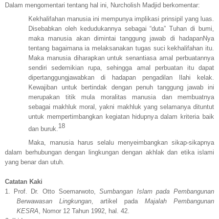
Dalam mengomentari tentang hal ini, Nurcholish Madjid berkomentar:
Kekhalifahan manusia ini mempunya implikasi prinsipil yang luas.
Disebabkan oleh kedudukannya sebagai “duta” Tuhan di bumi,
maka manusia akan dimintai tanggung jawab di hadapanNya
tentang bagaimana ia melaksanakan tugas suci kekhalifahan itu.
Maka manusia diharapkan untuk senantiasa amal perbuatannya
sendiri sedemikian rupa, sehingga amal perbuatan itu dapat
dipertanggungjawabkan di hadapan pengadilan Ilahi kelak.
Kewajiban untuk bertindak dengan penuh tanggung jawab ini
merupakan titik mula moralitas manusia dan membuatnya
sebagai makhluk moral, yakni makhluk yang selamanya dituntut
untuk mempertimbangkan kegiatan hidupnya dalam kriteria baik
18
dan buruk.
Maka, manusia harus selalu menyeimbangkan sikap-sikapnya
dalam berhubungan dengan lingkungan dengan akhlak dan etika islami
yang benar dan utuh.
Catatan Kaki
1.
Prof. Dr. Otto Soemarwoto,
Sumbangan Islam pada Pembangunan
Berwawasan Lingkungan
, artikel pada
Majalah Pembangunan
KESRA
, Nomor 12 Tahun 1992, hal. 42.