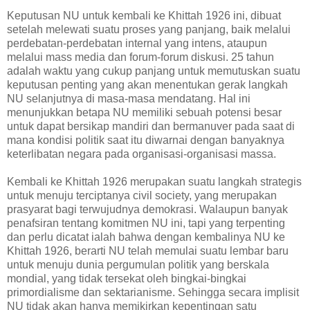
Keputusan NU untuk kembali ke Khittah 1926 ini, dibuat
setelah melewati suatu proses yang panjang, baik melalui
perdebatan-perdebatan internal yang intens, ataupun
melalui mass media dan forum-forum diskusi. 25 tahun
adalah waktu yang cukup panjang untuk memutuskan suatu
keputusan penting yang akan menentukan gerak langkah
NU selanjutnya di masa-masa mendatang. Hal ini
menunjukkan betapa NU memiliki sebuah potensi besar
untuk dapat bersikap mandiri dan bermanuver pada saat di
mana kondisi politik saat itu diwarnai dengan banyaknya
keterlibatan negara pada organisasi-organisasi massa.
Kembali ke Khittah 1926 merupakan suatu langkah strategis
untuk menuju terciptanya civil society, yang merupakan
prasyarat bagi terwujudnya demokrasi. Walaupun banyak
penafsiran tentang komitmen NU ini, tapi yang terpenting
dan perlu dicatat ialah bahwa dengan kembalinya NU ke
Khittah 1926, berarti NU telah memulai suatu lembar baru
untuk menuju dunia pergumulan politik yang berskala
mondial, yang tidak tersekat oleh bingkai-bingkai
primordialisme dan sektarianisme. Sehingga secara implisit
NU tidak akan hanya memikirkan kepentingan satu