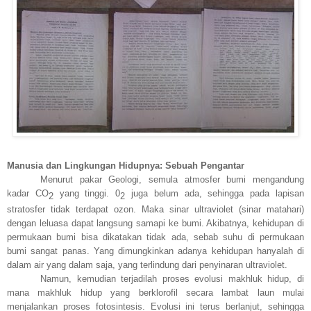
Manusia dan Lingkungan Hidupnya: Sebuah Pengantar
Menurut pakar Geologi, semula atmosfer bumi mengandung
kadar CO
yang tinggi. 0
juga belum ada, sehingga pada lapisan
2
2
stratosfer tidak terdapat ozon. Maka sinar ultraviolet (sinar matahari)
dengan leluasa dapat langsung samapi ke bumi. Akibatnya, kehidupan di
permukaan bumi bisa dikatakan tidak ada, sebab suhu di permukaan
bumi sangat panas. Yang dimungkinkan adanya kehidupan hanyalah di
dalam air yang dalam saja, yang terlindung dari penyinaran ultraviolet.
Namun, kemudian terjadilah proses evolusi makhluk hidup, di
mana makhluk hidup yang berklorofil secara lambat laun mulai
menjalankan proses fotosintesis. Evolusi ini terus berlanjut, sehingga