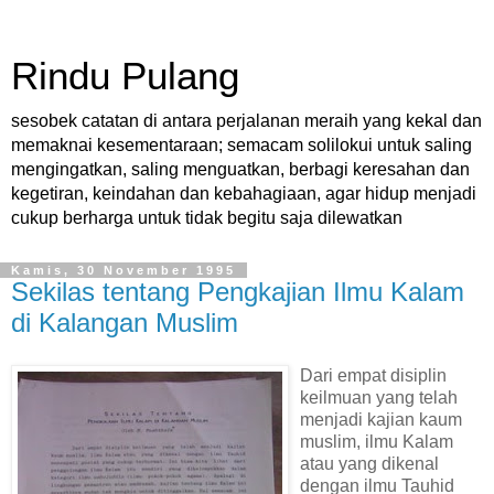
Rindu Pulang
sesobek catatan di antara perjalanan meraih yang kekal dan
memaknai kesementaraan; semacam solilokui untuk saling
mengingatkan, saling menguatkan, berbagi keresahan dan
kegetiran, keindahan dan kebahagiaan, agar hidup menjadi
cukup berharga untuk tidak begitu saja dilewatkan
Kamis, 30 November 1995
Sekilas tentang Pengkajian Ilmu Kalam
di Kalangan Muslim
Dari empat disiplin
keilmuan yang telah
menjadi kajian kaum
muslim, ilmu Kalam
atau yang dikenal
dengan ilmu Tauhid