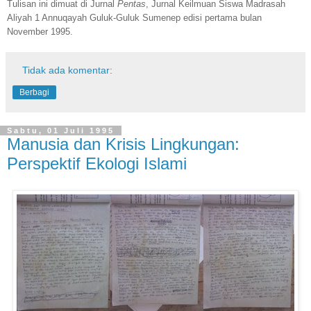
Tulisan ini dimuat di Jurnal
Pentas
, Jurnal Keilmuan Siswa Madrasah
Aliyah 1 Annuqayah Guluk-Guluk Sumenep edisi pertama bulan
November 1995.
Tidak ada komentar:
Berbagi
Sabtu, 01 Juli 1995
Manusia dan Krisis Lingkungan:
Perspektif Ekologi Islami