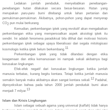
Ledakan jumlah penduduk, menyebabkan penebangan-
penebangan hutan dilakukan secara besar-besaran. Hutan yang
merupakan
paru-paru bumi
ditebangi untuk lahan pertanian dan
pemukiman-pemukiman. Akibatnya, pohon-pohon yang dapat menyerap
CO
pun mulai berkurang.
2
Kemudian, perkembangan iptek yang revolutif akan mengabaikan
perkembangan etika yang mempersoalkan aspek aksiologi iptek itu
sendiri. Ini adalah fenomena paradoksal bila dilihat dari motivasi historis
perkembangan iptek sebagai upaya liberalisasi dari segala mitologisasi
11
kosmologis ketika iptek belum berkembang.
Perkembangan iptek yang tidak dilandasi dengan etika
keagamaan dan etika kemanusiaan ini nampak sekali akibatnya bagi
kerusakan lingkungan.
Efek-efek negatif dari kerusakan lingkungan ketika jumlah
manusia terbatas, kurang begitu kentara. Tetapi ketika jumlah manusia
12
semakin banyak maka akibatnya akan sangat kentara sekali.
Padahal,
diproyeksikan bahwa pada tahun 2000 jumlah penduduk bumi akan
13
menjadi 7 milyar.
Islam dan Krisis Lingkungan
Islam sebagai sebuah agama yang universal (
kaffah
) tidak hanya