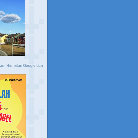
lam Himpitan Google dan