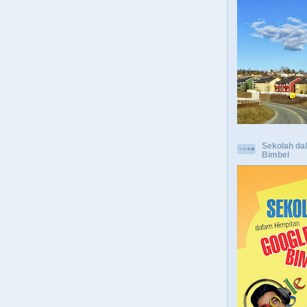
Sekolah da
Bimbel