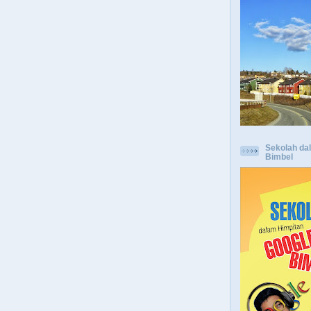
Sekolah da
Bimbel