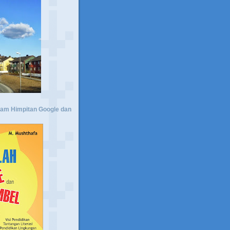
lam Himpitan Google dan